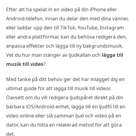
Efter att ha spelat in en video på din iPhone eller
Android-telefon, innan du delar den med dina vänner,
eller laddar upp den till TikTok, YouTube, Instagram
eller andra plattformar, kan du behöva redigera den,
anpassa effekter och lägga till ny bakgrundsmusik.
Vet du hur man stänger av ljudkällan och
lägga till
musik till video
?
Med tanke på ditt behov ger det här inlägget dig en
ultimat guide för att lägga till musik till videor.
Oavsett om du vill redigera ljudspåret direkt på din
bärbara iOS/Android-enhet, lägga till en ljudfil till en
video online eller slå samman ljud och video på en
dator, kan du hitta en relaterad metod för att göra
det.