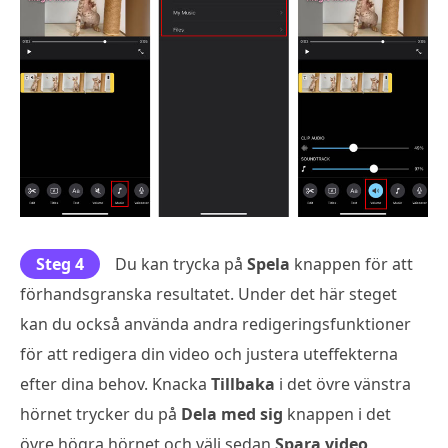
Steg 4
Du kan trycka på
Spela
knappen för att
förhandsgranska resultatet. Under det här steget
kan du också använda andra redigeringsfunktioner
för att redigera din video och justera uteffekterna
efter dina behov. Knacka
Tillbaka
i det övre vänstra
hörnet trycker du på
Dela med sig
knappen i det
övre högra hörnet och välj sedan
Spara video