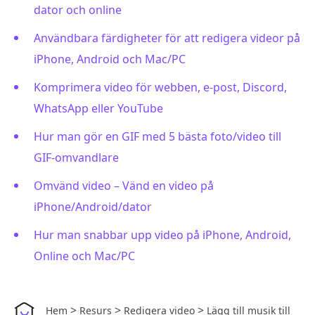
dator och online
Användbara färdigheter för att redigera videor på
iPhone, Android och Mac/PC
Komprimera video för webben, e-post, Discord,
WhatsApp eller YouTube
Hur man gör en GIF med 5 bästa foto/video till
GIF-omvandlare
Omvänd video – Vänd en video på
iPhone/Android/dator
Hur man snabbar upp video på iPhone, Android,
Online och Mac/PC
>
>
>
Hem
Resurs
Redigera video
Lägg till musik till