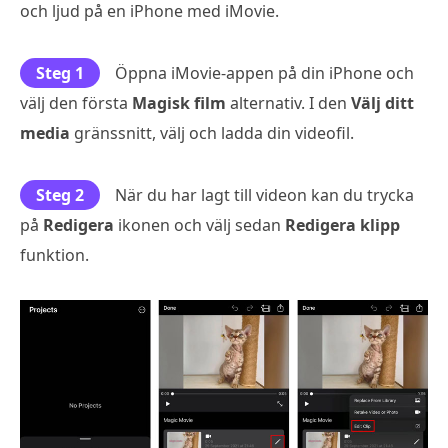
och ljud på en iPhone med iMovie.
Steg 1
Öppna iMovie-appen på din iPhone och
välj den första
Magisk film
alternativ. I den
Välj ditt
media
gränssnitt, välj och ladda din videofil.
Steg 2
När du har lagt till videon kan du trycka
på
Redigera
ikonen och välj sedan
Redigera klipp
funktion.