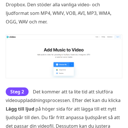
Dropbox. Den stöder alla vanliga video- och
ljudformat som MP4, WMV, VOB, AVI, MP3, WMA,
OGG, WAV och mer.
Steg 2
Det kommer att ta lite tid att slutföra
videouppladdningsprocessen. Efter det kan du klicka
Lägg till ljud
på höger sida för att lägga till ett nytt
ljudspår till den. Du får fritt anpassa ljudspåret så att
det passar din videofil. Dessutom kan du justera