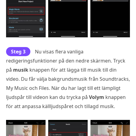
Steg 3
Nu visas flera vanliga
redigeringsfunktioner på den nedre skärmen. Tryck
på
musik
knappen för att lägga till musik till din
video. Du får välja bakgrundsmusik från Soundtracks,
My Music och Files. När du har lagt till ett lämpligt
ljudspår till videon kan du trycka på
Volym
knappen
för att anpassa källljudspåret och tillagd musik.