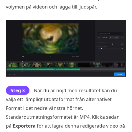
volymen på videon och lägga till ljudspår.
Steg 3
När du är nöjd med resultatet kan du
välja ett lämpligt utdataformat från alternativet
Format i det nedre vänstra hörnet.
Standardutmatningsformatet är MP4. Klicka sedan
på
Exportera
för att lagra denna redigerade video på