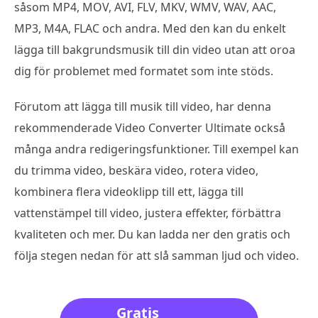
såsom MP4, MOV, AVI, FLV, MKV, WMV, WAV, AAC,
MP3, M4A, FLAC och andra. Med den kan du enkelt
lägga till bakgrundsmusik till din video utan att oroa
dig för problemet med formatet som inte stöds.
Förutom att lägga till musik till video, har denna
rekommenderade Video Converter Ultimate också
många andra redigeringsfunktioner. Till exempel kan
du trimma video, beskära video, rotera video,
kombinera flera videoklipp till ett, lägga till
vattenstämpel till video, justera effekter, förbättra
kvaliteten och mer. Du kan ladda ner den gratis och
följa stegen nedan för att slå samman ljud och video.
Gratis