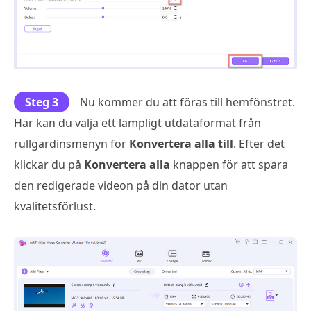
Steg 3
Nu kommer du att föras till hemfönstret.
Här kan du välja ett lämpligt utdataformat från
rullgardinsmenyn för
Konvertera alla till
. Efter det
klickar du på
Konvertera alla
knappen för att spara
den redigerade videon på din dator utan
kvalitetsförlust.