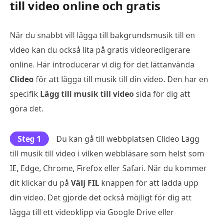
till video online och gratis
När du snabbt vill lägga till bakgrundsmusik till en
video kan du också lita på gratis videoredigerare
online. Här introducerar vi dig för det lättanvända
Clideo
för att lägga till musik till din video. Den har en
specifik
Lägg till musik till video
sida för dig att
göra det.
Steg 1
Du kan gå till webbplatsen Clideo Lägg
till musik till video i vilken webbläsare som helst som
IE, Edge, Chrome, Firefox eller Safari. När du kommer
dit klickar du på
Välj FIL
knappen för att ladda upp
din video. Det gjorde det också möjligt för dig att
lägga till ett videoklipp via Google Drive eller