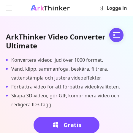
Logga in
ArkThinker Video Converter
Ultimate
Konvertera videor, ljud över 1000 format.
Vänd, klipp, sammanfoga, beskära, filtrera,
vattenstämpla och justera videoeffekter.
Förbättra video för att förbättra videokvaliteten.
Skapa 3D-videor, gör GIF, komprimera video och
redigera ID3-tagg.
Gratis