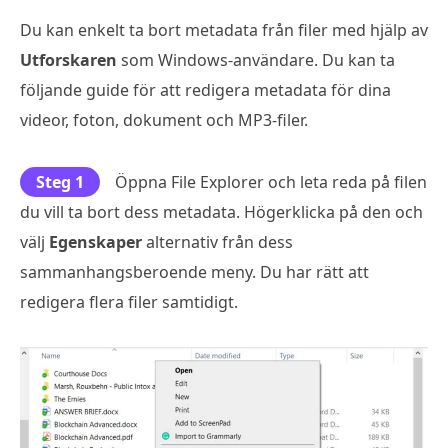
Du kan enkelt ta bort metadata från filer med hjälp av
Utforskaren
som Windows-användare. Du kan ta
följande guide för att redigera metadata för dina
videor, foton, dokument och MP3-filer.
Steg 1
Öppna File Explorer och leta reda på filen
du vill ta bort dess metadata. Högerklicka på den och
välj
Egenskaper
alternativ från dess
sammanhangsberoende meny. Du har rätt att
redigera flera filer samtidigt.