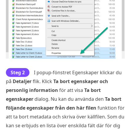
Steg 2
I popup-fönstret Egenskaper klickar du
på
Detaljer
flik. Klick
Ta bort egenskaper och
personlig information
för att visa
Ta bort
egenskaper
dialog. Nu kan du använda den
Ta bort
följande egenskaper från den här filen
funktion för
att ta bort metadata och skriva över källfilen. Som du
kan se erbjuds en lista över enskilda fält där för dig