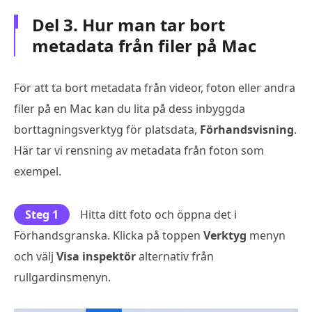
Del 3. Hur man tar bort
metadata från filer på Mac
För att ta bort metadata från videor, foton eller andra
filer på en Mac kan du lita på dess inbyggda
borttagningsverktyg för platsdata,
Förhandsvisning
.
Här tar vi rensning av metadata från foton som
exempel.
Steg 1
Hitta ditt foto och öppna det i
Förhandsgranska. Klicka på toppen
Verktyg
menyn
och välj
Visa inspektör
alternativ från
rullgardinsmenyn.