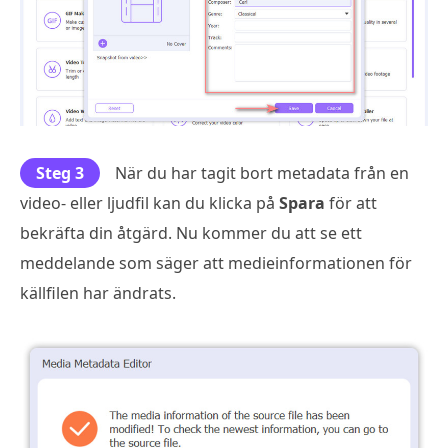
Steg 3
När du har tagit bort metadata från en
video- eller ljudfil kan du klicka på
Spara
för att
bekräfta din åtgärd. Nu kommer du att se ett
meddelande som säger att medieinformationen för
källfilen har ändrats.