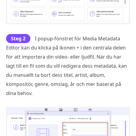
Steg 2
I popup-fönstret för Media Metadata
Editor kan du klicka på ikonen + i den centrala delen
för att importera din video- eller ljudfil. När du har
lagt till en fil som du vill redigera dess metadata, kan
du manuellt ta bort dess titel, artist, album,
kompositör, genre, omslag, år och mer baserat på
dina behov.