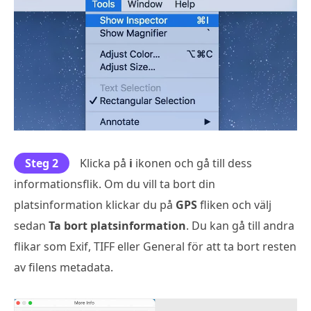
Steg 2
Klicka på
i
ikonen och gå till dess
informationsflik. Om du vill ta bort din
platsinformation klickar du på
GPS
fliken och välj
sedan
Ta bort platsinformation
. Du kan gå till andra
flikar som Exif, TIFF eller General för att ta bort resten
av filens metadata.