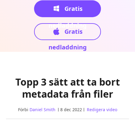
Gratis
nedladdning
Gratis
nedladdning
Topp 3 sätt att ta bort
metadata från filer
Förbi
Daniel Smith
8 dec 2022
Redigera video