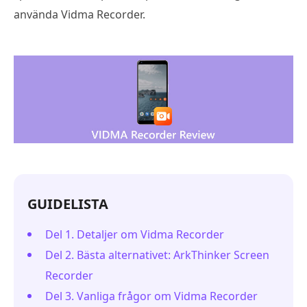
använda Vidma Recorder.
GUIDELISTA
Del 1. Detaljer om Vidma Recorder
Del 2. Bästa alternativet: ArkThinker Screen
Recorder
Del 3. Vanliga frågor om Vidma Recorder