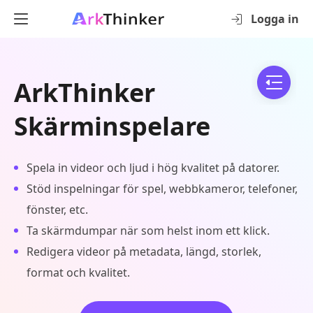
Logga in
ArkThinker
Skärminspelare
Spela in videor och ljud i hög kvalitet på datorer.
Stöd inspelningar för spel, webbkameror, telefoner,
fönster, etc.
Ta skärmdumpar när som helst inom ett klick.
Redigera videor på metadata, längd, storlek,
format och kvalitet.