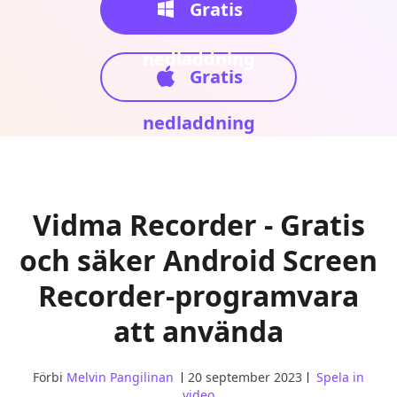
Gratis
nedladdning
Gratis
nedladdning
Vidma Recorder - Gratis
och säker Android Screen
Recorder-programvara
att använda
Förbi
Melvin Pangilinan
20 september 2023
Spela in
video