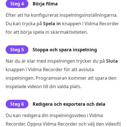
Steg 4
Börja filma
Efter att ha konfigurerat inspelningsinställningarna.
Du kan trycka på
Spela in
knappen i Vidma Recorder
för att börja spela in skärmaktiviteten.
Steg 5
Stoppa och spara inspelning
När du är klar med inspelningen trycker du på
Sluta
knappen i Vidma Recorder för att avsluta
inspelningen. Programvaran kommer att spara den
inspelade videon till din valda plats.
Steg 6
Redigera och exportera och dela
Du kan redigera din inspelningsvideo i Vidma
Recorder. Öppna Vidma Recorder och välj den videofil