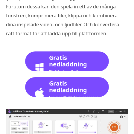
Förutom dessa kan den spela in ett av de många
fönstren, komprimera filer, klippa och kombinera
dina inspelade video- och ljudfiler. Och konvertera
rätt format för att ladda upp till plattformen.
Gratis
nedladdning
För Windows 7 eller senare
Gratis
nedladdning
För macOS 10.12 eller senare