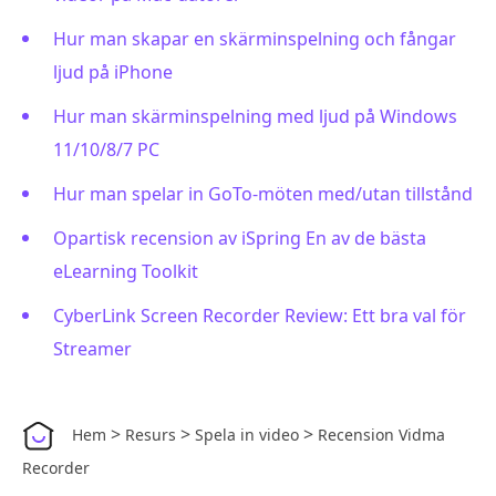
Hur man skapar en skärminspelning och fångar
ljud på iPhone
Hur man skärminspelning med ljud på Windows
11/10/8/7 PC
Hur man spelar in GoTo-möten med/utan tillstånd
Opartisk recension av iSpring En av de bästa
eLearning Toolkit
CyberLink Screen Recorder Review: Ett bra val för
Streamer
>
>
>
Hem
Resurs
Spela in video
Recension Vidma
Recorder