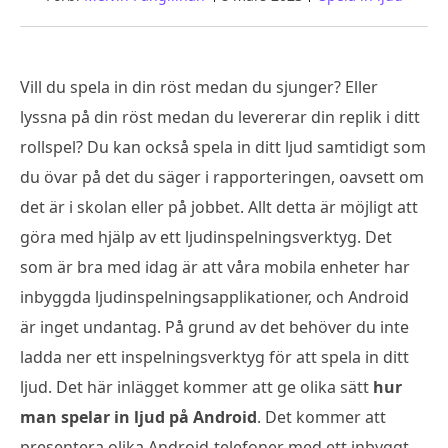
Vill du spela in din röst medan du sjunger? Eller
lyssna på din röst medan du levererar din replik i ditt
rollspel? Du kan också spela in ditt ljud samtidigt som
du övar på det du säger i rapporteringen, oavsett om
det är i skolan eller på jobbet. Allt detta är möjligt att
göra med hjälp av ett ljudinspelningsverktyg. Det
som är bra med idag är att våra mobila enheter har
inbyggda ljudinspelningsapplikationer, och Android
är inget undantag. På grund av det behöver du inte
ladda ner ett inspelningsverktyg för att spela in ditt
ljud. Det här inlägget kommer att ge olika sätt
hur
man spelar in ljud på Android
. Det kommer att
presentera olika Android-telefoner med ett inbyggt