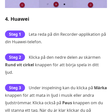
4. Huawei
Steg 1
Leta reda på din Recorder-applikation på
din Huawei-telefon.
Steg 2
Klicka på den nedre delen av skärmen
Rund vit cirkel
knappen för att börja spela in ditt
ljud.
Steg 3
Under inspelning kan du klicka på
Märka
knappen för att mata in ljud i musik eller andra
ljudströmmar. Klicka också på
Paus
knappen om du
vill stanna ett tag. När du är klar klickar du på