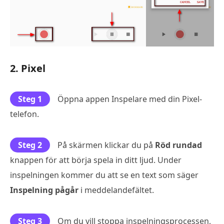
2. Pixel
Steg 1
Öppna appen Inspelare med din Pixel-
telefon.
Steg 2
På skärmen klickar du på
Röd rundad
knappen för att börja spela in ditt ljud. Under
inspelningen kommer du att se en text som säger
Inspelning pågår
i meddelandefältet.
Steg 3
Om du vill stoppa inspelningsprocessen,