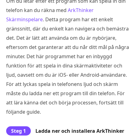
Om du letar efter ett program som kan spela in din
telefon kan du räkna med
ArkThinker
Skärminspelare
. Detta program har ett enkelt
gränssnitt, där du enkelt kan navigera och bemästra
det. Det är lätt att använda om du är nybörjare,
eftersom det garanterar att du når ditt mål på några
minuter. Det här programmet har en inbyggd
funktion för att spela in dina skärmaktiviteter och
ljud, oavsett om du är iOS- eller Android-användare.
För att lyckas spela in telefonens ljud och skärm
måste du ladda ner ett program till din telefon. För
att lära känna det och börja processen, fortsätt till
följande guide.
Steg 1
Ladda ner och installera ArkThinker