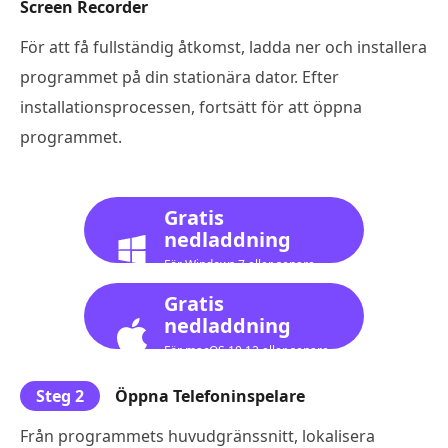
Screen Recorder
För att få fullständig åtkomst, ladda ner och installera
programmet på din stationära dator. Efter
installationsprocessen, fortsätt för att öppna
programmet.
Gratis
nedladdning
För Windows 7 eller senare
Gratis
nedladdning
För macOS 10.12 eller senare
Steg 2
Öppna Telefoninspelare
Från programmets huvudgränssnitt, lokalisera