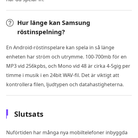
Hur länge kan Samsung
röstinspelning?
En Android-röstinspelare kan spela in så länge
enheten har ström och utrymme. 100-700mb för en
MP3 vid 256kpbs, och Mono vid 48 är cirka 4-5gig per
timme i musik i en 24bit WAV-fil. Det är viktigt att
kontrollera filen, ljudtypen och datahastigheterna.
Slutsats
Nuförtiden har många nya mobiltelefoner inbyggda