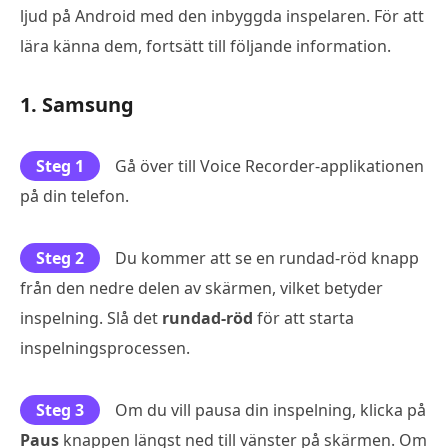
ljud på Android med den inbyggda inspelaren. För att
lära känna dem, fortsätt till följande information.
1. Samsung
Steg 1
Gå över till Voice Recorder-applikationen
på din telefon.
Steg 2
Du kommer att se en rundad-röd knapp
från den nedre delen av skärmen, vilket betyder
inspelning. Slå det
rundad-röd
för att starta
inspelningsprocessen.
Steg 3
Om du vill pausa din inspelning, klicka på
Paus
knappen längst ned till vänster på skärmen. Om