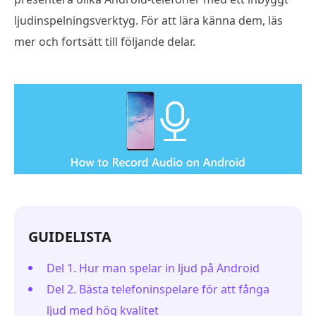
ljudinspelningsverktyg. För att lära känna dem, läs
mer och fortsätt till följande delar.
GUIDELISTA
Del 1. Hur man spelar in ljud på Android
Del 2. Bästa telefoninspelare för att fånga
ljud med hög kvalitet