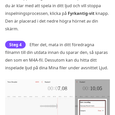
du är klar med att spela in ditt ljud och vill stoppa
inspelningsprocessen, klicka på
Fyrkantig-vit
knapp.
Den är placerad i det nedre högra hörnet av din
skärm.
Steg 4
Efter det, mata in ditt föredragna
filnamn till din utdata innan du sparar den, så sparas
den som en M4A-fil. Dessutom kan du hitta ditt
inspelade ljud på dina Mina filer under avsnittet Ljud.