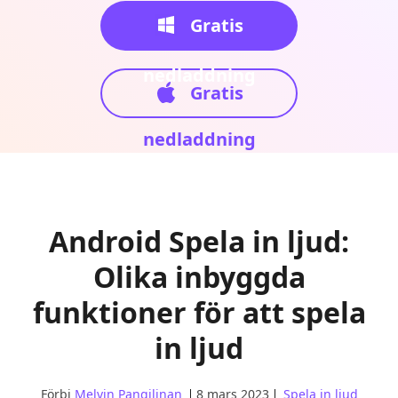
Gratis
nedladdning
Gratis
nedladdning
Android Spela in ljud:
Olika inbyggda
funktioner för att spela
in ljud
Förbi
Melvin Pangilinan
8 mars 2023
Spela in ljud