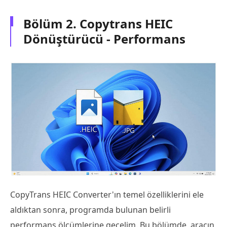
Bölüm 2. Copytrans HEIC
Dönüştürücü - Performans
CopyTrans HEIC Converter'ın temel özelliklerini ele
aldıktan sonra, programda bulunan belirli
performans ölçümlerine geçelim. Bu bölümde, aracın