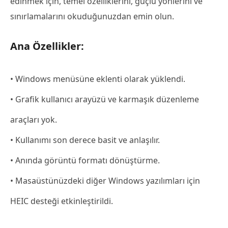
edinmek için, temel özelliklerini, güçlü yönlerini ve
sınırlamalarını okuduğunuzdan emin olun.
Ana Özellikler:
• Windows menüsüne eklenti olarak yüklendi.
• Grafik kullanıcı arayüzü ve karmaşık düzenleme
araçları yok.
• Kullanımı son derece basit ve anlaşılır.
• Anında görüntü formatı dönüştürme.
• Masaüstünüzdeki diğer Windows yazılımları için
HEIC desteği etkinleştirildi.