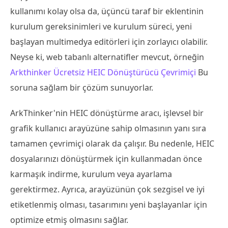
kullanımı kolay olsa da, üçüncü taraf bir eklentinin
kurulum gereksinimleri ve kurulum süreci, yeni
başlayan multimedya editörleri için zorlayıcı olabilir.
Neyse ki, web tabanlı alternatifler mevcut, örneğin
Arkthinker Ücretsiz HEIC Dönüştürücü Çevrimiçi
Bu
soruna sağlam bir çözüm sunuyorlar.
ArkThinker'nin HEIC dönüştürme aracı, işlevsel bir
grafik kullanıcı arayüzüne sahip olmasının yanı sıra
tamamen çevrimiçi olarak da çalışır. Bu nedenle, HEIC
dosyalarınızı dönüştürmek için kullanmadan önce
karmaşık indirme, kurulum veya ayarlama
gerektirmez. Ayrıca, arayüzünün çok sezgisel ve iyi
etiketlenmiş olması, tasarımını yeni başlayanlar için
optimize etmiş olmasını sağlar.