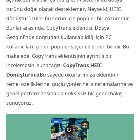
türünü doğal olarak desteklemez. Neyse ki, HEIC
dönüştürücüler bu sorun için popüler bir çözümdür.
Bunlar arasında, CopyTrans eklentisi, Dosya
Gezgini'nde doğrudan kullanılabildiği için PC
kullanıcıları için en popüler seçeneklerden biridir. Bu
makalede, CopyTrans eklentisinin ayrıntılı bir
incelemesini sunacağız.
CopyTrans HEIC
Dönüştürücü
Bu sayede okurlarımıza eklentinin
temel özelliklerine, güçlü yönlerine, sınırlamalarına ve
genel performansına dair eksiksiz bir genel bakış
sunuyoruz.