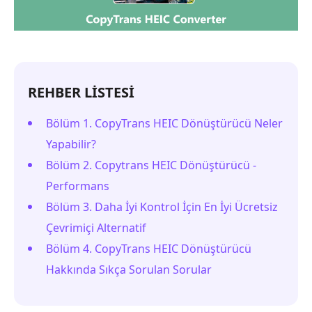
REHBER LİSTESİ
Bölüm 1. CopyTrans HEIC Dönüştürücü Neler
Yapabilir?
Bölüm 2. Copytrans HEIC Dönüştürücü -
Performans
Bölüm 3. Daha İyi Kontrol İçin En İyi Ücretsiz
Çevrimiçi Alternatif
Bölüm 4. CopyTrans HEIC Dönüştürücü
Hakkında Sıkça Sorulan Sorular