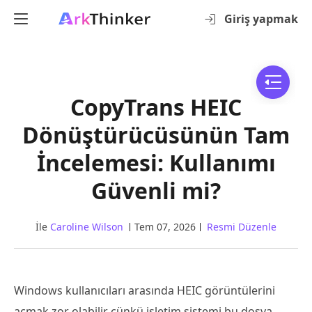
Giriş yapmak
CopyTrans HEIC
Dönüştürücüsünün Tam
İncelemesi: Kullanımı
Güvenli mi?
İle
Caroline Wilson
Tem 07, 2026
Resmi Düzenle
Windows kullanıcıları arasında HEIC görüntülerini
açmak zor olabilir çünkü işletim sistemi bu dosya