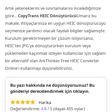
Artık yeteneklerini ve sınırlamalarını incelediğimize
göre...
CopyTrans HEIC Dönüştürücü
Umarız bu
makale, ihtiyaçlarınıza en uygun HEIC dönüştürücüyü
seçmenize yardımcı olacak faydalı bilgiler sağlamıştır.
Kurulum gerektirmeyen bir çözüm istiyorsanız,
HEIC'ten JPG'ye dönüştürürken kurulum veya
yüklemeden kaçınmak isteyen kullanıcılar için sağlam
bir alternatif olan ArkThinker Free HEIC Converter
Online'ı kullanmayı düşünebilirsiniz.
Bu yazı hakkında ne düşünüyorsunuz? Bu
gönderiyi derecelendirmek için tıklayın.
Harika
Değerlendirme:
4.8
/ 5 (dayalı
455
oylar)