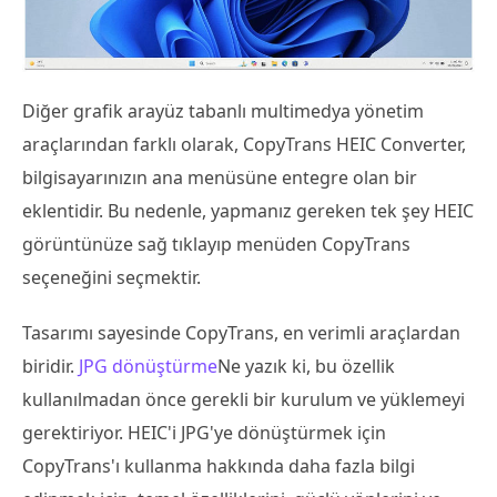
Diğer grafik arayüz tabanlı multimedya yönetim
araçlarından farklı olarak, CopyTrans HEIC Converter,
bilgisayarınızın ana menüsüne entegre olan bir
eklentidir. Bu nedenle, yapmanız gereken tek şey HEIC
görüntünüze sağ tıklayıp menüden CopyTrans
seçeneğini seçmektir.
Tasarımı sayesinde CopyTrans, en verimli araçlardan
biridir.
JPG dönüştürme
Ne yazık ki, bu özellik
kullanılmadan önce gerekli bir kurulum ve yüklemeyi
gerektiriyor. HEIC'i JPG'ye dönüştürmek için
CopyTrans'ı kullanma hakkında daha fazla bilgi