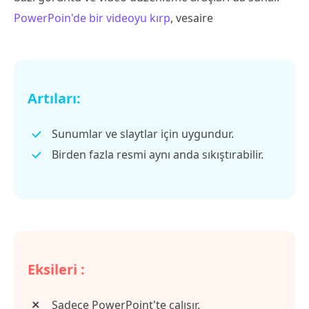
PowerPoin'de bir videoyu kırp
, vesaire
Artıları:
Sunumlar ve slaytlar için uygundur.
Birden fazla resmi aynı anda sıkıştırabilir.
Eksileri :
Sadece PowerPoint'te çalışır.