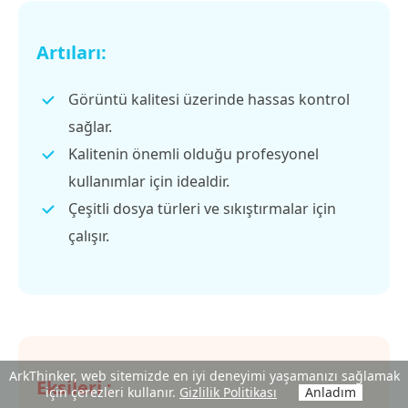
Artıları:
Görüntü kalitesi üzerinde hassas kontrol
sağlar.
Kalitenin önemli olduğu profesyonel
kullanımlar için idealdir.
Çeşitli dosya türleri ve sıkıştırmalar için
çalışır.
ArkThinker, web sitemizde en iyi deneyimi yaşamanızı sağlamak
Eksileri :
için çerezleri kullanır.
Gizlilik Politikası
Anladım