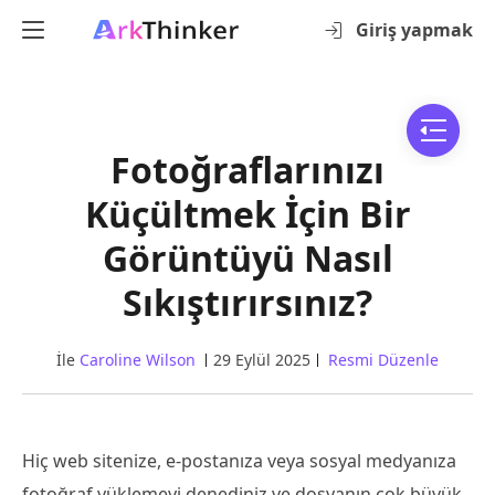
Giriş yapmak
Fotoğraflarınızı
Küçültmek İçin Bir
Görüntüyü Nasıl
Sıkıştırırsınız?
İle
Caroline Wilson
29 Eylül 2025
Resmi Düzenle
Hiç web sitenize, e-postanıza veya sosyal medyanıza
fotoğraf yüklemeyi denediniz ve dosyanın çok büyük