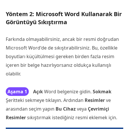
Yöntem 2: Microsoft Word Kullanarak Bir
Görüntüyü Sıkıştırma
Farkında olmayabilirsiniz, ancak bir resmi doğrudan
Microsoft Word'de de sıkıştırabilirsiniz. Bu, özellikle
boyutları küçültülmesi gereken birden fazla resim
içeren bir belge hazırlıyorsanız oldukça kullanışlı
olabilir.
Aşama 1
Açık
Word belgenize gidin.
Sokmak
Şeritteki sekmeye tıklayın. Ardından
Resimler
ve
arasından seçim yapın
Bu Cihaz
veya
Çevrimiçi
Resimler
sıkıştırmak istediğiniz resmi eklemek için.