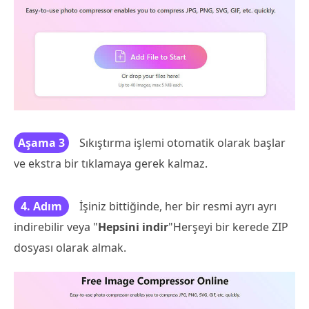
Aşama 3
Sıkıştırma işlemi otomatik olarak başlar
ve ekstra bir tıklamaya gerek kalmaz.
4. Adım
İşiniz bittiğinde, her bir resmi ayrı ayrı
indirebilir veya "
Hepsini indir
"Herşeyi bir kerede ZIP
dosyası olarak almak.