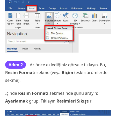
Adım 2
Az önce eklediğiniz görsele tıklayın. Bu,
Resim Formatı
sekme (veya
Biçim
(eski sürümlerde
sekme).
İçinde
Resim Formatı
sekmesinde şunu arayın:
Ayarlamak
grup. Tıklayın
Resimleri Sıkıştır
.