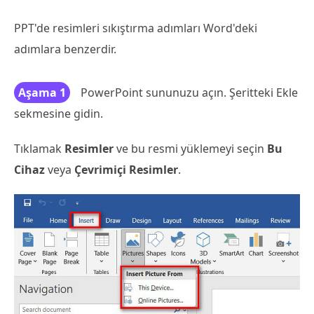
PPT'de resimleri sıkıştırma adımları Word'deki
adımlara benzerdir.
Aşama 1
PowerPoint sununuzu açın. Şeritteki Ekle
sekmesine gidin.
Tıklamak
Resimler
ve bu resmi yüklemeyi seçin
Bu
Cihaz
veya
Çevrimiçi Resimler
.