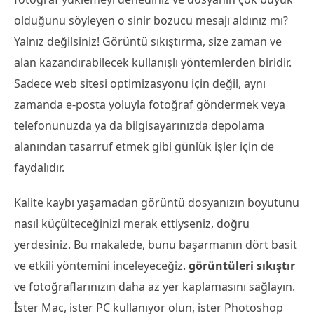
olduğunu söyleyen o sinir bozucu mesajı aldınız mı?
Yalnız değilsiniz! Görüntü sıkıştırma, size zaman ve
alan kazandırabilecek kullanışlı yöntemlerden biridir.
Sadece web sitesi optimizasyonu için değil, aynı
zamanda e-posta yoluyla fotoğraf göndermek veya
telefonunuzda ya da bilgisayarınızda depolama
alanından tasarruf etmek gibi günlük işler için de
faydalıdır.
Kalite kaybı yaşamadan görüntü dosyanızın boyutunu
nasıl küçülteceğinizi merak ettiyseniz, doğru
yerdesiniz. Bu makalede, bunu başarmanın dört basit
ve etkili yöntemini inceleyeceğiz.
görüntüleri sıkıştır
ve fotoğraflarınızın daha az yer kaplamasını sağlayın.
İster Mac, ister PC kullanıyor olun, ister Photoshop