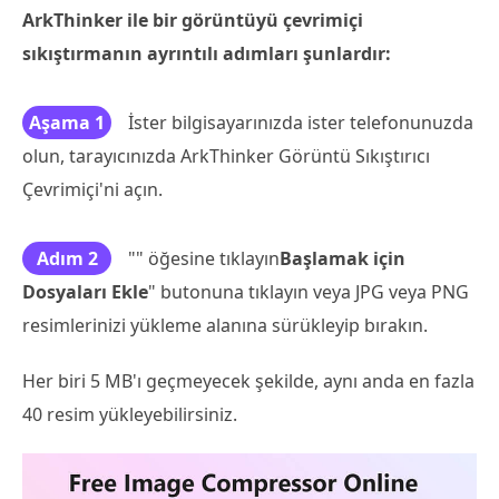
ArkThinker ile bir görüntüyü çevrimiçi
sıkıştırmanın ayrıntılı adımları şunlardır:
Aşama 1
İster bilgisayarınızda ister telefonunuzda
olun, tarayıcınızda ArkThinker Görüntü Sıkıştırıcı
Çevrimiçi'ni açın.
Adım 2
"" öğesine tıklayın
Başlamak için
Dosyaları Ekle
" butonuna tıklayın veya JPG veya PNG
resimlerinizi yükleme alanına sürükleyip bırakın.
Her biri 5 MB'ı geçmeyecek şekilde, aynı anda en fazla
40 resim yükleyebilirsiniz.