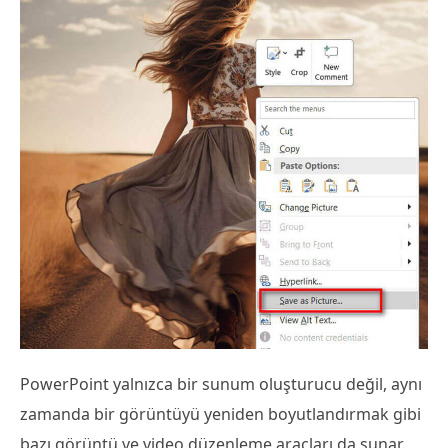
PowerPoint yalnızca bir sunum oluşturucu değil, aynı
zamanda bir görüntüyü yeniden boyutlandırmak gibi
bazı görüntü ve video düzenleme araçları da sunar.