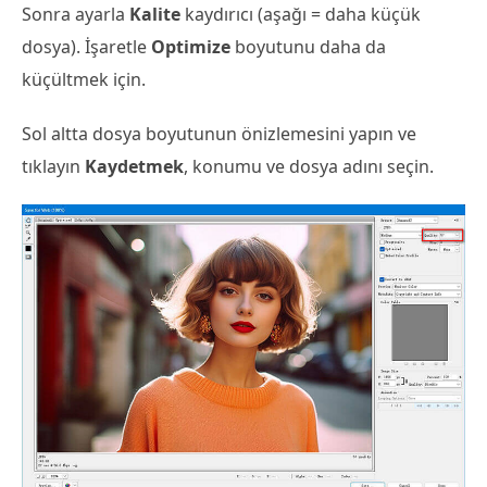
Sonra ayarla
Kalite
kaydırıcı (aşağı = daha küçük
dosya). İşaretle
Optimize
boyutunu daha da
küçültmek için.
Sol altta dosya boyutunun önizlemesini yapın ve
tıklayın
Kaydetmek
, konumu ve dosya adını seçin.