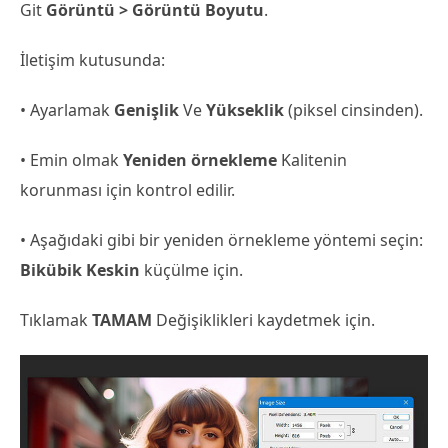
Git
Görüntü > Görüntü Boyutu
.
İletişim kutusunda:
• Ayarlamak
Genişlik
Ve
Yükseklik
(piksel cinsinden).
• Emin olmak
Yeniden örnekleme
Kalitenin
korunması için kontrol edilir.
• Aşağıdaki gibi bir yeniden örnekleme yöntemi seçin:
Bikübik Keskin
küçülme için.
Tıklamak
TAMAM
Değişiklikleri kaydetmek için.