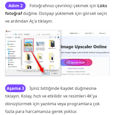
Adım 2
Fotoğrafınızı çevrimiçi çekmek için
Lüks
fotoğraf
düğme. Dosyayı yüklemek için görseli seçin
ve ardından Aç'a tıklayın.
Aşama 3
İşiniz bittiğinde Kaydet düğmesine
tıklayın. Kolay, hızlı ve etkilidir ve resimleri 4K'ya
dönüştürmek için yazılıma veya programlara çok
fazla para harcamanıza gerek yoktur.