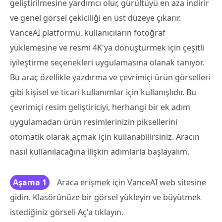
geliştirilmesine yardımcı olur, gürültüyü en aza indirir
ve genel görsel çekiciliği en üst düzeye çıkarır.
VanceAI platformu, kullanıcıların fotoğraf
yüklemesine ve resmi 4K'ya dönüştürmek için çeşitli
iyileştirme seçenekleri uygulamasına olanak tanıyor.
Bu araç özellikle yazdırma ve çevrimiçi ürün görselleri
gibi kişisel ve ticari kullanımlar için kullanışlıdır. Bu
çevrimiçi resim geliştiriciyi, herhangi bir ek adım
uygulamadan ürün resimlerinizin piksellerini
otomatik olarak açmak için kullanabilirsiniz. Aracın
nasıl kullanılacağına ilişkin adımlarla başlayalım.
Aşama 1
Araca erişmek için VanceAI web sitesine
gidin. Klasörünüze bir görsel yükleyin ve büyütmek
istediğiniz görseli Aç'a tıklayın.