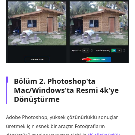
Bölüm 2. Photoshop'ta
Mac/Windows'ta Resmi 4k'ye
Dönüştürme
Adobe Photoshop, yüksek çözünürlüklü sonuçlar
üretmek için esnek bir araçtır. Fotoğrafların