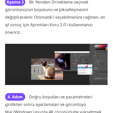
Aşama 3
Bir Yeniden Örnekleme seçmek
görüntünüzün boyutunu ve pikselleşmesini
değiştirecektir. Otomatik'i seçebilmenize rağmen, en
iyi sonuç için Ayrıntıları Koru 2.0'ı kullanmanızı
öneririz.
4. Adım
Doğru boyutları ve parametreleri
girdikten sonra ayarlamaları ve görüntüyü
Mac/Windows'unuzda 4K çözünürlüğe yükseltmek