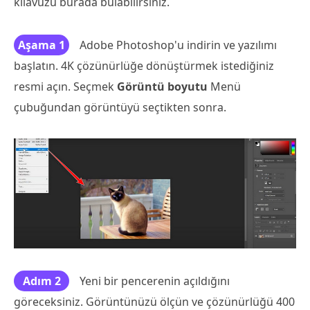
kılavuzu burada bulabilirsiniz.
Aşama 1
Adobe Photoshop'u indirin ve yazılımı
başlatın. 4K çözünürlüğe dönüştürmek istediğiniz
resmi açın. Seçmek
Görüntü boyutu
Menü
çubuğundan görüntüyü seçtikten sonra.
Adım 2
Yeni bir pencerenin açıldığını
göreceksiniz. Görüntünüzü ölçün ve çözünürlüğü 400