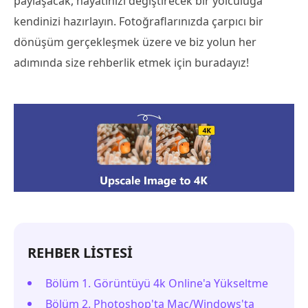
paylaşacak, hayatınızı değiştirecek bir yolculuğa
kendinizi hazırlayın. Fotoğraflarınızda çarpıcı bir
dönüşüm gerçekleşmek üzere ve biz yolun her
adımında size rehberlik etmek için buradayız!
REHBER LİSTESİ
Bölüm 1. Görüntüyü 4k Online'a Yükseltme
Bölüm 2. Photoshop'ta Mac/Windows'ta