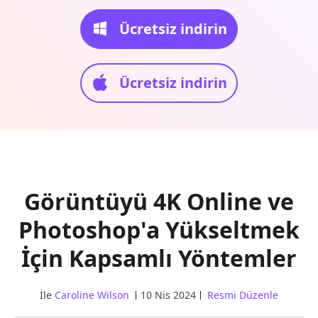
Ücretsiz indirin
Ücretsiz indirin
Görüntüyü 4K Online ve
Photoshop'a Yükseltmek
İçin Kapsamlı Yöntemler
İle
Caroline Wilson
10 Nis 2024
Resmi Düzenle