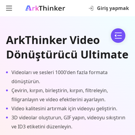
Giriş yapmak
ArkThinker Video
Dönüştürücü Ultimate
Videoları ve sesleri 1000'den fazla formata
dönüştürün.
Çevirin, kırpın, birleştirin, kırpın, filtreleyin,
filigranlayın ve video efektlerini ayarlayın.
Video kalitesini artırmak için videoyu geliştirin.
3D videolar oluşturun, GIF yapın, videoyu sıkıştırın
ve ID3 etiketini düzenleyin.