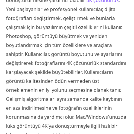
dönüştürülmesine yardımcı olabilir
4K çözünürlük
.
Yeni başlayanlar ve profesyonel kullanıcılar, dijital
fotoğrafları değiştirmek, geliştirmek ve bunlarla
çalışmak için bu yazılımın çeşitli özelliklerini kullanır.
Photoshop, görüntüyü büyütmek ve yeniden
boyutlandırmak için tüm özelliklere ve araçlara
sahiptir. Kullanıcılar, görüntü boyutunu ve ayarlarını
değiştirerek fotoğraflarını 4K çözünürlük standardını
karşılayacak şekilde büyütebilirler. Kullanıcıların
görüntü kalitesinden ödün vermeden üst
örneklemenin en iyi yolunu seçmesine olanak tanır.
Gelişmiş algoritmaları aynı zamanda kalite kaybının
en aza indirilmesine ve fotoğrafın özelliklerinin
korunmasına da yardımcı olur. Mac/Windows'unuzda
lüks görüntüyü 4K'ya dönüştürmeyle ilgili hızlı bir