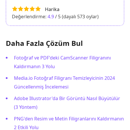
Harika
Değerlendirme:
4.9
/ 5 (dayalı
573
oylar)
Daha Fazla Çözüm Bul
Fotoğraf ve PDF'deki CamScanner Filigranını
Kaldırmanın 3 Yolu
Media.io Fotoğraf Filigranı Temizleyicinin 2024
Güncellenmiş İncelemesi
Adobe Illustrator'da Bir Görüntü Nasıl Büyütülür
(3 Yöntem)
PNG'den Resim ve Metin Filigranlarını Kaldırmanın
2 Etkili Yolu