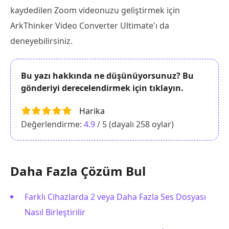
kaydedilen Zoom videonuzu geliştirmek için
ArkThinker Video Converter Ultimate'ı da
deneyebilirsiniz.
Bu yazı hakkında ne düşünüyorsunuz? Bu
gönderiyi derecelendirmek için tıklayın.
Harika
Değerlendirme:
4.9
/ 5 (dayalı
258
oylar)
Daha Fazla Çözüm Bul
Farklı Cihazlarda 2 veya Daha Fazla Ses Dosyası
Nasıl Birleştirilir