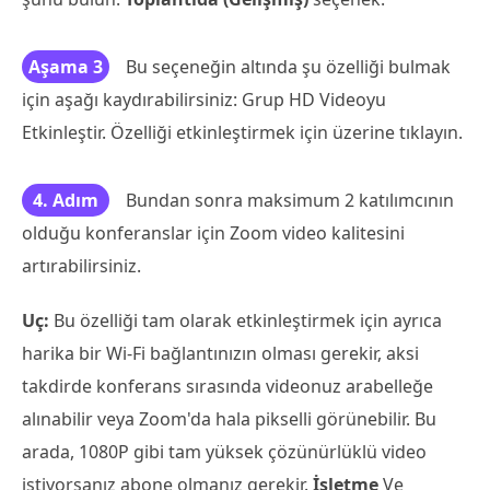
Aşama 3
Bu seçeneğin altında şu özelliği bulmak
için aşağı kaydırabilirsiniz: Grup HD Videoyu
Etkinleştir. Özelliği etkinleştirmek için üzerine tıklayın.
4. Adım
Bundan sonra maksimum 2 katılımcının
olduğu konferanslar için Zoom video kalitesini
artırabilirsiniz.
Uç:
Bu özelliği tam olarak etkinleştirmek için ayrıca
harika bir Wi-Fi bağlantınızın olması gerekir, aksi
takdirde konferans sırasında videonuz arabelleğe
alınabilir veya Zoom'da hala pikselli görünebilir. Bu
arada, 1080P gibi tam yüksek çözünürlüklü video
istiyorsanız abone olmanız gerekir.
İşletme
Ve