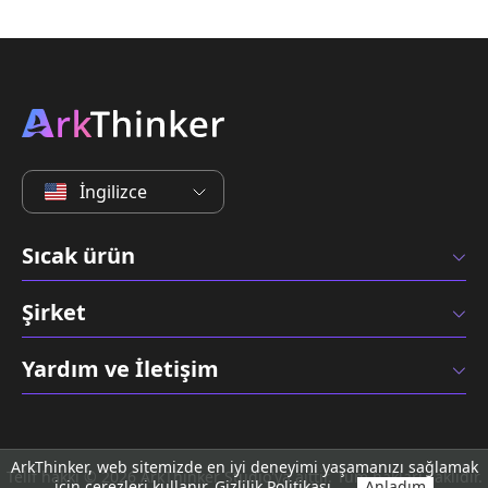
İngilizce
Sıcak ürün
Şirket
Yardım ve İletişim
ArkThinker, web sitemizde en iyi deneyimi yaşamanızı sağlamak
Telif hakkı © 2026 ArkThinker Studio'ya aittir. Tüm hakları saklıdır.
için çerezleri kullanır.
Gizlilik Politikası
Anladım