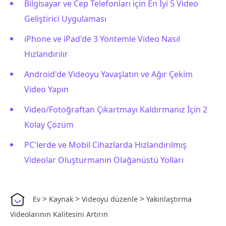
Bilgisayar ve Cep Telefonları için En İyi 5 Video
Geliştirici Uygulaması
iPhone ve iPad'de 3 Yöntemle Video Nasıl
Hızlandırılır
Android'de Videoyu Yavaşlatın ve Ağır Çekim
Video Yapın
Video/Fotoğraftan Çıkartmayı Kaldırmanız İçin 2
Kolay Çözüm
PC'lerde ve Mobil Cihazlarda Hızlandırılmış
Videolar Oluşturmanın Olağanüstü Yolları
>
>
>
Ev
Kaynak
Videoyu düzenle
Yakınlaştırma
Videolarının Kalitesini Artırın