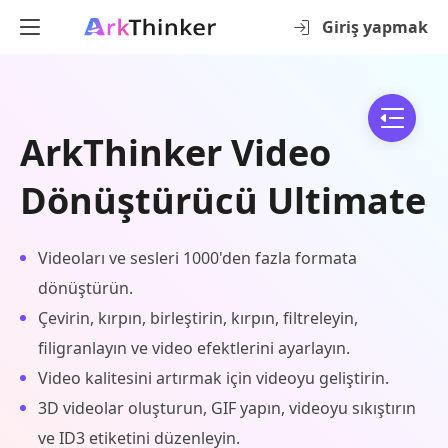
Giriş yapmak
ArkThinker Video
Dönüştürücü Ultimate
Videoları ve sesleri 1000'den fazla formata
dönüştürün.
Çevirin, kırpın, birleştirin, kırpın, filtreleyin,
filigranlayın ve video efektlerini ayarlayın.
Video kalitesini artırmak için videoyu geliştirin.
3D videolar oluşturun, GIF yapın, videoyu sıkıştırın
ve ID3 etiketini düzenleyin.