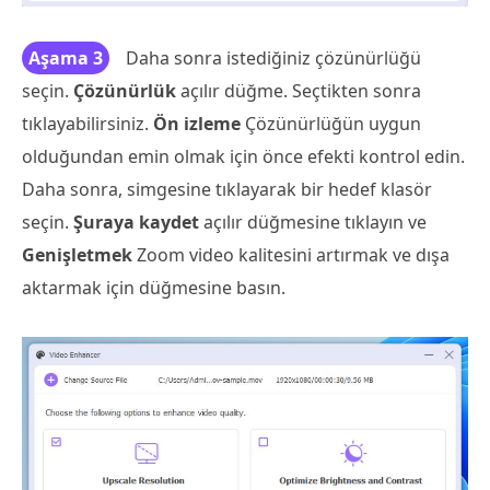
Aşama 3
Daha sonra istediğiniz çözünürlüğü
seçin.
Çözünürlük
açılır düğme. Seçtikten sonra
tıklayabilirsiniz.
Ön izleme
Çözünürlüğün uygun
olduğundan emin olmak için önce efekti kontrol edin.
Daha sonra, simgesine tıklayarak bir hedef klasör
seçin.
Şuraya kaydet
açılır düğmesine tıklayın ve
Genişletmek
Zoom video kalitesini artırmak ve dışa
aktarmak için düğmesine basın.