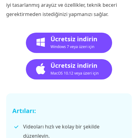
iyi tasarlanmış arayüz ve özellikler, teknik beceri
gerektirmeden istediğinizi yapmanızı sağlar.
Ücretsiz indirin
Windows 7 veya üzeri için
Ücretsiz indirin
MacOS 10.12 veya üzeri için
Artıları:
Videoları hızlı ve kolay bir şekilde
düzenleyin.