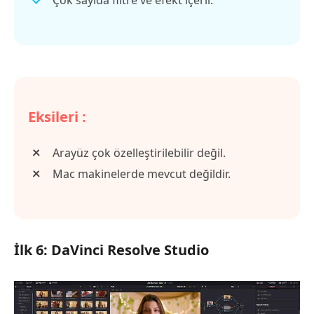
Çok sayıda filtre ve efekt içerir.
Eksileri :
Arayüz çok özelleştirilebilir değil.
Mac makinelerde mevcut değildir.
İlk 6: DaVinci Resolve Studio