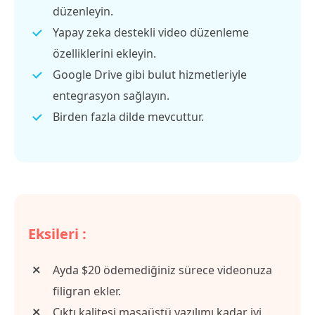
düzenleyin.
Yapay zeka destekli video düzenleme
özelliklerini ekleyin.
Google Drive gibi bulut hizmetleriyle
entegrasyon sağlayın.
Birden fazla dilde mevcuttur.
Eksileri :
Ayda $20 ödemediğiniz sürece videonuza
filigran ekler.
Çıktı kalitesi masaüstü yazılımı kadar iyi