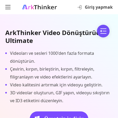
Giriş yapmak
ArkThinker Video Dönüştürücü
Ultimate
Videoları ve sesleri 1000'den fazla formata
dönüştürün.
Çevirin, kırpın, birleştirin, kırpın, filtreleyin,
filigranlayın ve video efektlerini ayarlayın.
Video kalitesini artırmak için videoyu geliştirin.
3D videolar oluşturun, GIF yapın, videoyu sıkıştırın
ve ID3 etiketini düzenleyin.