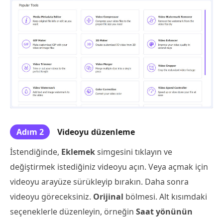
Adım 2
Videoyu düzenleme
İstendiğinde,
Eklemek
simgesini tıklayın ve
değiştirmek istediğiniz videoyu açın. Veya açmak için
videoyu arayüze sürükleyip bırakın. Daha sonra
videoyu göreceksiniz.
Orijinal
bölmesi. Alt kısımdaki
seçeneklerle düzenleyin, örneğin
Saat yönünün