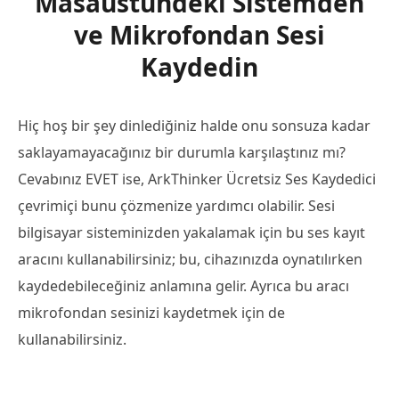
Masaüstündeki Sistemden
ve Mikrofondan Sesi
Kaydedin
Hiç hoş bir şey dinlediğiniz halde onu sonsuza kadar
saklayamayacağınız bir durumla karşılaştınız mı?
Cevabınız EVET ise, ArkThinker Ücretsiz Ses Kaydedici
çevrimiçi bunu çözmenize yardımcı olabilir. Sesi
bilgisayar sisteminizden yakalamak için bu ses kayıt
aracını kullanabilirsiniz; bu, cihazınızda oynatılırken
kaydedebileceğiniz anlamına gelir. Ayrıca bu aracı
mikrofondan sesinizi kaydetmek için de
kullanabilirsiniz.