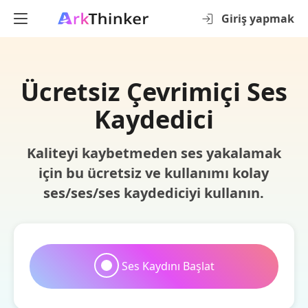
Giriş yapmak
Ücretsiz Çevrimiçi Ses
Kaydedici
Kaliteyi kaybetmeden ses yakalamak
için bu ücretsiz ve kullanımı kolay
ses/ses/ses kaydediciyi kullanın.
Ses Kaydını Başlat