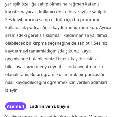
yerleşik özelliğe sahip olmasına rağmen kafanızı
karıştırmayacak, kullanıcı dostu bir arayüze sahiptir.
Ses kayıt aracına sahip olduğu için bu programı
kullanarak podcast’inizi kaydetmeniz mümkün. Ayrıca
sesinizdeki gereksiz kısımları kaldırmanıza yardımcı
olabilecek bir kırpma seçeneğine de sahiptir. Sesinizi
kaydetmeyi tamamladığınızda çıktınızı kayıt
geçmişinde bulabilirsiniz. Üstelik kayıtlı sesinizi
bilgisayarınızın medya oynatıcısında oynatmanıza
olanak tanır. Bu programı kullanarak bir podcast'in
nasıl kaydedileceğini öğrenmek için verilen adımları
izleyin.
Aşama 1
İndirin ve Yükleyin
Yazılıma tam erişime sahip olmak için onu Mac veya