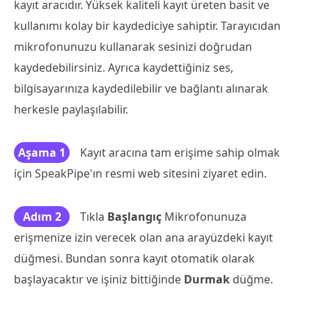
kayıt aracıdır. Yüksek kaliteli kayıt üreten basit ve
kullanımı kolay bir kaydediciye sahiptir. Tarayıcıdan
mikrofonunuzu kullanarak sesinizi doğrudan
kaydedebilirsiniz. Ayrıca kaydettiğiniz ses,
bilgisayarınıza kaydedilebilir ve bağlantı alınarak
herkesle paylaşılabilir.
Aşama 1
Kayıt aracına tam erişime sahip olmak
için SpeakPipe'ın resmi web sitesini ziyaret edin.
Adım 2
Tıkla
Başlangıç
Mikrofonunuza
erişmenize izin verecek olan ana arayüzdeki kayıt
düğmesi. Bundan sonra kayıt otomatik olarak
başlayacaktır ve işiniz bittiğinde
Durmak
düğme.