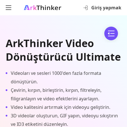
Giriş yapmak
ArkThinker Video
Dönüştürücü Ultimate
Videoları ve sesleri 1000'den fazla formata
dönüştürün.
Çevirin, kırpın, birleştirin, kırpın, filtreleyin,
filigranlayın ve video efektlerini ayarlayın.
Video kalitesini artırmak için videoyu geliştirin.
3D videolar oluşturun, GIF yapın, videoyu sıkıştırın
ve ID3 etiketini düzenleyin.