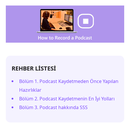
REHBER LİSTESİ
Bölüm 1. Podcast Kaydetmeden Önce Yapılan
Hazırlıklar
Bölüm 2. Podcast Kaydetmenin En İyi Yolları
Bölüm 3. Podcast hakkında SSS