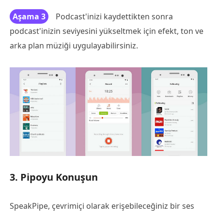
Aşama 3
Podcast'inizi kaydettikten sonra
podcast'inizin seviyesini yükseltmek için efekt, ton ve
arka plan müziği uygulayabilirsiniz.
3. Pipoyu Konuşun
SpeakPipe, çevrimiçi olarak erişebileceğiniz bir ses