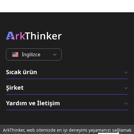
İngilizce
Sıcak ürün
Şirket
Yardım ve İletişim
ArkThinker, web sitemizde en iyi deneyimi yaşamanızı sağlamak
Telif hakkı © 2026 ArkThinker Studio'ya aittir. Tüm hakları saklıdır.