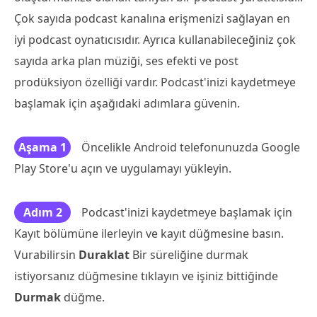
Çok sayıda podcast kanalına erişmenizi sağlayan en
iyi podcast oynatıcısıdır. Ayrıca kullanabileceğiniz çok
sayıda arka plan müziği, ses efekti ve post
prodüksiyon özelliği vardır. Podcast'inizi kaydetmeye
başlamak için aşağıdaki adımlara güvenin.
Aşama 1
Öncelikle Android telefonunuzda Google
Play Store'u açın ve uygulamayı yükleyin.
Adım 2
Podcast'inizi kaydetmeye başlamak için
Kayıt bölümüne ilerleyin ve kayıt düğmesine basın.
Vurabilirsin
Duraklat
Bir süreliğine durmak
istiyorsanız düğmesine tıklayın ve işiniz bittiğinde
Durmak
düğme.