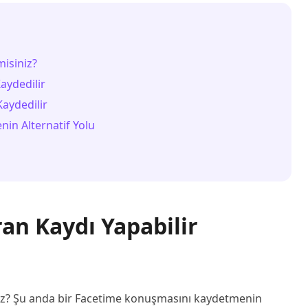
misiniz?
aydedilir
aydedilir
in Alternatif Yolu
an Kaydı Yapabilir
iniz? Şu anda bir Facetime konuşmasını kaydetmenin