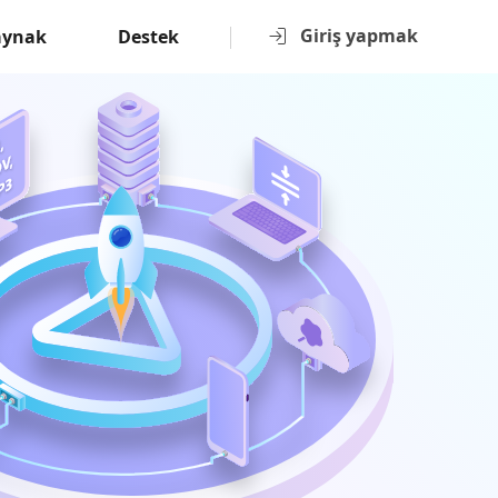
Giriş yapmak
aynak
Destek