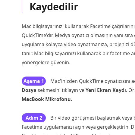
Kaydedilir
Mac bilgisayarınızı kullanarak Facetime çağrılar
QuickTime'dır. Medya oynatıcı olmasının yanı sıra 
uygulama kolayca video oynatmanıza, projenizi d
tanır. Mac bilgisayarınızı kullanarak bir facetime
yönergelere güvenin.
Aşama 1
Mac'inizden QuickTime oynatıcısını a
Dosya
sekmesini tıklayın ve
Yeni Ekran Kaydı
. Or
MacBook Mikrofonu
.
Adım 2
Bir video görüşmesi başlatmak veya b
Facetime uygulamanızı açın veya gerçekleştirin. 