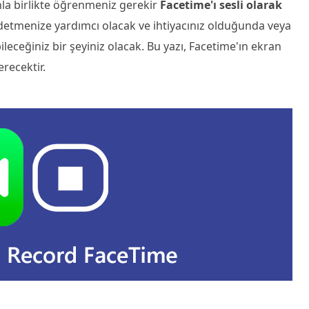
nunla birlikte öğrenmeniz gerekir
Facetime'ı sesli olarak
detmenize yardımcı olacak ve ihtiyacınız olduğunda veya
eceğiniz bir şeyiniz olacak. Bu yazı, Facetime'ın ekran
recektir.