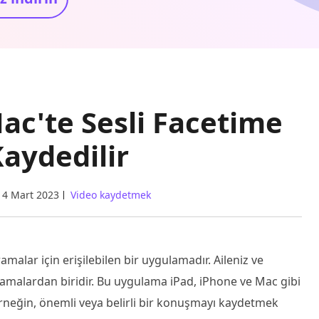
ac'te Sesli Facetime
Kaydedilir
14 Mart 2023
Video kaydetmek
malar için erişilebilen bir uygulamadır. Aileniz ve
ulamalardan biridir. Bu uygulama iPad, iPhone ve Mac gibi
rneğin, önemli veya belirli bir konuşmayı kaydetmek