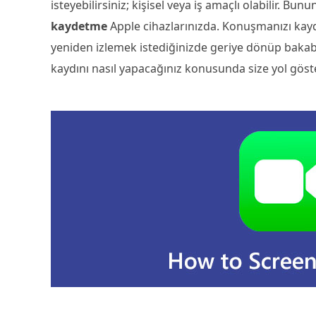
isteyebilirsiniz; kişisel veya iş amaçlı olabilir. Bu
kaydetme
Apple cihazlarınızda. Konuşmanızı kay
yeniden izlemek istediğinizde geriye dönüp bakabil
kaydını nasıl yapacağınız konusunda size yol göste