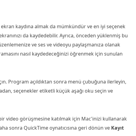
ını ekran kaydına almak da mümkündür ve en iyi seçenek
ekranınızı da kaydedebilir. Ayrıca, önceden yüklenmiş bu
üzenlemenize ve ses ve videoyu paylaşmanıza olanak
 aramasını nasıl kaydedeceğinizi öğrenmek için sunulan
çın. Program açıldıktan sonra menü çubuğuna ilerleyin,
adan, seçenekler etiketli küçük aşağı oku seçin ve
ir video görüşmesine katılmak için Mac'inizi kullanarak
Daha sonra QuickTime oynatıcısına geri dönün ve
Kayıt