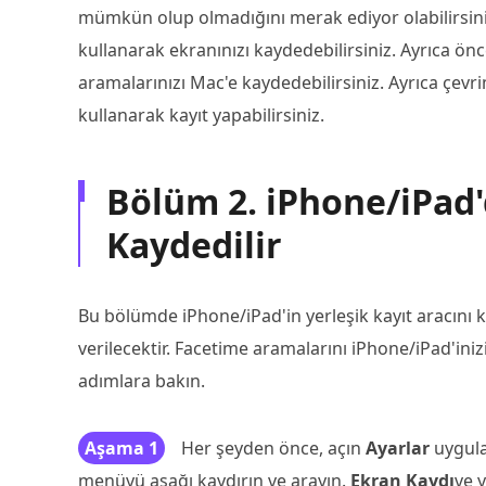
mümkün olup olmadığını merak ediyor olabilirsiniz.
kullanarak ekranınızı kaydedebilirsiniz. Ayrıca ö
aramalarınızı Mac'e kaydedebilirsiniz. Ayrıca çevrim
kullanarak kayıt yapabilirsiniz.
Bölüm 2. iPhone/iPad'
Kaydedilir
Bu bölümde iPhone/iPad'in yerleşik kayıt aracını 
verilecektir. Facetime aramalarını iPhone/iPad'ini
adımlara bakın.
Aşama 1
Her şeyden önce, açın
Ayarlar
uygul
menüyü aşağı kaydırın ve arayın.
Ekran Kaydı
ve y