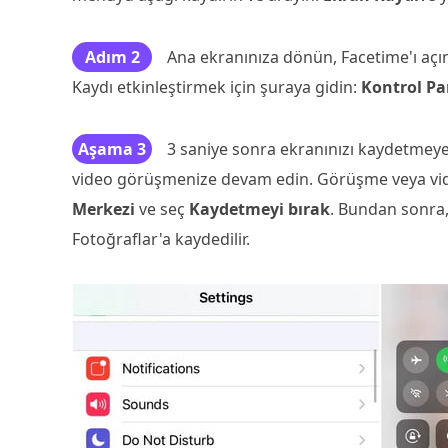
Adım 2
Ana ekranınıza dönün, Facetime'ı açın
Kaydı etkinleştirmek için şuraya gidin:
Kontrol Pa
Aşama 3
3 saniye sonra ekranınızı kaydetmeye
video görüşmenize devam edin. Görüşme veya vid
Merkezi
ve seç
Kaydetmeyi bırak
. Bundan sonra,
Fotoğraflar'a kaydedilir.