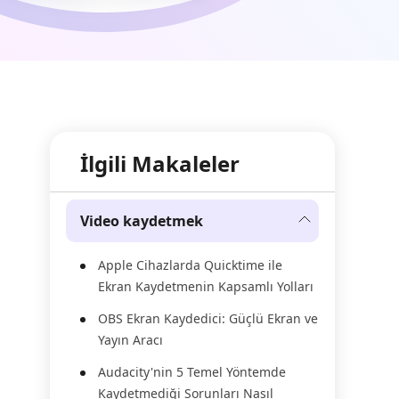
İlgili Makaleler
Video kaydetmek
Apple Cihazlarda Quicktime ile
Ekran Kaydetmenin Kapsamlı Yolları
OBS Ekran Kaydedici: Güçlü Ekran ve
Yayın Aracı
Audacity'nin 5 Temel Yöntemde
Kaydetmediği Sorunları Nasıl