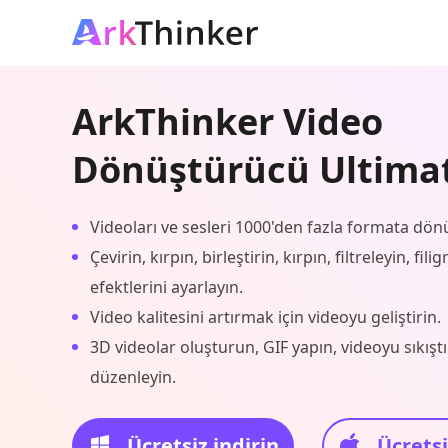
ArkThinker Video
Dönüştürücü Ultima
Videoları ve sesleri 1000'den fazla formata dön
Çevirin, kırpın, birleştirin, kırpın, filtreleyin, fil
efektlerini ayarlayın.
Video kalitesini artırmak için videoyu geliştirin.
3D videolar oluşturun, GIF yapın, videoyu sıkıştır
düzenleyin.
Ücretsiz indirin
Ücretsi