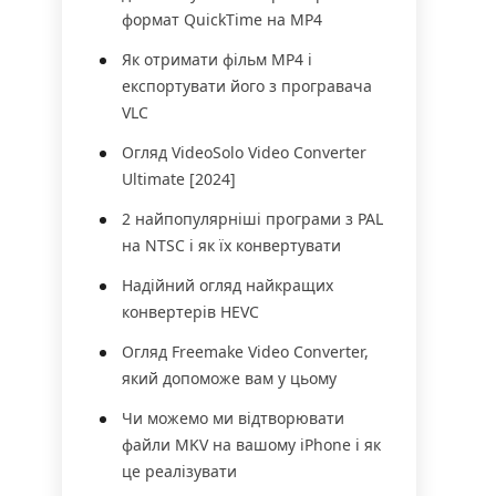
формат QuickTime на MP4
Як отримати фільм MP4 і
експортувати його з програвача
VLC
Огляд VideoSolo Video Converter
Ultimate [2024]
2 найпопулярніші програми з PAL
на NTSC і як їх конвертувати
Надійний огляд найкращих
конвертерів HEVC
Огляд Freemake Video Converter,
який допоможе вам у цьому
Чи можемо ми відтворювати
файли MKV на вашому iPhone і як
це реалізувати