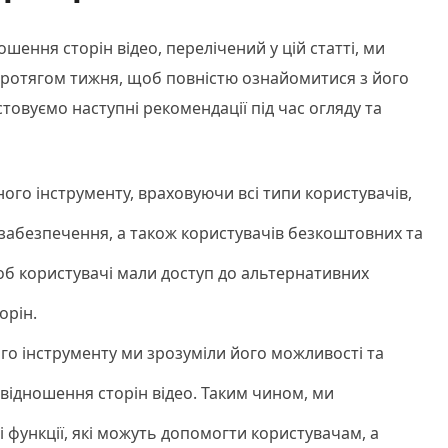
шення сторін відео, перелічений у цій статті, ми
ротягом тижня, щоб повністю ознайомитися з його
товуємо наступні рекомендації під час огляду та
ого інструменту, враховуючи всі типи користувачів,
 забезпечення, а також користувачів безкоштовних та
щоб користувачі мали доступ до альтернативних
орін.
го інструменту ми зрозуміли його можливості та
відношення сторін відео. Таким чином, ми
і функції, які можуть допомогти користувачам, а