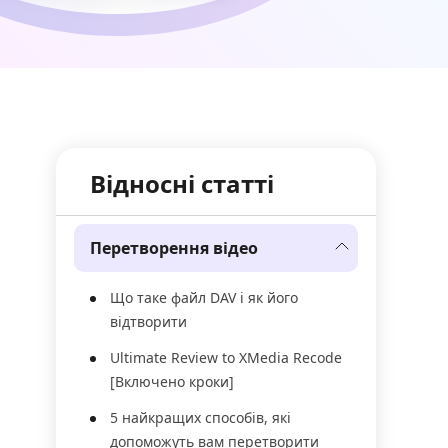
Відносні статті
Перетворення відео
Що таке файл DAV і як його
відтворити
Ultimate Review to XMedia Recode
[Включено кроки]
5 найкращих способів, які
допоможуть вам перетворити