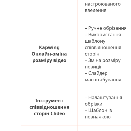
настроюваного
введення
– Ручне обрізання
– Використання
шаблону
Kapwing
співвідношення
Онлайн-зміна
сторін
розміру відео
– Зміна розміру
позиції
– Слайдер
масштабування
– Налаштування
Інструмент
обрізки
співвідношення
– Шаблон із
сторін Clideo
позначкою