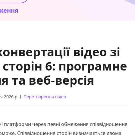
ження
онвертації відео зі
сторін 6: програмне
я та веб-версія
я 2026 р.
Перетворення відео
зні платформи через певні обмеження співвідношення
опоможе. Співвідношення сторін визначається двома