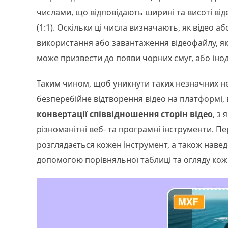
числами, що відповідають ширині та висоті від
(1:1). Оскільки ці числа визначають, як відео
використання або завантаження відеофайлу, як
може призвести до появи чорних смуг, або інод
Таким чином, щоб уникнути таких незначних н
безперебійне відтворення відео на платформі,
конвертації співвідношення сторін відео
, з
різноманітні веб- та програмні інструменти. Пер
розглядається кожен інструмент, а також наве
допомогою порівняльної таблиці та огляду кож