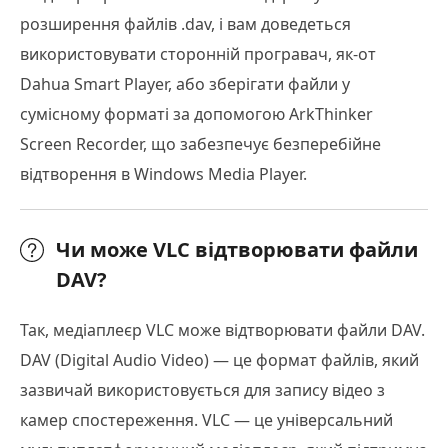
розширення файлів .dav, і вам доведеться
використовувати сторонній програвач, як-от
Dahua Smart Player, або зберігати файли у
сумісному форматі за допомогою ArkThinker
Screen Recorder, що забезпечує безперебійне
відтворення в Windows Media Player.
Чи може VLC відтворювати файли
DAV?
Так, медіаплеєр VLC може відтворювати файли DAV.
DAV (Digital Audio Video) — це формат файлів, який
зазвичай використовується для запису відео з
камер спостереження. VLC — це універсальний