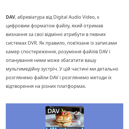
DAV
, абревіатура від Digital Audio Video, є
цифровим форматом файлу, який отримав
визнання за свої відмінні атрибути в певних
системах DVR. Як правило, пов’язане із записами
камер спостереження, розуміння файлів DAV і
опанування ними може збагатити вашу
мультимедійну зустріч. У цій частині ми детально
розглянемо файли DAV і розглянемо методи їх
відтворення на різних платформах.