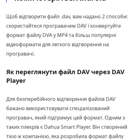
Щоб відтворити файл .dav, вам надано 2 способи:
скористайтеся програвачем DAV і конвертуйте
формат файлу DVA у MP4 та більш популярні
відеоформати для легкого відтворення на
програвачі.
Як переглянути файл DAV через DAV
Player
Для безперебійного відтворення файлів DAV
бажано використовувати спеціалізований
програвач, який підтримує цей формат. Одним з
таких плеєрів є Dahua Smart Player. Він створений
тією ж компанією, яка розробила формат файлу