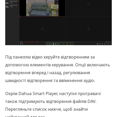
Під панеллю відео керуйте відтворенням за
допомогою елементів керування. Опції включають
відтворення вперед і назад, регулювання
швидкості відтворення та ввімкнення аудіо.
Окрім Dahua Smart Player, наступні програвачі
також підтримують відтворення файлів DAV.
Перегляньте список нижче, щоб знайти