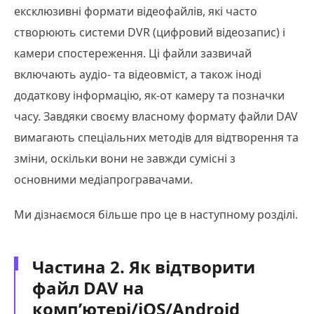
ексклюзивні формати відеофайлів, які часто
створюють системи DVR (цифровий відеозапис) і
камери спостереження. Ці файли зазвичай
включають аудіо- та відеовміст, а також іноді
додаткову інформацію, як-от камеру та позначки
часу. Завдяки своєму власному формату файли DAV
вимагають спеціальних методів для відтворення та
зміни, оскільки вони не завжди сумісні з
основними медіапрогравачами.
Ми дізнаємося більше про це в наступному розділі.
Частина 2. Як відтворити
файл DAV на
комп’ютері/iOS/Android