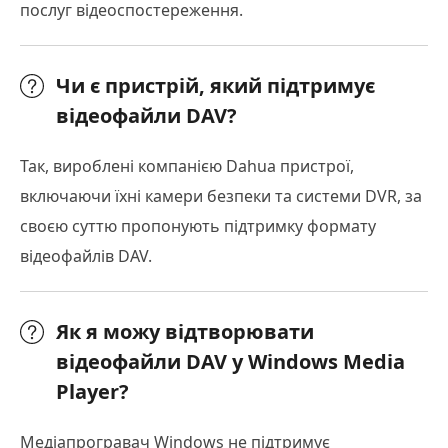
послуг відеоспостереження.
Чи є пристрій, який підтримує
відеофайли DAV?
Так, вироблені компанією Dahua пристрої,
включаючи їхні камери безпеки та системи DVR, за
своєю суттю пропонують підтримку формату
відеофайлів DAV.
Як я можу відтворювати
відеофайли DAV у Windows Media
Player?
Медіапрогравач Windows не підтримує