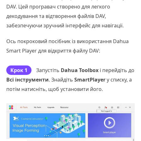
DAV. Цей програвач створено для легкого
декодування та відтворення файлів DAV,
забезпечуючи зручний інтерфейс для навігації.
Ось покроковий посібник із використання Dahua
Smart Player для відкриття файлу DAV:
Крок 1
Запустіть
Dahua Toolbox
і перейдіть до
Всі інструменти
. Знайдіть
SmartPlayer
у списку, а
потім натисніть, щоб установити його.