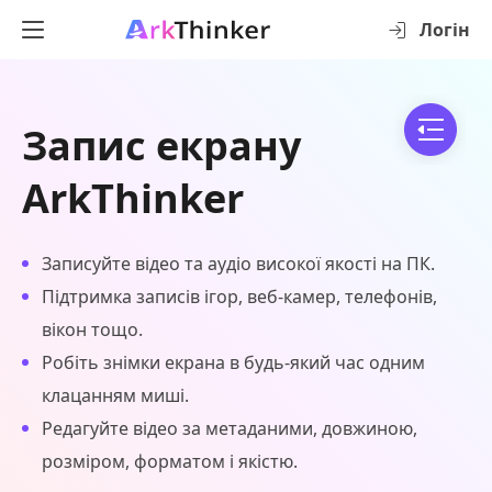
Логін
Запис екрану
ArkThinker
Записуйте відео та аудіо високої якості на ПК.
Підтримка записів ігор, веб-камер, телефонів,
вікон тощо.
Робіть знімки екрана в будь-який час одним
клацанням миші.
Редагуйте відео за метаданими, довжиною,
розміром, форматом і якістю.