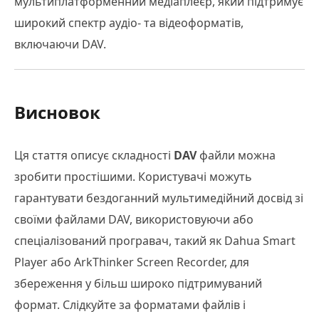
мультиплатформенний медіаплеєр, який підтримує
широкий спектр аудіо- та відеоформатів,
включаючи DAV.
Висновок
Ця стаття описує складності
DAV
файли можна
зробити простішими. Користувачі можуть
гарантувати бездоганний мультимедійний досвід зі
своїми файлами DAV, використовуючи або
спеціалізований програвач, такий як Dahua Smart
Player або ArkThinker Screen Recorder, для
збереження у більш широко підтримуваний
формат. Слідкуйте за форматами файлів і