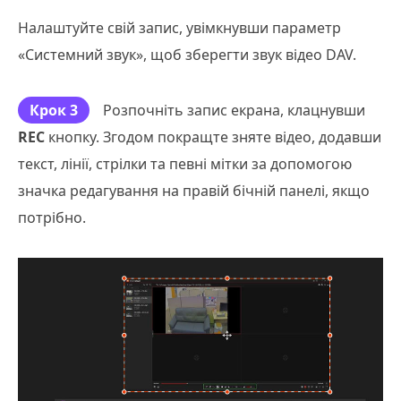
Налаштуйте свій запис, увімкнувши параметр
«Системний звук», щоб зберегти звук відео DAV.
Крок 3
Розпочніть запис екрана, клацнувши
REC
кнопку. Згодом покращте зняте відео, додавши
текст, лінії, стрілки та певні мітки за допомогою
значка редагування на правій бічній панелі, якщо
потрібно.