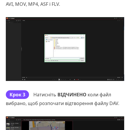
AVI, MOV, MP4, ASF і FLV.
Крок 3
Натисніть
ВІДЧИНЕНО
коли файл
вибрано, щоб розпочати відтворення файлу DAV.