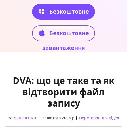
Безкоштовне
завантаження
Безкоштовне
завантаження
DVA: що це таке та як
відтворити файл
запису
за
Деніел Сміт
29 лютого 2024 р
Перетворення відео