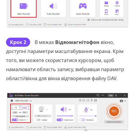
Крок 2
В межах
Відеомагнітофон
вікно,
доступні параметри масштабування екрана. Крім
того, ви можете скористатися курсором, щоб
намалювати область запису, вибравши параметр
області/вікна для вікна відтворення файлу DAV.