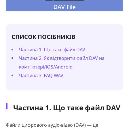
СПИСОК ПОСІБНИКІВ
Частина 1. Що таке файл DAV
Частина 2. Як відтворити файл DAV на
комп’ютері/iOS/Android
Частина 3. FAQ WAV
Частина 1. Що таке файл DAV
Файли цифрового аудіо-відео (DAV) — це