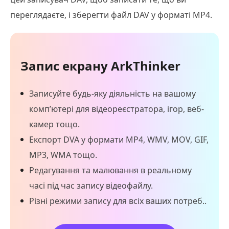
переглядаєте, і зберегти файл DAV у форматі MP4.
Запис екрану ArkThinker
Записуйте будь-яку діяльність на вашому
комп’ютері для відеореєстратора, ігор, веб-
камер тощо.
Експорт DVA у формати MP4, WMV, MOV, GIF,
MP3, WMA тощо.
Редагування та малювання в реальному
часі під час запису відеофайлу.
Різні режими запису для всіх ваших потреб..