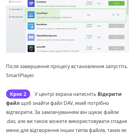
Після завершення процесу встановлення запустіть
SmartPlayer.
Крок 2
У центрі екрана натисніть
Відкрити
файл
щоб знайти файл DAV, який потрібно
відтворити. За замовчуванням він шукає файли
.dav, але ви також можете використовувати спадне
меню для відтворення інших типів файлів, таких як