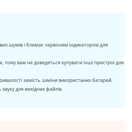
ових шумів і блимає червоним індикатором для
, тому вам не доведеться купувати інші пристрої для
ривалості замість заміни використаних батарей.
 звуку для вихідних файлів.