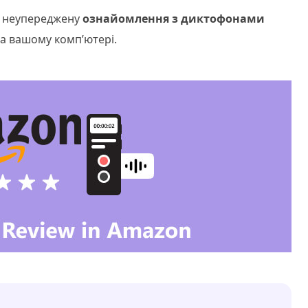
к неупереджену
ознайомлення з диктофонами
а вашому комп’ютері.