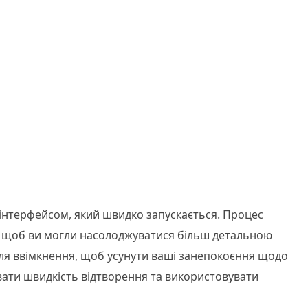
інтерфейсом, який швидко запускається. Процес
и, щоб ви могли насолоджуватися більш детальною
для ввімкнення, щоб усунути ваші занепокоєння щодо
вати швидкість відтворення та використовувати