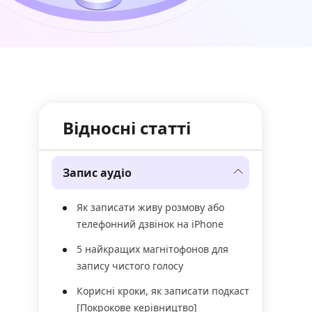
Відносні статті
Запис аудіо
Як записати живу розмову або
телефонний дзвінок на iPhone
5 найкращих магнітофонов для
запису чистого голосу
Корисні кроки, як записати подкаст
[Покрокове керівництво]