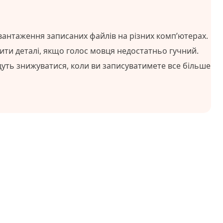
вантаження записаних файлів на різних комп’ютерах.
ти деталі, якщо голос мовця недостатньо гучний.
дуть знижуватися, коли ви записуватимете все більше