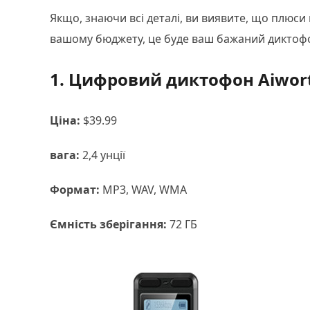
Якщо, знаючи всі деталі, ви виявите, що плюс
вашому бюджету, це буде ваш бажаний диктоф
1. Цифровий диктофон Aiwort
Ціна:
$39.99
вага:
2,4 унції
Формат:
MP3, WAV, WMA
Ємність зберігання:
72 ГБ