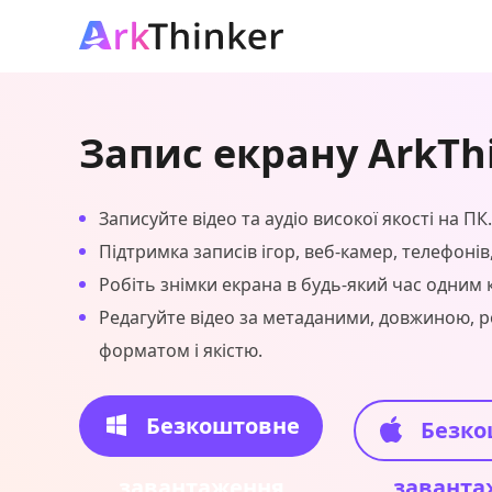
Запис екрану ArkTh
Записуйте відео та аудіо високої якості на ПК.
Підтримка записів ігор, веб-камер, телефонів
Робіть знімки екрана в будь-який час одним
Редагуйте відео за метаданими, довжиною, р
форматом і якістю.
Безкоштовне
Безко
завантаження
заванта