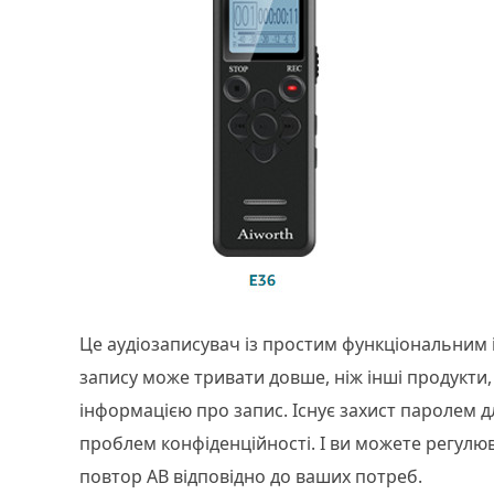
Це аудіозаписувач із простим функціональним 
запису може тривати довше, ніж інші продукт
інформацією про запис. Існує захист паролем 
проблем конфіденційності. І ви можете регулю
повтор AB відповідно до ваших потреб.