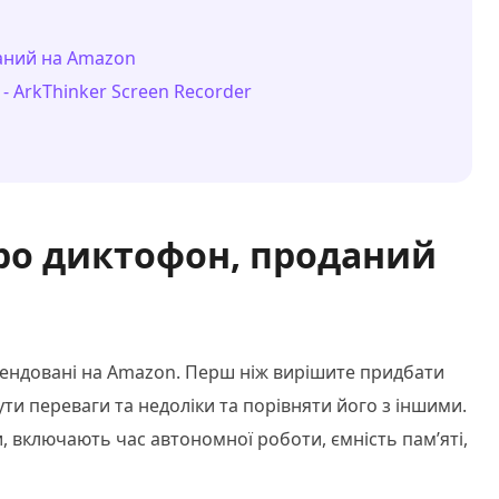
даний на Amazon
- ArkThinker Screen Recorder
про диктофон, проданий
мендовані на Amazon. Перш ніж вирішите придбати
ти переваги та недоліки та порівняти його з іншими.
, включають час автономної роботи, ємність пам’яті,