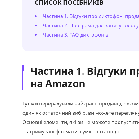
СПИСОК ПОСІБНИКІВ
Частина 1. Відгуки про диктофон, про
Частина 2. Програма для запису голосу 
Частина 3. FAQ диктофонів
Частина 1. Відгуки 
на Amazon
Тут ми перерахували найкращі продавці, реко
один як остаточний вибір, ви можете перегляну
Основні елементи, які ви не можете пропустити
підтримувані формати, сумісність тощо.