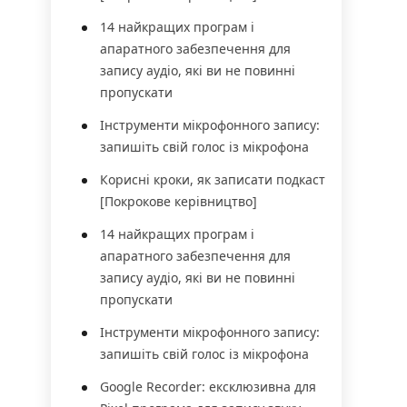
14 найкращих програм і
апаратного забезпечення для
запису аудіо, які ви не повинні
пропускати
Інструменти мікрофонного запису:
запишіть свій голос із мікрофона
Корисні кроки, як записати подкаст
[Покрокове керівництво]
14 найкращих програм і
апаратного забезпечення для
запису аудіо, які ви не повинні
пропускати
Інструменти мікрофонного запису:
запишіть свій голос із мікрофона
Google Recorder: ексклюзивна для