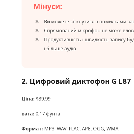
Мінуси:
Ви можете зіткнутися з помилками за
Спрямований мікрофон не може влови
Продуктивність і швидкість запису бу
і більше аудіо.
2. Цифровий диктофон G L87
Ціна:
$39.99
вага:
0,17 фунта
Формат:
MP3, WAV, FLAC, APE, OGG, WMA