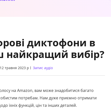
фрові диктофони в
ш найкращий вибір?
12 травня 2023 р
Запис аудіо
олосу на Amazon, вам може знадобитися багато
особистим потребам. Нам дуже приємно отримати
о їхніх функцій, цін та інших деталей.