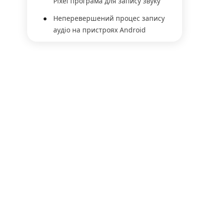
Pixel програма для запису звуку
Неперевершений процес запису
аудіо на пристроях Android