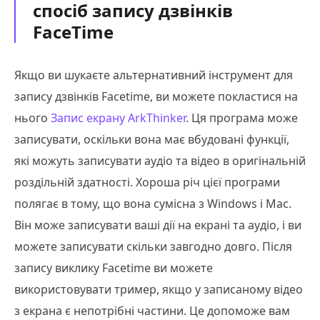
спосіб запису дзвінків
FaceTime
Якщо ви шукаєте альтернативний інструмент для
запису дзвінків Facetime, ви можете покластися на
нього
Запис екрану ArkThinker
. Ця програма може
записувати, оскільки вона має вбудовані функції,
які можуть записувати аудіо та відео в оригінальній
роздільній здатності. Хороша річ цієї програми
полягає в тому, що вона сумісна з Windows і Mac.
Він може записувати ваші дії на екрані та аудіо, і ви
можете записувати скільки завгодно довго. Після
запису виклику Facetime ви можете
використовувати тример, якщо у записаному відео
з екрана є непотрібні частини. Це допоможе вам