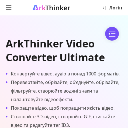
Логін
ArkThinker Video
Converter Ultimate
Конвертуйте відео, аудіо в понад 1000 форматів.
Перевертайте, обрізайте, об’єднуйте, обрізайте,
фільтруйте, створюйте водяні знаки та
налаштовуйте відеоефекти.
Покращте відео, щоб покращити якість відео.
Створюйте 3D-відео, створюйте GIF, стискайте
відео та редагуйте тег ID3.