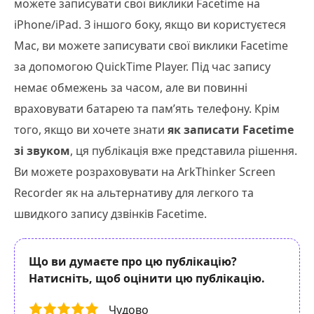
можете записувати свої виклики Facetime на
iPhone/iPad. З іншого боку, якщо ви користуєтеся
Mac, ви можете записувати свої виклики Facetime
за допомогою QuickTime Player. Під час запису
немає обмежень за часом, але ви повинні
враховувати батарею та пам’ять телефону. Крім
того, якщо ви хочете знати
як записати Facetime
зі звуком
, ця публікація вже представила рішення.
Ви можете розраховувати на ArkThinker Screen
Recorder як на альтернативу для легкого та
швидкого запису дзвінків Facetime.
Що ви думаєте про цю публікацію?
Натисніть, щоб оцінити цю публікацію.
Чудово