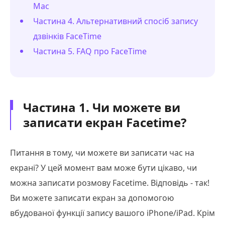
Mac
Частина 4. Альтернативний спосіб запису
дзвінків FaceTime
Частина 5. FAQ про FaceTime
Частина 1. Чи можете ви
записати екран Facetime?
Питання в тому, чи можете ви записати час на
екрані? У цей момент вам може бути цікаво, чи
можна записати розмову Facetime. Відповідь - так!
Ви можете записати екран за допомогою
вбудованої функції запису вашого iPhone/iPad. Крім