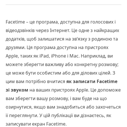
Facetime – це програма, доступна для голосових і
відеодзвінків через Інтернет. Це одне з найкращих
додатків, щоб залишатися на зв’язку з родиною та
друзями. Ця програма доступна на пристроях
Apple, таких як iPad, iPhone і Mac. Наприклад, ви
можете зберегти важливу або конкретну розмову;
це може бути особистим або для ділових цілей. З
цим вам потрібно вчитися
як записати Facetime
зі звуком
на ваших пристроях Apple. Це допоможе
вам зберегти вашу розмову, і вам буде на що
озирнутися, якщо вам знадобиться або захочеться
її переглянути. У цій публікації ви дізнаєтесь, як
записувати екран Facetime.