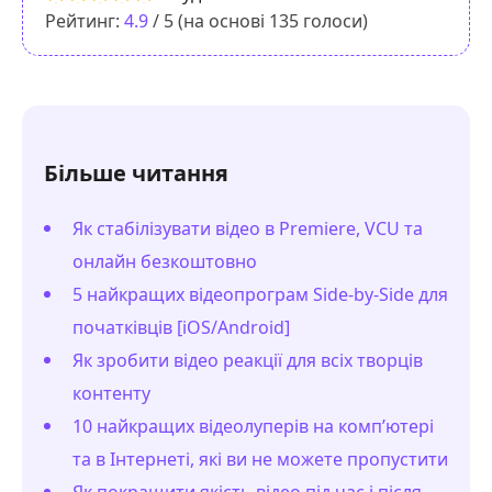
Рейтинг:
4.9
/ 5 (на основі
135
голоси)
Більше читання
Як стабілізувати відео в Premiere, VCU та
онлайн безкоштовно
5 найкращих відеопрограм Side-by-Side для
початківців [iOS/Android]
Як зробити відео реакції для всіх творців
контенту
10 найкращих відеолуперів на комп’ютері
та в Інтернеті, які ви не можете пропустити