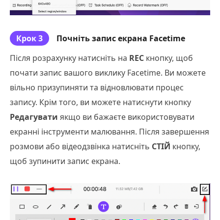
Крок 3
Почніть запис екрана Facetime
Після розрахунку натисніть на
REC
кнопку, щоб
почати запис вашого виклику Facetime. Ви можете
вільно призупиняти та відновлювати процес
запису. Крім того, ви можете натиснути кнопку
Редагувати
якщо ви бажаєте використовувати
екранні інструменти малювання. Після завершення
розмови або відеодзвінка натисніть
СТІЙ
кнопку,
щоб зупинити запис екрана.