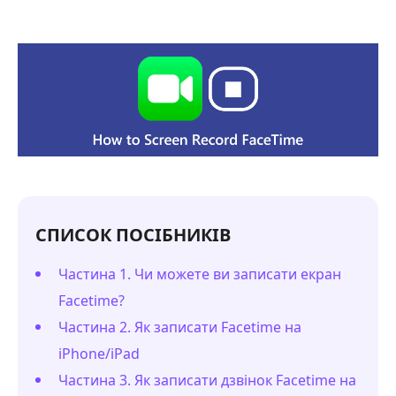
СПИСОК ПОСІБНИКІВ
Частина 1. Чи можете ви записати екран
Facetime?
Частина 2. Як записати Facetime на
iPhone/iPad
Частина 3. Як записати дзвінок Facetime на