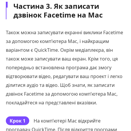
Частина 3. Як записати
дзвінок Facetime на Mac
Також можна записувати екранні виклики Facetime
за допомогою комп’ютера Mac, і найкращим
варіантом є QuickTime. Окрім медіаплеєра, він
також може записувати ваш екран. Крім того, ця
попередньо встановлена програма дає змогу
відтворювати відео, редагувати ваш проект і легко
ділитися аудіо та відео. Щоб знати, як записати
дзвінок Facetime за допомогою комп’ютера Mac,
покладайтеся на представлені вказівки.
Крок 1
На комп’ютері Mac відкрийте
програвач QuickTime. Після відкриття програми