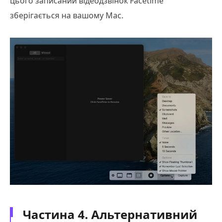
цього записаний відеодзвінок Facetime
зберігається на вашому Mac.
Частина 4. Альтернативний