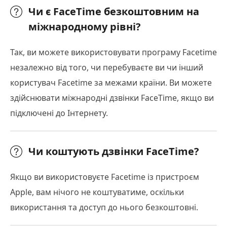
Чи є FaceTime безкоштовним на
міжнародному рівні?
Так, ви можете використовувати програму Facetime
незалежно від того, чи перебуваєте ви чи інший
користувач Facetime за межами країни. Ви можете
здійснювати міжнародні дзвінки FaceTime, якщо ви
підключені до Інтернету.
Чи коштують дзвінки FaceTime?
Якщо ви використовуєте Facetime із пристроєм
Apple, вам нічого не коштуватиме, оскільки
використання та доступ до нього безкоштовні.