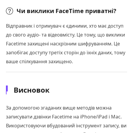
Чи виклики FaceTime приватні?
Відправник і отримувач є єдиними, хто має доступ
до свого аудіо- та відеовмісту. Це тому, що виклики
Facetime захищені наскрізним шифруванням. Це
запобігає доступу третіх сторін до їхніх даних, тому
ваше спілкування захищено.
Висновок
За допомогою згаданих вище методів можна
записувати дзвінки Facetime на iPhone/iPad і Mac.
Використовуючи вбудований інструмент запису, ви