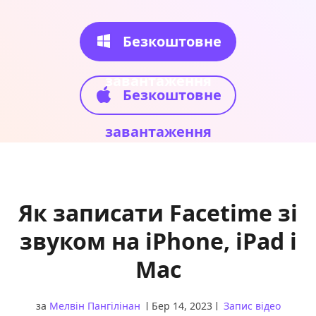
Безкоштовне
завантаження
Безкоштовне
завантаження
Як записати Facetime зі
звуком на iPhone, iPad і
Mac
за
Мелвін Пангілінан
Бер 14, 2023
Запис відео