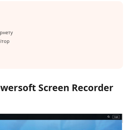
ернету
ітор
wersoft Screen Recorder