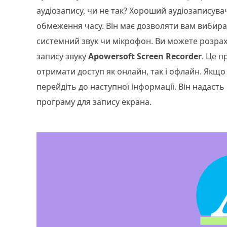
аудіозапису, чи не так? Хороший аудіозаписува
обмеження часу. Він має дозволяти вам вибира
системний звук чи мікрофон. Ви можете розрахо
запису звуку
Apowersoft Screen Recorder
. Це п
отримати доступ як онлайн, так і офлайн. Якщо
перейдіть до наступної інформації. Він надасть
програму для запису екрана.