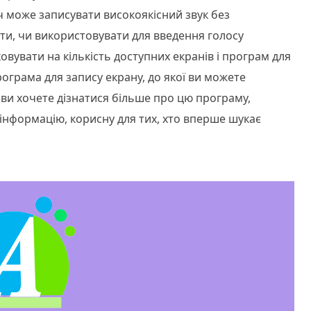
ч може записувати високоякісний звук без
ти, чи використовувати для введення голосу
вувати на кількість доступних екранів і програм для
рограма для запису екрану, до якої ви можете
 ви хочете дізнатися більше про цю програму,
 інформацію, корисну для тих, хто вперше шукає