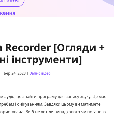
ження
n Recorder [Огляди +
ні інструменти]
Бер 24, 2023
Запис відео
аудіо, це знайти програму для запису звуку. Це має
отребам і очікуванням. Завдяки цьому ви матимете
ористувача. Ви б не хотіли випадкового чи поганого