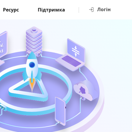
Логін
Ресурс
Підтримка