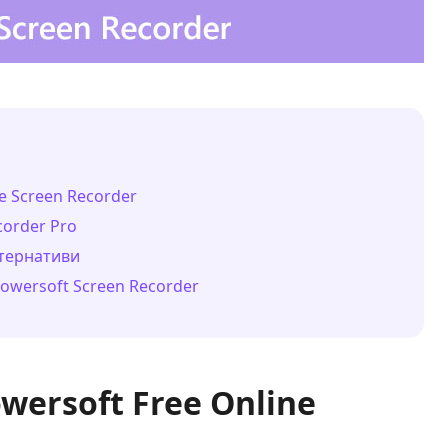
e Screen Recorder
corder Pro
ьтернативи
owersoft Screen Recorder
wersoft Free Online