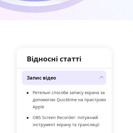
Відносні статті
Запис відео
Ретельні способи запису екрана за
допомогою Quicktime на пристроях
Apple
OBS Screen Recorder: потужний
інструмент екрану та трансляції