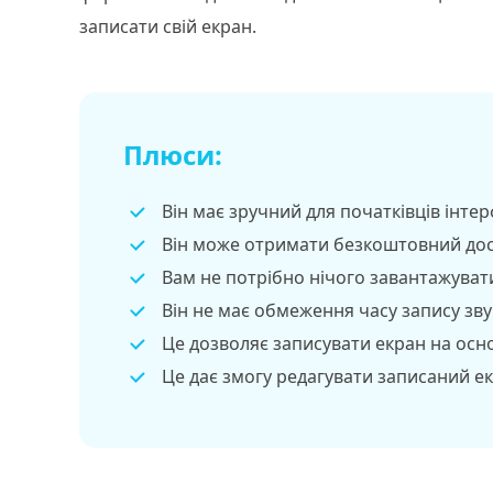
записати свій екран.
Плюси:
Він має зручний для початківців інтер
Він може отримати безкоштовний дос
Вам не потрібно нічого завантажуват
Він не має обмеження часу запису зву
Це дозволяє записувати екран на осн
Це дає змогу редагувати записаний ек