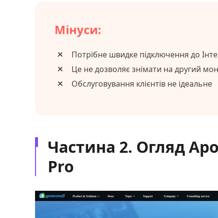
Мінуси:
Потрібне швидке підключення до Інт
Це не дозволяє знімати на другий мон
Обслуговування клієнтів не ідеальне
Частина 2. Огляд Apo
Pro