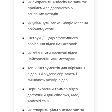
Як виправити Audacity не записує
проблеми за допомогою 5
основних методів
Як увімкнути запис Google Meet на
робочому столі
Інструкції щодо ефективного
обрізання відео на Facebook
Як збільшити масштаб відео
найкориснішими методами
Топ-7 інструментів для обрізання
відео, які чудово обрізають і
змінюють розмір відео
Першокласний тример відео
доступний для Windows, Mac,
Android та iOS
Як створити фільтр Instagram за