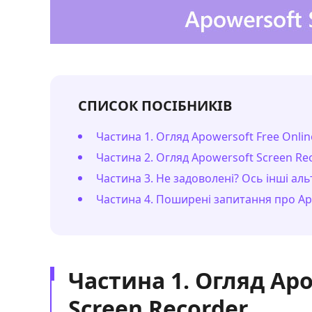
СПИСОК ПОСІБНИКІВ
Частина 1. Огляд Apowersoft Free Onlin
Частина 2. Огляд Apowersoft Screen Re
Частина 3. Не задоволені? Ось інші ал
Частина 4. Поширені запитання про Ap
Частина 1. Огляд Apo
Screen Recorder