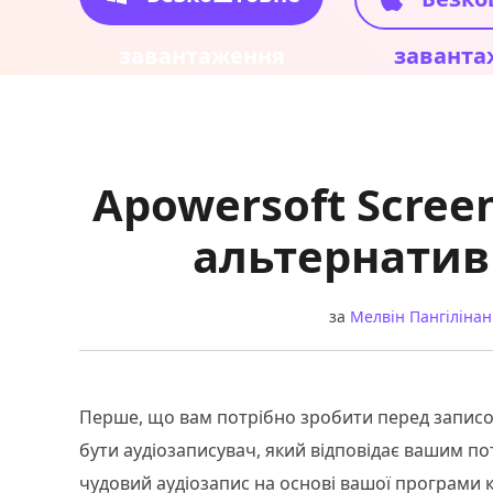
завантаження
заванта
Apowersoft Scree
альтернатив
за
Мелвін Пангілінан
Перше, що вам потрібно зробити перед записом 
бути аудіозаписувач, який відповідає вашим п
чудовий аудіозапис на основі вашої програми к