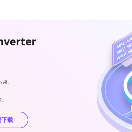
nverter
效果。
签。
费下载