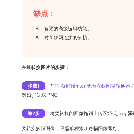
缺点：
有限的高级编辑功能。
对互联网连接的依赖。
在线转换图片的步骤：
步骤1
前往
ArkThinker 免费在线图像转换器
例如 JPG 或 PNG。
第2步
将要转换的图像拖到上传区域或点击
添
要转换多幅图像，只需单独添加每幅图像即可。