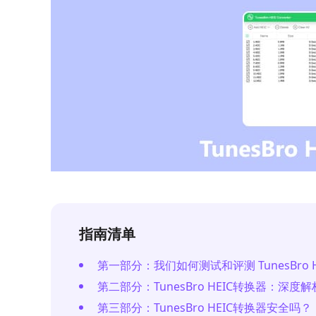
指南清单
第一部分：我们如何测试和评测 TunesBro H
第二部分：TunesBro HEIC转换器：深度解
第三部分：TunesBro HEIC转换器安全吗？