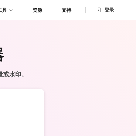
登录
工具
资源
支持
器
失质量或水印。