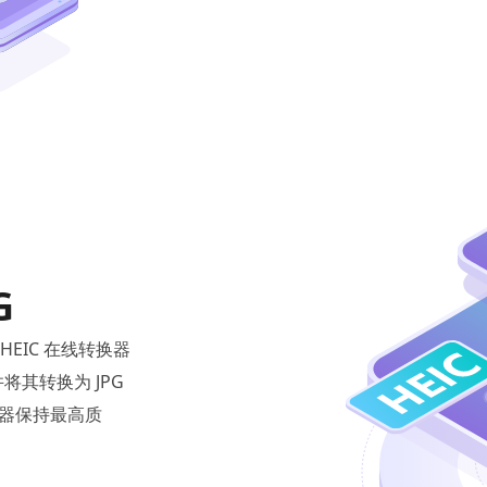
G
 HEIC 在线转换器
将其转换为 JPG
换器保持最高质