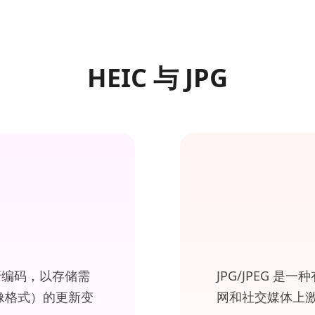
HEIC 与 JPG
 进行编码，以存储需
JPG/JPEG 
图像格式）的更新变
网和社交媒体上