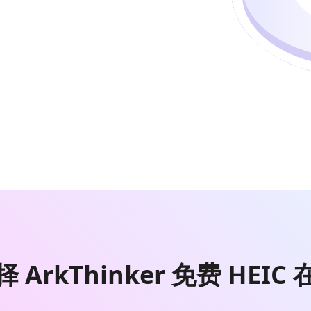
ArkThinker 免费 HEI