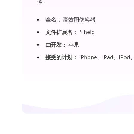
体。
全名：
高效图像容器
文件扩展名：
*.heic
由开发：
苹果
接受的计划：
iPhone、iPad、iPod