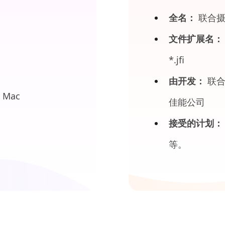
全名：
联合摄
文件扩展名：
*.jfi
由开发：
联合
、Mac
佳能公司
接受的计划：
等。