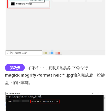
第2步
在软件中，复制并粘贴以下命令行：
magick mogrify -format heic * .jpg
输入完成后，按键
盘上的回车键。