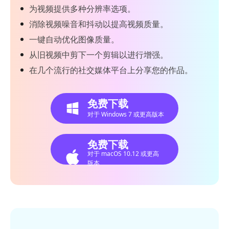
为视频提供多种分辨率选项。
消除视频噪音和抖动以提高视频质量。
一键自动优化图像质量。
从旧视频中剪下一个剪辑以进行增强。
在几个流行的社交媒体平台上分享您的作品。
免费下载
对于 Windows 7 或更高版本
免费下载
对于 macOS 10.12 或更高
版本