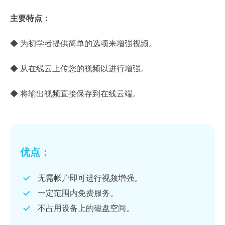
主要特点：
◆ 为初学者提供简单的选项来增强视频。
◆ 从在线云上传您的视频以进行增强。
◆ 将输出视频直接保存到在线云端。
优点：
无需帐户即可进行视频增强。
一定范围内免费服务。
不占用设备上的磁盘空间。