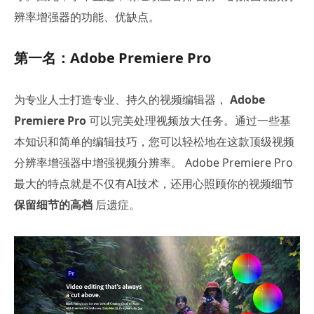
辨率增强器的功能、优缺点。
第一名：Adobe Premiere Pro
为专业人士打造专业、持久的视频编辑器，
Adobe
Premiere Pro
可以完美处理视频放大任务。通过一些基
本知识和简单的编辑技巧，您可以轻松地在这款顶级视频
分辨率增强器中增强视频分辨率。 Adobe Premiere Pro
最大的特点就是不仅有AI技术，还用心照顾你的视频细节
保留细节的高档
后遗症。