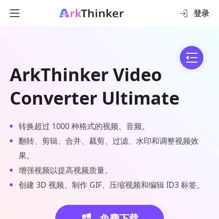
登录
ArkThinker Video
Converter Ultimate
转换超过 1000 种格式的视频、音频。
翻转、剪辑、合并、裁剪、过滤、水印和调整视频效
果。
增强视频以提高视频质量。
创建 3D 视频、制作 GIF、压缩视频和编辑 ID3 标签。
免费下载