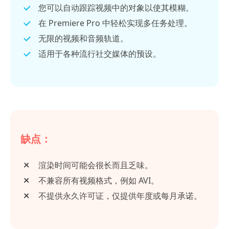
您可以自动跟踪视频中的对象以使其模糊。
在 Premiere Pro 中轻松实现多任务处理。
无限的视频和音频轨道。
适用于各种流行社交媒体的预设。
缺点：
渲染时间可能会很长而且乏味。
不兼容所有视频格式，例如 AVI。
不提供永久许可证，仅提供年度或每月承诺。