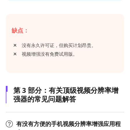
缺点：
没有永久许可证，但购买计划昂贵。
视频增强没有免费试用版。
第 3 部分：有关顶级视频分辨率增
强器的常见问题解答
有没有方便的手机视频分辨率增强应用程