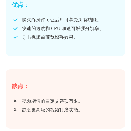
优点：
购买终身许可证后即可享受所有功能。
快速的速度和 CPU 加速可增强分辨率。
导出视频前预览增强效果。
缺点：
视频增强的自定义选项有限。
缺乏更高级的视频打磨功能。