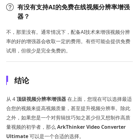
有没有支持AI的免费在线视频分辨率增强
器？
不，那里没有。通常情况下，配备AI技术来增强视频分辨
率的好的增强器会收取一定的费用。有些可能会提供免费
试用，但很少是完全免费的。
结论
从 4
顶级视频分辨率增强器
在上面，您现在可以选择最适
合您的视频来提高视频质量，甚至提升视频分辨率。除此
之外，如果您是一个对剪辑技巧知之甚少但又想制作高质
量视频的初学者，那么
ArkThinker Video Converter
Ultimate
可以是一个合适的选择。