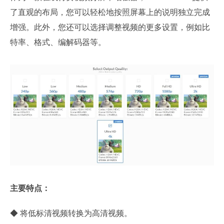
了直观的布局，您可以轻松地按照屏幕上的说明独立完成
增强。此外，您还可以选择调整视频的更多设置，例如比
特率、格式、编解码器等。
主要特点：
◆ 将低标清视频转换为高清视频。