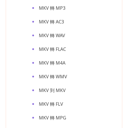
MKV 轉 MP3
MKV 轉 AC3
MKV 轉 WAV
MKV 轉 FLAC
MKV 轉 M4A
MKV 轉 WMV
MKV 到 MKV
MKV 轉 FLV
MKV 轉 MPG