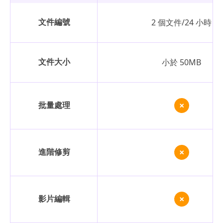
文件編號
2 個文件/24 小時
文件大小
小於 50MB
批量處理
進階修剪
影片編輯