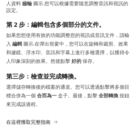
人資料
齒輪
圖示.您可以根據需要隨意調整音訊和視訊的
設定。
第 2 步：編輯包含多個部分的文件。
如果您想使用有效的功能調整您的視訊或音訊文件，請輸
入
編輯
圖示.在彈出視窗中，您可以在旋轉和裁剪、效果
和濾鏡、浮水印、音訊和字幕上進行多種選擇，以獲得令
人印象深刻的效果。然後點擊
好的
保存。
第三步：檢查並完成轉換。
選擇儲存轉換後的檔案的通道。您可以透過點擊將多個目
標合併為一個
合而為一
盒子。最後，點擊
全部轉換
按鈕
來完成該過程。
在這裡獲取完整指南