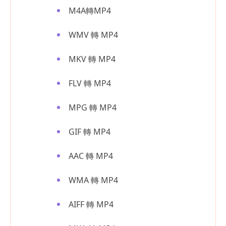
M4A轉MP4
WMV 轉 MP4
MKV 轉 MP4
FLV 轉 MP4
MPG 轉 MP4
GIF 轉 MP4
AAC 轉 MP4
WMA 轉 MP4
AIFF 轉 MP4