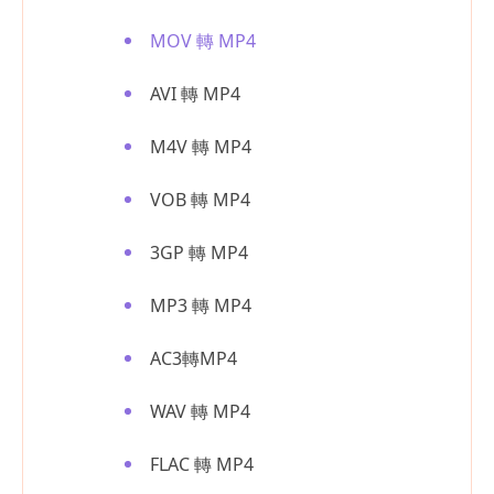
MOV 轉 MP4
AVI 轉 MP4
M4V 轉 MP4
VOB 轉 MP4
3GP 轉 MP4
MP3 轉 MP4
AC3轉MP4
WAV 轉 MP4
FLAC 轉 MP4