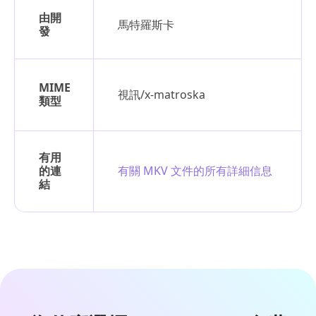
由開
馬特羅斯卡
發
MIME
視訊/x-matroska
類型
有用
的連
有關 MKV 文件的所有詳細信息
結