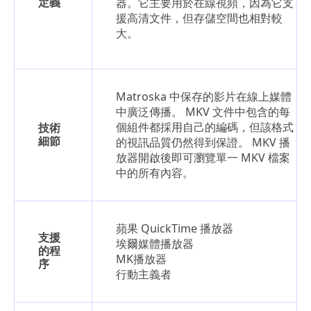
定義
器。它主要用於在線視頻，因為它支
援高清文件，但存儲空間也相對較
大。
Matroska 中保存的影片在線上媒體
中廣泛傳播。 MKV 文件中包含的每
個組件都採用自己的編碼，但該格式
技術
細節
的視訊品質仍然得到保證。 MKV 播
放器開啟後即可瀏覽單一 MKV 檔案
中的所有內容。
蘋果 QuickTime 播放器
支援
埃爾媒體播放器
的程
MK播放器
序
行動主義者