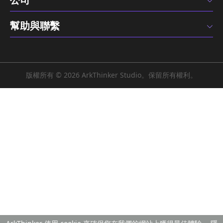
>
>
家
轉換影片
MKV 轉 MP4
英語
熱門商品
公司
幫助與聯繫