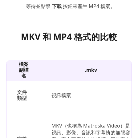
等待並點擊
下載
按鈕來產生 MP4 檔案。
MKV 和 MP4 格式的比較
檔案
副檔
.mkv
名
文件
視訊檔案
類型
MKV（也稱為 Matroska Video）是
視訊、影像、音訊和字幕軌的無限容