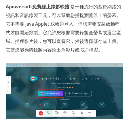
Apowersoft免費線上錄影軟體
是一種流行的基於網路的
視訊和音訊錄製工具，可以幫助您捕捉瀏覽器上的螢幕。
它不需要 Java Applet 或帳戶登入。但您需要安裝啟動程
式才能開始錄製。它允許您根據需要錄製全螢幕或選定區
域。捕獲影片後，您可以查看它，然後選擇儲存或上傳。
它使您能夠將錄製內容匯出為影片或 GIF 檔案。