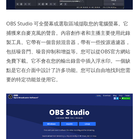
OBS Studio 可全螢幕或選取區域擷取您的電腦螢幕。它
捕獲來自麥克風的聲音。內容創作者和主播主要使用此錄
製工具。它帶有一個音頻混音器，帶有一些按源過濾器，
包括噪音門、噪音抑制和增益等。您可以從OBS官方網站
免費下載。它不會在您的輸出錄音中插入浮水印。一個缺
點是它在介面中設計了許多功能。您可以自由地找到您需
要的特定功能並使用它。