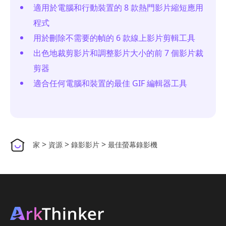
適用於電腦和行動裝置的 8 款熱門影片縮短應用
程式
用於刪除不需要的幀的 6 款線上影片剪輯工具
出色地裁剪影片和調整影片大小的前 7 個影片裁
剪器
適合任何電腦和裝置的最佳 GIF 編輯器工具
>
>
>
家
資源
錄影影片
最佳螢幕錄影機