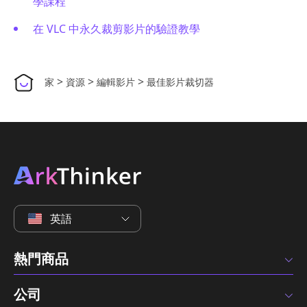
學課程
在 VLC 中永久裁剪影片的驗證教學
>
>
>
家
資源
編輯影片
最佳影片裁切器
英語
熱門商品
公司