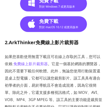
免費下載
對於 Windows 7 或更高版本
免費下載
對於 macOS 10.12 或更高版本
2.ArkThinker免費線上影片裁剪器
如果您喜歡使用無需下載且可在線上存取的工具，您可以
依賴
免費線上影片裁剪器
。它是一個基於網路的瀏覽器，
因此不需要下載任何軟體。此外，無論您使用行動裝置還
是桌上型電腦，它都可以讓您裁剪影片。該工具具有適合
初學者的介面，易於導航且不會造成混淆，因為它很簡
單。除此之外，它還支援多種視訊格式，如 MOV、AVI、
VOB、MP4、3GP MPEG 等。該工具的主要功能是裁剪並
刪除影片剪輯中不必要的部分。它可以讓您控制影片剪輯