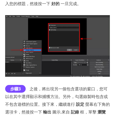
入您的標題，然後按一下
好的
一旦完成。
步驟3
之後，將出現另一個包含選項的窗口，您可
以在其中選擇顯示和捕獲方法。另外，勾選錄製時包含或
不包含遊標的位置。接下來，繼續進行
設定
螢幕右下角的
選項卡，然後按一下
輸出
圖示.來自
記錄
框，單擊
瀏覽