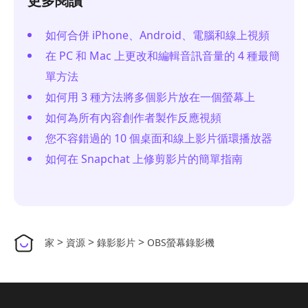
更多閱讀
如何合併 iPhone、Android、電腦和線上視頻
在 PC 和 Mac 上更改和編輯音訊音量的 4 種最簡
單方法
如何用 3 種方法將多個影片放在一個螢幕上
如何為所有內容創作者製作反應視頻
您不容錯過的 10 個桌面和線上影片循環播放器
如何在 Snapchat 上修剪影片的簡單指南
>
>
>
家
資源
錄影影片
OBS螢幕錄影機