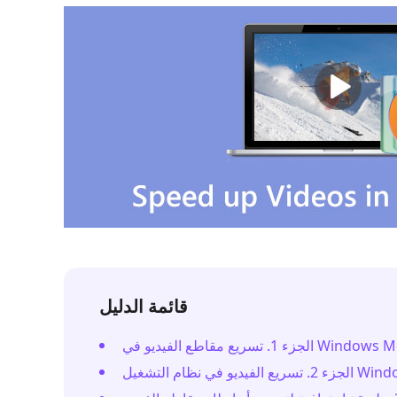
قائمة الدليل
ديو في Windows Media Player