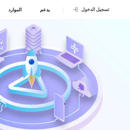
تسجيل الدخول
يدعم
الموارد