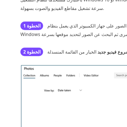
سرعة تشغيل مقاطع الفيديو والصوت بسهولة.
از الكمبيوتر الذي يعمل بنظام Windows وافتحه. يمكنك النقر فوق أيقونة
الخطوة 1
وع فيديو جديد
الخطوة 2