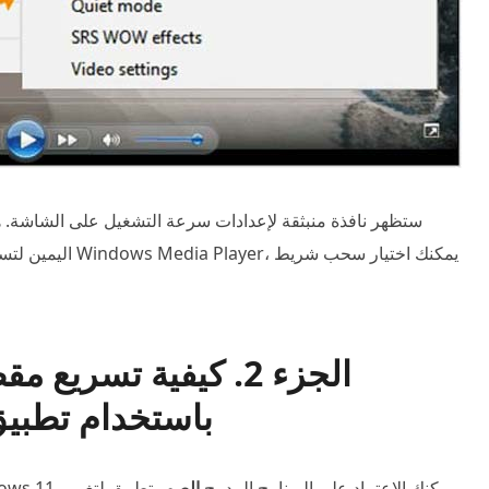
ستظهر نافذة منبثقة لإعدادات سرعة التشغيل على الشاشة. 
اليمين لتسريع الف
الجزء 2. كيفية تسري
Windows 10/11 باستخدام 
باعتبارك مستخدمًا لنظام التشغيل Windows 10 أو Windows 11، يمكنك الاعتماد على البرنامج المدمج
الصور
تطبيق لتغيير