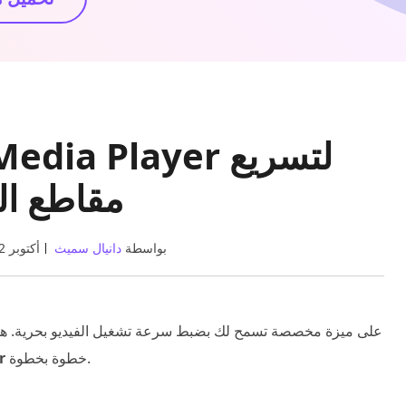
مقاطع ال
بواسطة
دانيال سميث
14 أكتوبر 2022
يحتوي Windows Media Player على ميزة مخصصة تسمح لك بضبط سرعة تشغيل الفيديو 
خطوة بخطوة.
كي