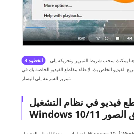
هنا يمكنك سحب شريط التمرير وتحريكه إلى
الخطوه 3
يديو الخاص بك. لإبطاء مقاطع الفيديو الخاصة بك في Windows Media Player، يمكنك اختيار سحب شريط
تمرير السرعة إلى اليسار.
ع مقطع فيديو في نظام التشغيل
تطبيق الصور