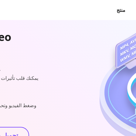
منتج
تحويل مقاطع الفيديو والصو
يمكنك قلب تأثيرات 
تحميل 