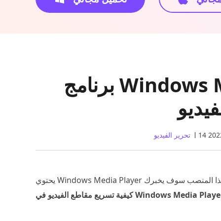
برنامج Windows Media Player لتسريع
فيديو
تحرير الفيديو
بحرية. هذا المنصب سوف يخبرك
فية تسريع مقاطع الفيديو في Windows Media Player