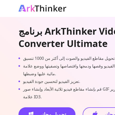
برنامج ArkThinker Video
Converter Ultimate
ت إلى أكثر من 1000 تنسيق.
الفيديو وقصها ودمجها واقتصاصها وتصفيتها ووضع علامة
مائية عليها وضبطها.
تعزيز الفيديو لتحسين جودة الفيديو.
قم بإنشاء مقاطع فيديو ثلاثية الأبعاد وإنشاء صور GIF وضغط الفيديو وتحرير
علامة ID3.
مجاني
تحميل مجاني