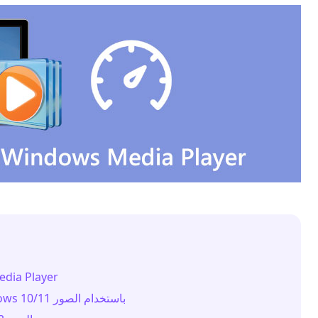
الجزء 1. تسريع مقاطع الفي
الجزء 2. تسريع الفيديو في نظام التشغيل Windows 10/11 باستخدام الصور