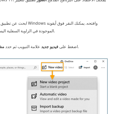
ابحث عن تطبيق الصور على جه
Windows الموجودة في الزاوية السفلية اليسرى ثم البحث عن الصور لتحديد موقعها بسرعة.
الخيار من القائمة المنسدلة.
اضغط على
فيديو جديد
علامة التبويب ثم حدد
مشر