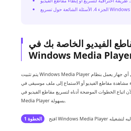
ريع Windows Media Player
يع مقاطع الفيديو الخاصة بك في
Windows Media Playe
يتم تثبيت Windows Media Player مسبقًا على أي جهاز يعمل بنظام Windows لمساعدتك في عرض ملفات الفيديو
 مقاطع الفيديو أو الاستماع إلى ملف موسيقى في Windows Media Player، يمكنك أيضًا استخدامه
اتباع الخطوات الموضحة أدناه لتسريع مقاطع الفيديو في Windows
Media Player بسهولة.
الخطوة 1