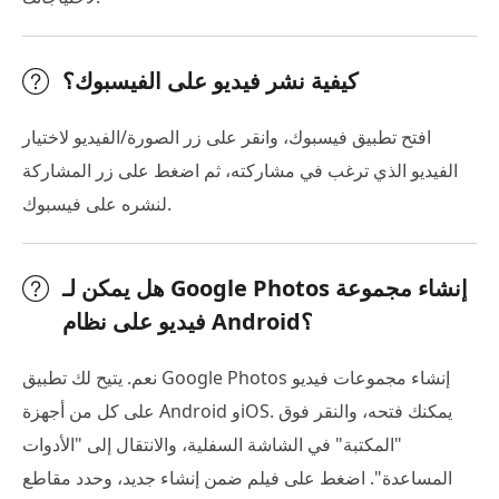
كيفية نشر فيديو على الفيسبوك؟
افتح تطبيق فيسبوك، وانقر على زر الصورة/الفيديو لاختيار
الفيديو الذي ترغب في مشاركته، ثم اضغط على زر المشاركة
لنشره على فيسبوك.
هل يمكن لـ Google Photos إنشاء مجموعة
فيديو على نظام Android؟
نعم. يتيح لك تطبيق Google Photos إنشاء مجموعات فيديو
على كل من أجهزة Android وiOS. يمكنك فتحه، والنقر فوق
"المكتبة" في الشاشة السفلية، والانتقال إلى "الأدوات
المساعدة". اضغط على فيلم ضمن إنشاء جديد، وحدد مقاطع