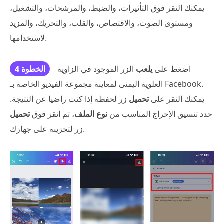
يمكنك النقر فوق التأثيرات، والضبط، والمرشحات، والتشغيل،
ومستوى الصوت، والاقتصاص، والقلب، والتحريك، والمزيد
لاستخدامها.
اضغط على
يلعب
الزر الموجود في الزاوية
الخطوة 4
العلوية اليمنى لمعاينة مجموعة الفيديو الخاصة بـ Facebook.
يمكنك النقر على
تحميل
زر لحفظه إذا كنت راضيا عن النتيجة.
حدد تنسيق الإخراج المناسب من
نوع الملف
، ثم انقر فوق
تحميل
زر لتخزينه على جهازك.