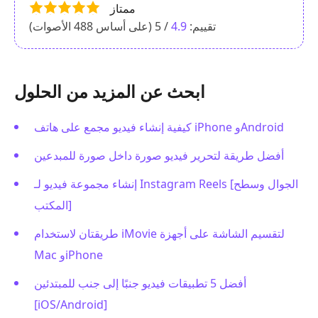
ممتاز
تقييم:
4.9
/ 5 (على أساس
488
الأصوات)
ابحث عن المزيد من الحلول
كيفية إنشاء فيديو مجمع على هاتف iPhone وAndroid
أفضل طريقة لتحرير فيديو صورة داخل صورة للمبدعين
إنشاء مجموعة فيديو لـ Instagram Reels [الجوال وسطح
المكتب]
طريقتان لاستخدام iMovie لتقسيم الشاشة على أجهزة
Mac وiPhone
أفضل 5 تطبيقات فيديو جنبًا إلى جنب للمبتدئين
[iOS/Android]