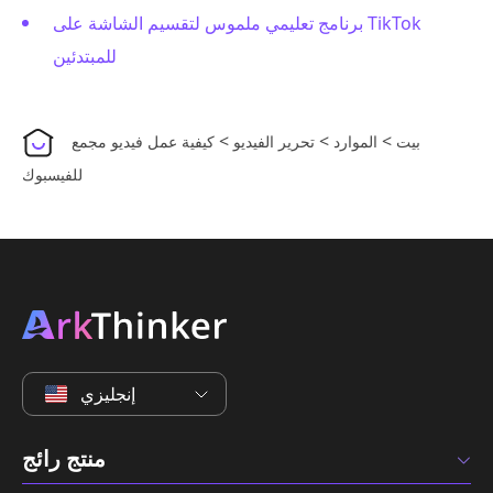
برنامج تعليمي ملموس لتقسيم الشاشة على TikTok
للمبتدئين
>
>
>
بيت
الموارد
تحرير الفيديو
كيفية عمل فيديو مجمع
للفيسبوك
إنجليزي
منتج رائج