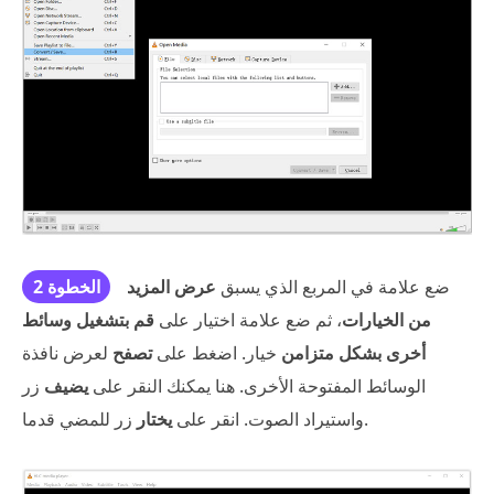
ضع علامة في المربع الذي يسبق
عرض المزيد
الخطوة 2
من الخيارات
، ثم ضع علامة اختيار على
قم بتشغيل وسائط
أخرى بشكل متزامن
خيار. اضغط على
تصفح
لعرض نافذة
الوسائط المفتوحة الأخرى. هنا يمكنك النقر على
يضيف
زر
زر للمضي قدما.
واستيراد الصوت. انقر على
يختار