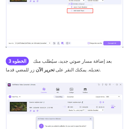
بعد إضافة مسار صوتي جديد، سيُطلب منك
الخطوه 3
زر للمضي قدما.
تعديله. يمكنك النقر على
تحرير الآن