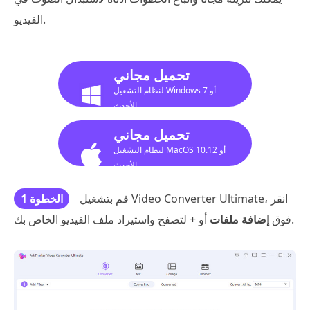
الفيديو.
تحميل مجاني
لنظام التشغيل Windows 7 أو
الأحدث
تحميل مجاني
لنظام التشغيل MacOS 10.12 أو
الأحدث
قم بتشغيل Video Converter Ultimate، انقر
الخطوة 1
أو + لتصفح واستيراد ملف الفيديو الخاص بك.
فوق
إضافة ملفات