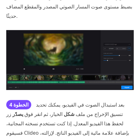
بضبط مستوى صوت المسار الصوتي المصدر والمقطع المضاف
حديثًا.
بعد استبدال الصوت في الفيديو، يمكنك تحديد
الخطوة 4
تنسيق الإخراج من ملف
شكل
الخيار، ثم انقر فوق
يصدّر
زر
لحفظ هذا الفيديو المعدل. إذا كنت تستخدم نسخته المجانية،
فسيقوم Clideo بإضافة علامة مائية إلى الفيديو الناتج. لإزالته،