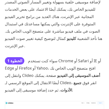
لإضافة موسيقى خلفية بسهولة وتغيير المسار الصوتي المصدر
للفيديو الخاص بك، يمكنك أيضًا الاعتماد على بعض الخدمات
المجانية عبر الإنترنت. هناك العديد من برامج تحرير الفيديو
المتوفرة على الإنترنت والتي يمكنها مساعدتك في استبدال
الصوت في ملف فيديو مباشرة على متصفح الويب الخاص بك.
هنا نأخذ الشعبية
كليديو
كمثال لتوضيح كيفية تغيير صوت الفيديو
عبر الإنترنت.
سواء كنت تستخدم Chrome أو Safari أو IE أو
الخطوة 1
Edge أو Firefox أو Yahoo، افتح متصفح الويب الخاص بك
أضف الموسيقى إلى الفيديو
صفحة. يمكنك
وانتقل إلى Clideo
أيضًا الانتقال إلى الموقع الرسمي لـ Clideo، انقر فوق
جميع
، ثم حدد إضافة موسيقى إلى الفيديو.
الأدوات