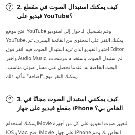
2. كيف يمكنك استبدال الصوت في مقطع
فيديو على YouTube؟
افتح موقع YouTube وقم بتسجيل الدخول إلى استوديو
YouTube. يمكنك النقر على المحتوى من القائمة اليسرى، ثم
اختيار الفيديو الذي تريد استبدال الصوت فيه. انقر فوق Editor،
واختر Audio Music، ثم استبدل الصوت باستخدام مرشحات
البحث الخاصة به. عندما تحصل على مسار صوتي مناسب،
يمكنك النقر فوق "إضافة" لتأكيد ذلك.
3. كيف يمكنني استبدال الصوت مجانًا في
مقطع فيديو على جهاز iPhone الخاص بي؟
يمكنك استخدام iMovie لتغيير صوت الفيديو على كل من أجهزة
iOS وMac. افتح iMovie على جهاز iPhone الخاص بك وقم