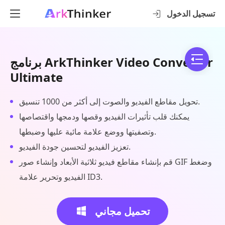
تسجيل الدخول
برنامج ArkThinker Video Converter
Ultimate
تحويل مقاطع الفيديو والصوت إلى أكثر من 1000 تنسيق.
يمكنك قلب تأثيرات الفيديو وقصها ودمجها واقتصاصها
وتصفيتها ووضع علامة مائية عليها وضبطها.
تعزيز الفيديو لتحسين جودة الفيديو.
قم بإنشاء مقاطع فيديو ثلاثية الأبعاد وإنشاء صور GIF وضغط
الفيديو وتحرير علامة ID3.
تحميل مجاني