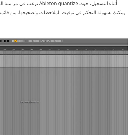
ترغب في مزامنة الملاحظات في
يمكنك بسهولة التحكم في توقيت الملاحظات وتصحيحها. من قائمة