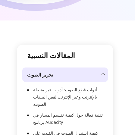
المقالات النسبية
تحرير الصوت
أدوات قطع الصوت: أدوات غير متصلة
بالإنترنت وعبر الإنترنت لقص الملفات
الصوتية
تقنية فعالة حول كيفية تقسيم المسار في
برنامج Audacity
كيفية استبدال الصوت في الفيديو على