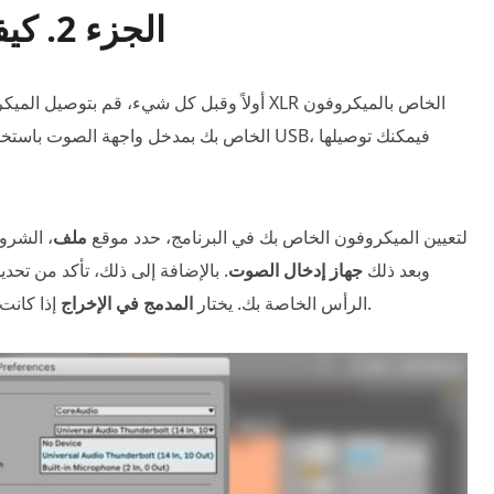
الجزء 2. كيفية تسجيل الغناء في ابلتون
أولاً وقبل كل شيء، قم بتوصيل الميكروفون الخاص
الخاص بك بمدخل واجهة الصوت باستخدام ميكروف
لتعيين الميكروفون الخاص بك في البرنامج، حدد موقع
ملف
، الشر
وبعد ذلك
جهاز إدخال الصوت
. بالإضافة إلى ذلك، تأكد من تحديد
إذا كانت سماعات الرأس متصلة بجهاز الكمبيوتر المكتبي الخاص بك.
الرأس الخاصة بك. يختار
المدمج في الإخراج