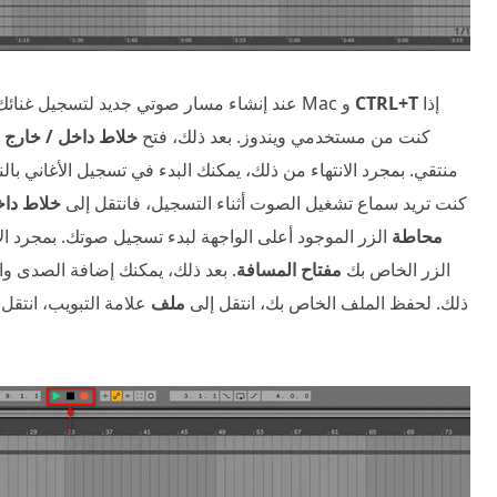
إذا
CTRL+T
إذا كنت من مستخدمي Mac و
عند إنشاء مسار صوتي جديد لتسجيل غنائك
كنت من مستخدمي ويندوز. بعد ذلك، فتح
خلاط داخل / خارج
ق
منتقي. بمجرد الانتهاء من ذلك، يمكنك البدء في تسجيل الأغاني بال
كنت تريد سماع تشغيل الصوت أثناء التسجيل، فانتقل إلى
خلاط داخ
محاطة
الزر الموجود أعلى الواجهة لبدء تسجيل صوتك. بمجرد ال
الزر الخاص بك
مفتاح المسافة
. بعد ذلك، يمكنك إضافة الصدى وا
ذلك. لحفظ الملف الخاص بك، انتقل إلى
ملف
علامة التبويب، انتقل