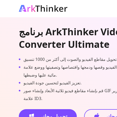
برنامج ArkThinker Video
Converter Ultimate
ت إلى أكثر من 1000 تنسيق.
الفيديو وقصها ودمجها واقتصاصها وتصفيتها ووضع علامة
مائية عليها وضبطها.
تعزيز الفيديو لتحسين جودة الفيديو.
قم بإنشاء مقاطع فيديو ثلاثية الأبعاد وإنشاء صور GIF وضغط الفيديو وتحرير
علامة ID3.
مجاني
تحميل مجاني