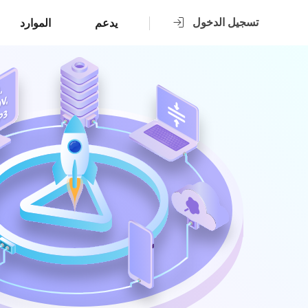
تسجيل الدخول
يدعم
الموارد