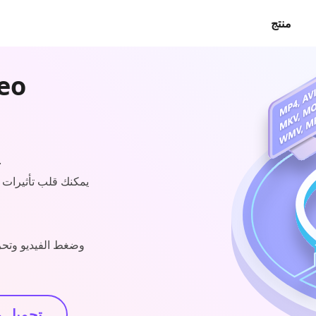
منتج
تحويل مقاطع الفيديو والصو
يمكنك قلب تأثيرات 
تحميل 