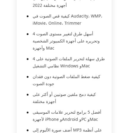
أجهزة مختلفة 2022
كيفية قص الصوت في Audacity، WMP،
iMovie، Online، Trimmer
4 أسهل طرق لتغيير مستوى الصوت
وتحريره على أجهزة الكمبيوتر الشخصية
وأجهزة Mac
4 طرق سهلة لتحرير الملفات الصوتية على
نظامي التشغيل Windows وMac
كيفية ضغط الملفات الصوتية دون فقدان
جودة الصوت
كيفية دمج ملفين صوتيين أو أكثر على
أجهزة مختلفة
أفضل 5 برامج لتحرير علامات الموسيقى
لأجهزة iPhone وAndroid وPC وMac
أضف صورة الألبوم إلى MP3 على أنظمة