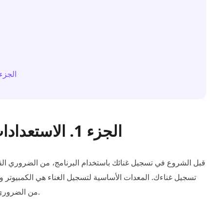
الجزء 4. الأسئلة الشائعة حول تسجيل الغناء في
الجزء 1. الاستعدادات لتسجيل الغناء في ابلتون
قبل الشروع في تسجيل غنائك باستخدام البرنامج، من الضروري القيا
تسجيل غناءك. المعدات الأساسية لتسجيل الغناء هي الكمبيوتر 
من الضروري التأكد من أن أجهزتك تعمل بشكل صحيح وجاهزة للانطلاق.