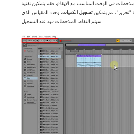
 الوقت المناسب مع الإيقاع، فقم بتمكين تقنية Ableton quantize أثناء التسجيل، حيث
 "تحرير"، قم بتمكين
تسجيل الكميات
، وحدد المقياس الذي
سيتم التقاط الملاحظات فيه عند التسجيل.