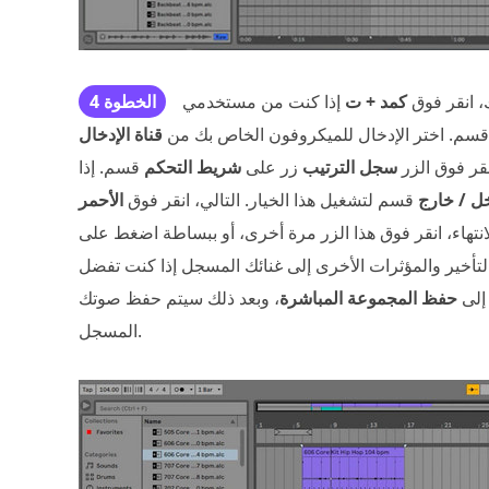
، انقر فوق
كمد + ت
الخطوة 4
سم. اختر الإدخال للميكروفون الخاص بك من
قناة الإدخال
نقر فوق الزر
سجل الترتيب
زر على
شريط التحكم
قسم. إذا
ل / خارج
قسم لتشغيل هذا الخيار. التالي، انقر فوق
الأحمر
انتهاء، انقر فوق هذا الزر مرة أخرى، أو ببساطة اضغط على
لتأخير والمؤثرات الأخرى إلى غنائك المسجل إذا كنت تفضل
 إلى
حفظ المجموعة المباشرة
، وبعد ذلك سيتم حفظ صوتك
المسجل.