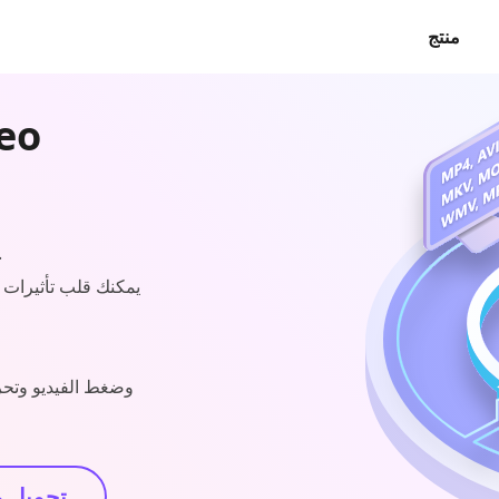
منتج
تحويل مقاطع الفيديو والصو
يمكنك قلب تأثيرات 
تحميل 