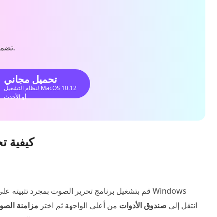
تضمين الكثير من الأدوات الإضافية، مثل تحويل الصوت.
تحميل مجاني
لنظام التشغيل MacOS 10.12
أو الأحدث
كيفية ت
قم بتشغيل برنامج تحرير الصوت بمجرد تثبيته على جه
11/10/8/7 وMac OS X. انتقل إلى
صندوق الأدوات
من أعلى الواجهة ثم اختر
مزامنة الص