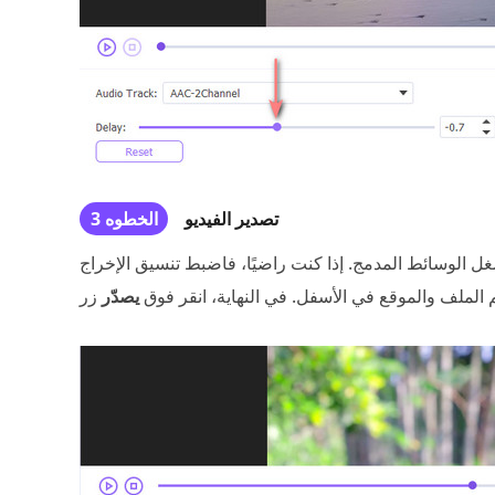
تصدير الفيديو
الخطوه 3
شغل الوسائط المدمج. إذا كنت راضيًا، فاضبط تنسيق الإخراج
الملف والموقع في الأسفل. في النهاية، انقر فوق
يصدّر