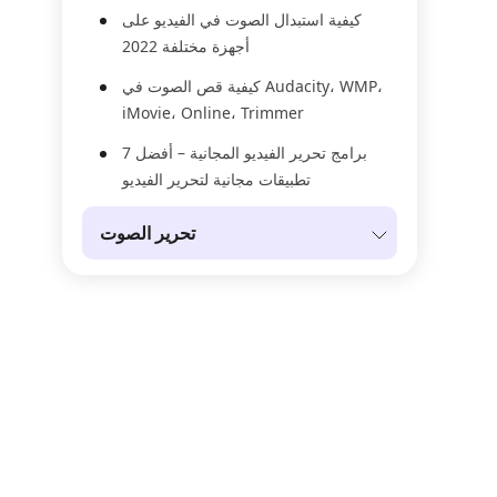
كيفية استبدال الصوت في الفيديو على
أجهزة مختلفة 2022
كيفية قص الصوت في Audacity، WMP،
iMovie، Online، Trimmer
برامج تحرير الفيديو المجانية – أفضل 7
تطبيقات مجانية لتحرير الفيديو
تحرير الصوت