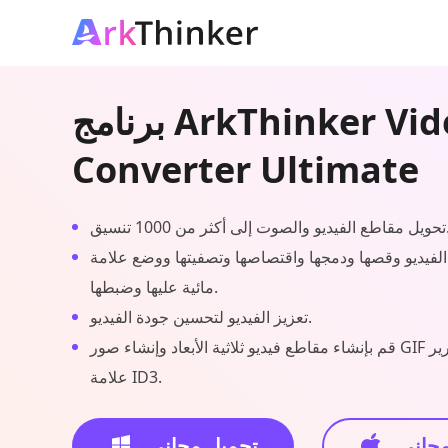
برنامج ArkThinker Video
Converter Ultimate
ت إلى أكثر من 1000 تنسيق.
الفيديو وقصها ودمجها واقتصاصها وتصفيتها ووضع علامة
مائية عليها وضبطها.
تعزيز الفيديو لتحسين جودة الفيديو.
قم بإنشاء مقاطع فيديو ثلاثية الأبعاد وإنشاء صور GIF وضغط الفيديو وتحرير
علامة ID3.
مجاني
تحميل مجاني