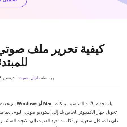
كيفية تحرير ملف صوتي
للمبتد
بواسطة
دانيال سميث
05 ديسمبر 2022
. باستخدام الأداة المناسبة، يمكنك
تحرير ملف صوتي على نظام التشغيل Windows أو Mac
سيتحدث ه
تحويل جهاز الكمبيوتر الخاص بك إلى استوديو صوتي. اليوم، يعد صوت
على ذلك، فإن شعبية البودكاست تعيد الصوت إلى الاتجاه السائد. 