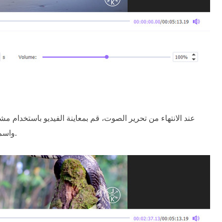
عند الانتهاء من تحرير الصوت، قم بمعاينة الفيديو باستخدام م
زر.
واسم 