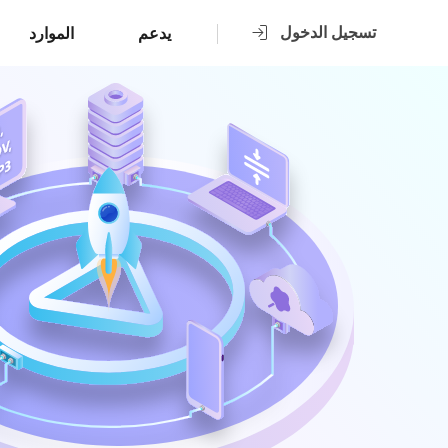
تسجيل الدخول
يدعم
الموارد