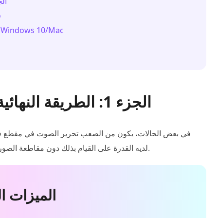
الجزء 1: الطريقة ا
ا
الجزء 3: كيفية تحرير الصوت على نظام التشغيل indows 10/Mac
الجزء 1: الطريقة النهائية لتحرير الصوت في الفيديو
في بعض الحالات، يكون من الصعب تحرير الصوت في مقطع فيديو
لديه القدرة على القيام بذلك دون مقاطعة الصور.
الميزات ا