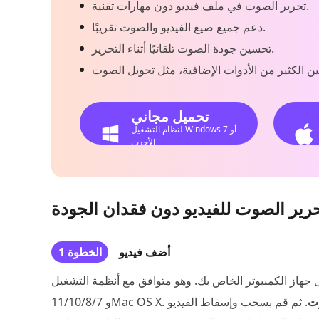
تحرير الصوت في ملف فيديو دون مهارات تقنية.
دعم جميع صيغ الفيديو والصوت تقريبًا.
تحسين جودة الصوت تلقائيًا أثناء التحرير.
تحميل مجاني
لنظام التشغيل Windows 7 أو
الأحدث
حرير الصوت للفيديو دون فقدان الجودة
أضف فيديو
الخطوة 1
از الكمبيوتر الخاص بك. وهو متوافق مع أنظمة التشغيل Windows
وت
. ثم قم بسحب وإسقاط الفيديو