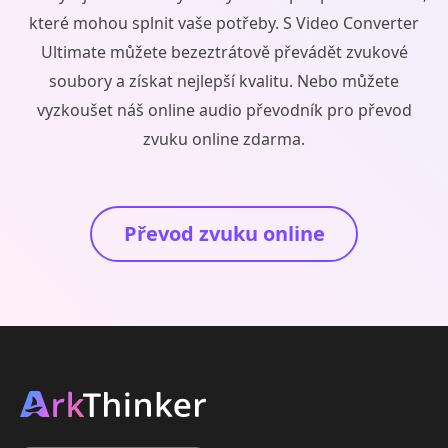
které mohou splnit vaše potřeby. S Video Converter
Ultimate můžete bezeztrátově převádět zvukové
soubory a získat nejlepší kvalitu. Nebo můžete
vyzkoušet náš online audio převodník pro převod
zvuku online zdarma.
Převod zvuku online