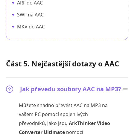
ARF do AAC
SWF na AAC
MKV do AAC
Část 5. Nejčastější dotazy o AAC
Jak převedu soubory AAC na MP3?
Můžete snadno převést AAC na MP3 na
vašem PC pomocí spolehlivých
převodníků, jako jsou
ArkThinker Video
Converter Ultimate
pomocí