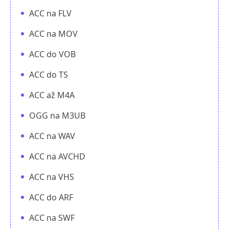
ACC na FLV
ACC na MOV
ACC do VOB
ACC do TS
ACC až M4A
OGG na M3UB
ACC na WAV
ACC na AVCHD
ACC na VHS
ACC do ARF
ACC na SWF