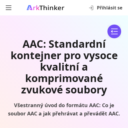
Přihlásit se
AAC: Standardní
kontejner pro vysoce
kvalitní a
komprimované
zvukové soubory
Všestranný úvod do formátu AAC: Co je
soubor AAC a jak přehrávat a převádět AAC.