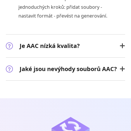
jednoduchých kroků: přidat soubory -
nastavit formát - převést na generování.
Je AAC nízká kvalita?
Jaké jsou nevýhody souborů AAC?