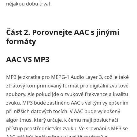
nějakou dobu trvat.
Část 2. Porovnejte AAC s jinými
formáty
AAC VS MP3
MP3 je zkratka pro MEPG-1 Audio Layer 3, což je také
ztrátový komprimovaný formát pro digitální zvukové
soubory. Ale pokud jde o zvukové frekvence a kvalitu
zvuku, MP3 bude zastíněno AAC s velkým vylepšením
při nižších datových tocích. V AAC bude vylepšený
algoritmus, který určuje, k čemu mají posluchači
přístup prostřednictvím zvuku. Ve srovnání s MP3 se