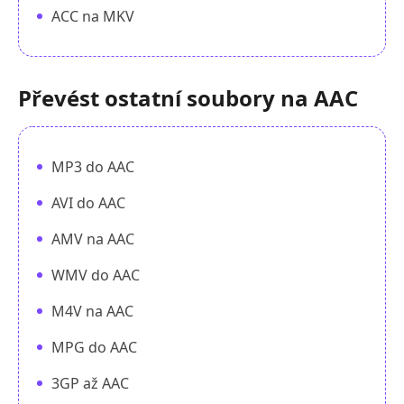
ACC na MKV
Převést ostatní soubory na AAC
MP3 do AAC
AVI do AAC
AMV na AAC
WMV do AAC
M4V na AAC
MPG do AAC
3GP až AAC