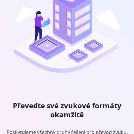
Převeďte své zvukové formáty
okamžitě
Poskytujeme všechny druhy řešení pro převod zvuku,