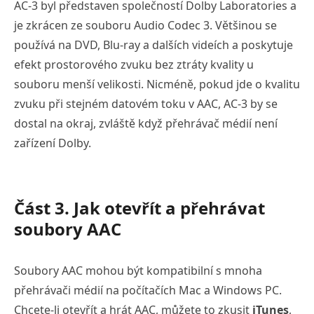
AC-3 byl představen společností Dolby Laboratories a
je zkrácen ze souboru Audio Codec 3. Většinou se
používá na DVD, Blu-ray a dalších videích a poskytuje
efekt prostorového zvuku bez ztráty kvality u
souboru menší velikosti. Nicméně, pokud jde o kvalitu
zvuku při stejném datovém toku v AAC, AC-3 by se
dostal na okraj, zvláště když přehrávač médií není
zařízení Dolby.
Část 3. Jak otevřít a přehrávat
soubory AAC
Soubory AAC mohou být kompatibilní s mnoha
přehrávači médií na počítačích Mac a Windows PC.
Chcete-li otevřít a hrát AAC, můžete to zkusit
iTunes
,