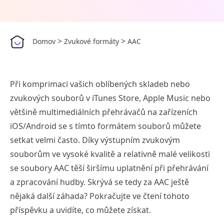
>
>
Domov
Zvukové formáty
AAC
Při komprimaci vašich oblíbených skladeb nebo
zvukových souborů v iTunes Store, Apple Music nebo
většině multimediálních přehrávačů na zařízeních
iOS/Android se s tímto formátem souborů můžete
setkat velmi často. Díky výstupním zvukovým
souborům ve vysoké kvalitě a relativně malé velikosti
se soubory AAC těší širšímu uplatnění při přehrávání
a zpracování hudby. Skrývá se tedy za AAC ještě
nějaká další záhada? Pokračujte ve čtení tohoto
příspěvku a uvidíte, co můžete získat.