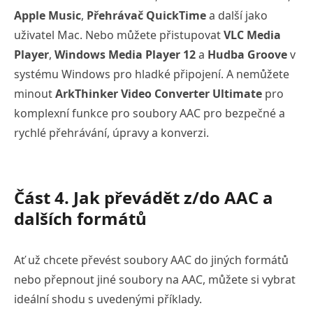
Apple Music
,
Přehrávač QuickTime
a další jako
uživatel Mac. Nebo můžete přistupovat
VLC Media
Player
,
Windows Media Player 12
a
Hudba Groove
v
systému Windows pro hladké připojení. A nemůžete
minout
ArkThinker Video Converter Ultimate
pro
komplexní funkce pro soubory AAC pro bezpečné a
rychlé přehrávání, úpravy a konverzi.
Část 4. Jak převádět z/do AAC a
dalších formátů
Ať už chcete převést soubory AAC do jiných formátů
nebo přepnout jiné soubory na AAC, můžete si vybrat
ideální shodu s uvedenými příklady.