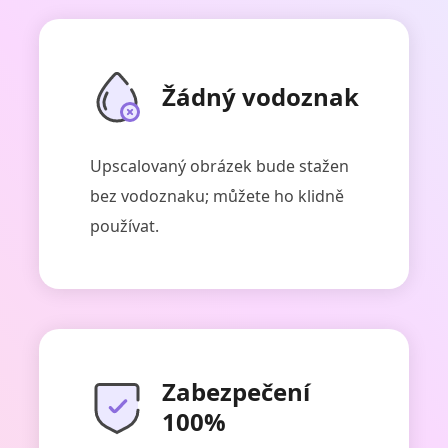
Žádný vodoznak
ArkThinker Image Upscaler
Upscalovaný obrázek bude stažen
bez vodoznaku; můžete ho klidně
používat.
Zabezpečení
100%