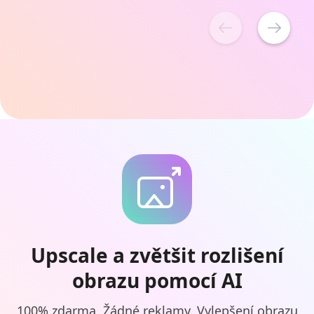
Upscale a zvětšit rozlišení
obrazu pomocí AI
100% zdarma. Žádné reklamy. Vylepšení obrazu