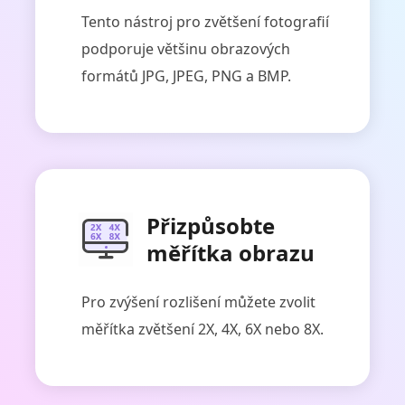
Tento nástroj pro zvětšení fotografií
podporuje většinu obrazových
formátů JPG, JPEG, PNG a BMP.
Přizpůsobte
měřítka obrazu
Pro zvýšení rozlišení můžete zvolit
měřítka zvětšení 2X, 4X, 6X nebo 8X.