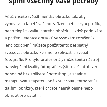
splní všechny vaše potřeby
Ať už chcete zvětšit měřítka obrázku tak, aby
vyhovovala tapetě vašeho zařízení nebo krytu profilu,
nebo zlepšit kvalitu starého obrázku, i když podnikáte
a potřebujete více obrázků ve vysokém rozlišení k
jeho ozdobení, můžete použít tento bezplatný
zvětšovač obrázků ke změně velikosti a zvětšit
fotografie. Pro tyto profesionály může tento nástroj
na vylepšení kvality fotografií zvýšit rozlišení obrazu
pohodlně bez aplikace Photoshop. Je snadné
manipulovat s tapetou, obálkou profilu, fotografií a
dalšími obrázky, které chcete nahrát online nebo
obnovit pro ostatní.