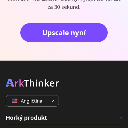
za 30 sekund.
Upscale nyní
Angličtina
Horký produkt