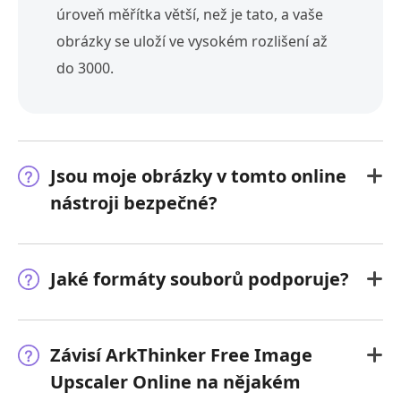
úroveň měřítka větší, než je tato, a vaše
obrázky se uloží ve vysokém rozlišení až
do 3000.
Jsou moje obrázky v tomto online
nástroji bezpečné?
Jaké formáty souborů podporuje?
Závisí ArkThinker Free Image
Upscaler Online na nějakém