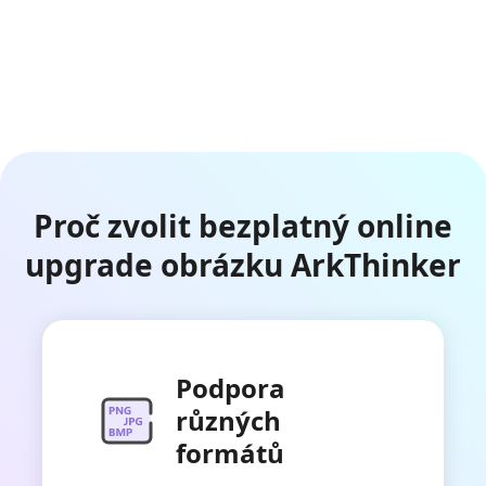
Proč zvolit bezplatný online
upgrade obrázku ArkThinker
Podpora
různých
formátů