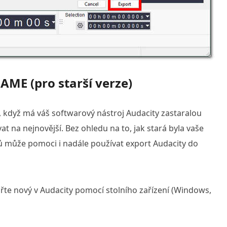
AME (pro starší verze)
 když má váš softwarový nástroj Audacity zastaralou
t na nejnovější. Bez ohledu na to, jak stará byla vaše
ů může pomoci i nadále používat export Audacity do
ořte nový v Audacity pomocí stolního zařízení (Windows,