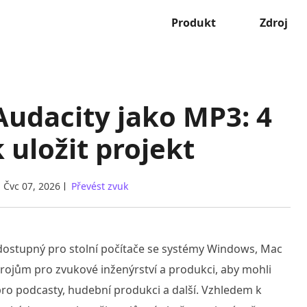
Produkt
Zdroj
Audacity jako MP3: 4
 uložit projekt
Čvc 07, 2026
Převést zvuk
 dostupný pro stolní počítače se systémy Windows, Mac
trojům pro zvukové inženýrství a produkci, aby mohli
o podcasty, hudební produkci a další. Vzhledem k