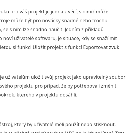
vuku pro váš projekt je jedna z věcí, s nimiž může
stroje může být pro nováčky snadné nebo trochu
 se s ním lze snadno naučit. Jedním z příkladů
 noví uživatelé softwaru, je situace, kdy se snaží mít
etou si funkci Uložit projekt s funkcí Exportovat zvuk.
je uživatelům uložit svůj projekt jako upravitelný soubor
u svého projektu pro případ, že by potřebovali změnit
 pokrok, kterého v projektu dosáhli.
stroj, který by uživatelé měli použít nebo stisknout,