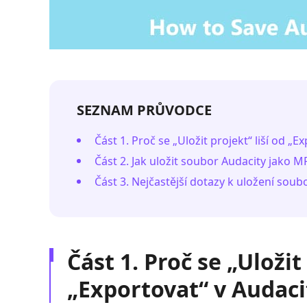
SEZNAM PRŮVODCE
Část 1. Proč se „Uložit projekt“ liší od „E
Část 2. Jak uložit soubor Audacity jako M
Část 3. Nejčastější dotazy k uložení sou
Část 1. Proč se „Uložit 
„Exportovat“ v Audaci