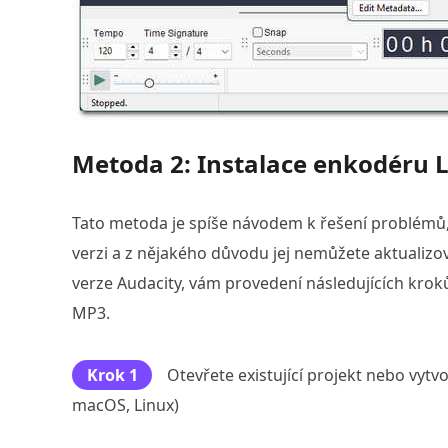
Metoda 2: Instalace enkodéru L
Tato metoda je spíše návodem k řešení problémů,
verzi a z nějakého důvodu jej nemůžete aktualizova
verze Audacity, vám provedení následujících krok
MP3.
Krok 1
Otevřete existující projekt nebo vytv
macOS, Linux)