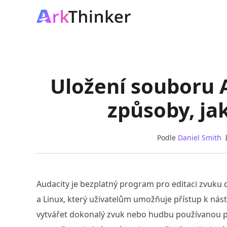
Uložení souboru 
způsoby, jak
Podle
Daniel Smith
Audacity je bezplatný program pro editaci zvuku
a Linux, který uživatelům umožňuje přístup k nás
vytvářet dokonalý zvuk nebo hudbu používanou pr