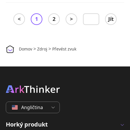
<
1
2
>
Jít
>
>
Domov
Zdroj
Převést zvuk
Angličtina
Horký produkt