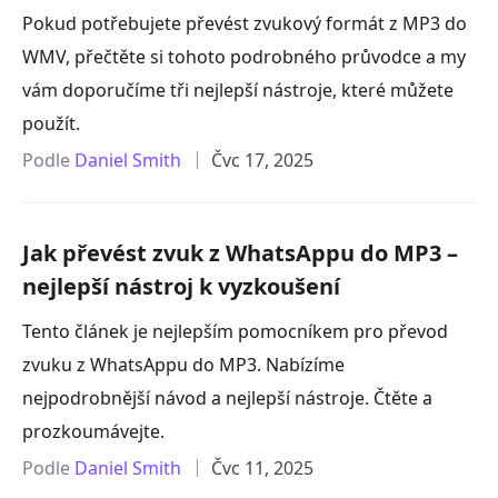
Pokud potřebujete převést zvukový formát z MP3 do
WMV, přečtěte si tohoto podrobného průvodce a my
vám doporučíme tři nejlepší nástroje, které můžete
použít.
Podle
Daniel Smith
Čvc 17, 2025
Jak převést zvuk z WhatsAppu do MP3 –
nejlepší nástroj k vyzkoušení
Tento článek je nejlepším pomocníkem pro převod
zvuku z WhatsAppu do MP3. Nabízíme
nejpodrobnější návod a nejlepší nástroje. Čtěte a
prozkoumávejte.
Podle
Daniel Smith
Čvc 11, 2025