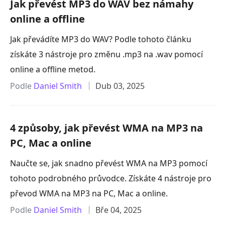
Jak převést MP3 do WAV bez námahy
online a offline
Jak převádíte MP3 do WAV? Podle tohoto článku
získáte 3 nástroje pro změnu .mp3 na .wav pomocí
online a offline metod.
Podle
Daniel Smith
Dub 03, 2025
4 způsoby, jak převést WMA na MP3 na
PC, Mac a online
Naučte se, jak snadno převést WMA na MP3 pomocí
tohoto podrobného průvodce. Získáte 4 nástroje pro
převod WMA na MP3 na PC, Mac a online.
Podle
Daniel Smith
Bře 04, 2025