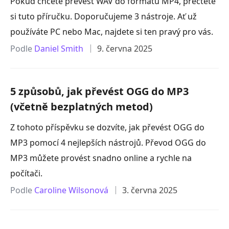
Pokud chcete převést WAV do formátu MP4, přečtěte
si tuto příručku. Doporučujeme 3 nástroje. Ať už
používáte PC nebo Mac, najdete si ten pravý pro vás.
Podle
Daniel Smith
9. června 2025
5 způsobů, jak převést OGG do MP3
(včetně bezplatných metod)
Z tohoto příspěvku se dozvíte, jak převést OGG do
MP3 pomocí 4 nejlepších nástrojů. Převod OGG do
MP3 můžete provést snadno online a rychle na
počítači.
Podle
Caroline Wilsonová
3. června 2025