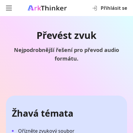
Přihlásit se
Převést zvuk
Nejpodrobnější řešení pro převod audio
formátu.
Žhavá témata
Ořízněte zvukový soubor