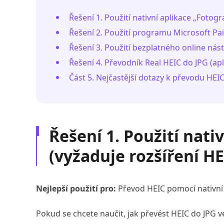
Řešení 1. Použití nativní aplikace „Fotogr
Řešení 2. Použití programu Microsoft Pai
Řešení 3. Použití bezplatného online nást
Řešení 4. Převodník Real HEIC do JPG (ap
Část 5. Nejčastější dotazy k převodu HE
Řešení 1. Použití nati
(vyžaduje rozšíření HE
Nejlepší použití pro:
Převod HEIC pomocí nativní 
Pokud se chcete naučit, jak převést HEIC do JPG