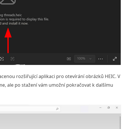
enou rozšiřující aplikaci pro otevírání obrázků HEIC. V
deme, ale po stažení vám umožní pokračovat k dalšímu