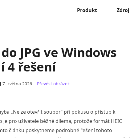
Produkt
Zdroj
C do JPG ve Windows
 4 řešení
7. května 2026
Převést obrázek
hyba „Nelze otevřít soubor“ při pokusu o přístup k
 je pro uživatele běžné dilema, protože formát HEIC
omto článku poskytneme podrobné řešení tohoto