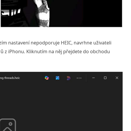
zím nastavení nepodporuje HEIC, navrhne uživateli
rů z iPhonu. Kliknutím na něj přejdete do obchodu