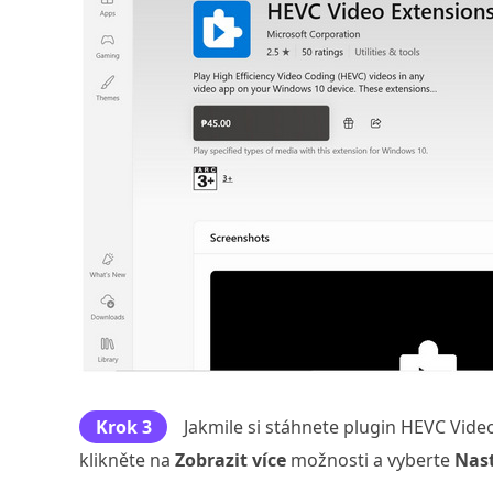
Krok 3
Jakmile si stáhnete plugin HEVC Video
klikněte na
Zobrazit více
možnosti a vyberte
Nast