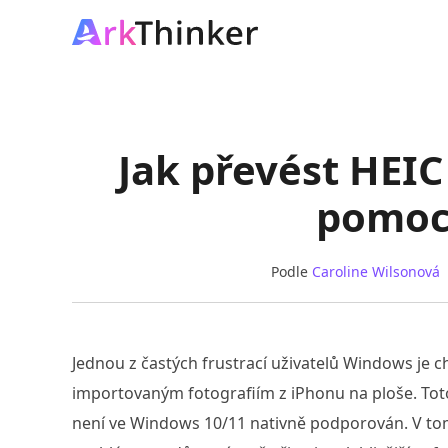
Jak převést HEI
pomocí
Podle
Caroline Wilsonová
Jednou z častých frustrací uživatelů Windows je c
importovaným fotografiím z iPhonu na ploše. Toto
není ve Windows 10/11 nativně podporován. V t