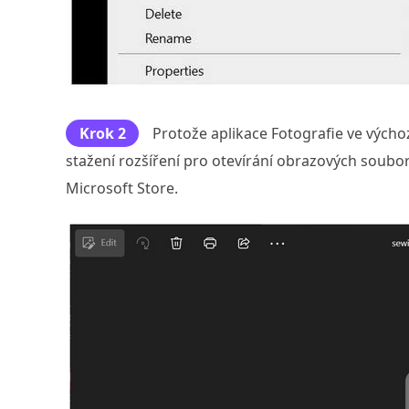
Krok 2
Protože aplikace Fotografie ve výcho
stažení rozšíření pro otevírání obrazových soubo
Microsoft Store.