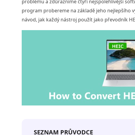
problému a zdůrazníme čtyři nejspolehlivější sof
program probereme na základě jeho nejlepšího vy
návod, jak každý nástroj použít jako převodník HE
SEZNAM PRŮVODCE