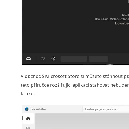
V obchodě Microsoft Store si můžete stáhnout plac
této příručce rozšiřující aplikaci stahovat nebu
kroku.