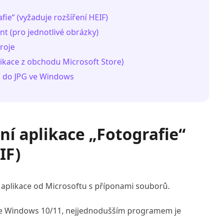
afie“ (vyžaduje rozšíření HEIF)
nt (pro jednotlivé obrázky)
roje
likace z obchodu Microsoft Store)
IC do JPG ve Windows
vní aplikace „Fotografie“
IF)
aplikace od Microsoftu s příponami souborů.
 ve Windows 10/11, nejjednodušším programem je