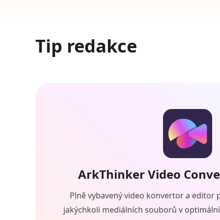
Tip redakce
ArkThinker Video Conve
Plně vybavený video konvertor a editor
jakýchkoli mediálních souborů v optimáln