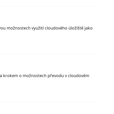
dvou možnostech využití cloudového úložiště jako
k za krokem o možnostech převodu v cloudovém