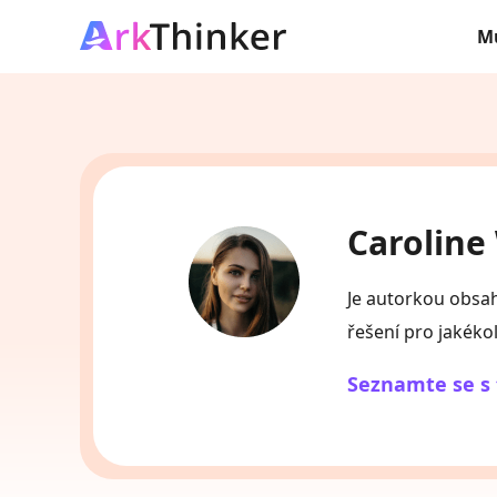
M
Caroline
Je autorkou obsah
řešení pro jakékol
Seznamte se s