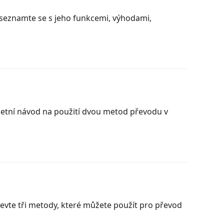
 a seznamte se s jeho funkcemi, výhodami,
letní návod na použití dvou metod převodu v
jevte tři metody, které můžete použít pro převod