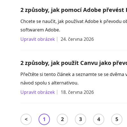
2 způsoby, jak pomocí Adobe převést 
Chcete se naučit, jak používat Adobe k převodu o
softwarem Adobe.
Upravit obrázek
24. června 2026
2 způsoby, jak použít Canvu jako přev
Přečtěte si tento článek a seznamte se se dvěm
návod spolu s alternativou.
Upravit obrázek
18. června 2026
<
1
2
3
4
5