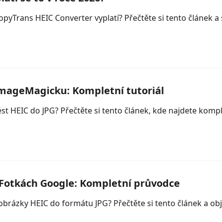
 CopyTrans HEIC Converter vyplatí? Přečtěte si tento článek
 ImageMagicku: Kompletní tutoriál
st HEIC do JPG? Přečtěte si tento článek, kde najdete komp
e Fotkách Google: Kompletní průvodce
obrázky HEIC do formátu JPG? Přečtěte si tento článek a ob