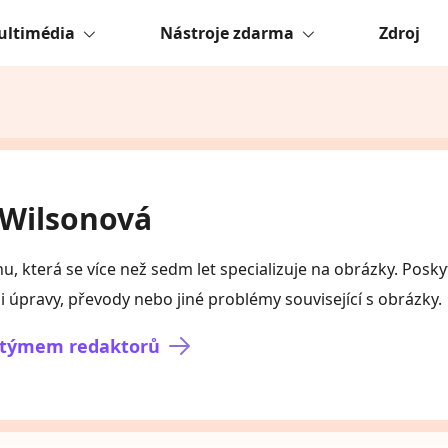
ultimédia
Nástroje zdarma
Zdroj
 Wilsonová
u, která se více než sedm let specializuje na obrázky. Posky
i úpravy, převody nebo jiné problémy související s obrázky.
 týmem redaktorů