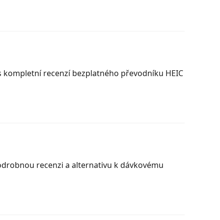
 s kompletní recenzí bezplatného převodníku HEIC
podrobnou recenzi a alternativu k dávkovému