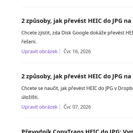
2 způsoby, jak převést HEIC do JPG n
Chcete zjistit, zda Disk Google dokáže převést HE
řešení.
Upravit obrázek
Čvc 16, 2026
2 způsoby, jak převést HEIC do JPG n
Chcete se naučit, jak převést HEIC do JPG v Dr
úložišti.
Upravit obrázek
Čvc 07, 2026
Převodník CopyTrans HEIC do JPG: Vypl