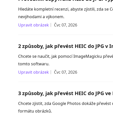
Hledáte kompletní recenzi, abyste zjistili, zda se
nevýhodami a výkonem.
Upravit obrázek
Čvc 07, 2026
2 způsoby, jak převést HEIC do JPG v
Chcete se naučit, jak pomocí ImageMagicku převé
tomto softwaru.
Upravit obrázek
Čvc 07, 2026
3 způsoby, jak převést HEIC do JPG v
Chcete zjistit, zda Google Photos dokáže převést 
formátu obrázků.