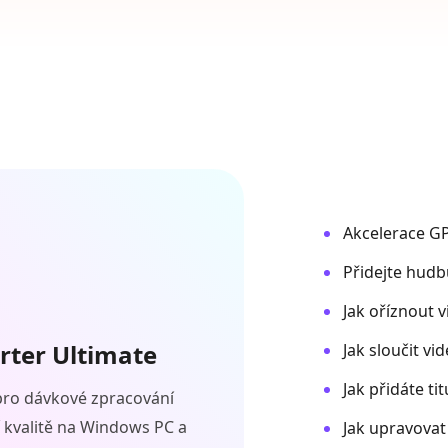
Akcelerace GP
Přidejte hudb
Jak oříznout 
rter Ultimate
Jak sloučit vi
Jak přidáte ti
 pro dávkové zpracování
í kvalitě na Windows PC a
Jak upravovat