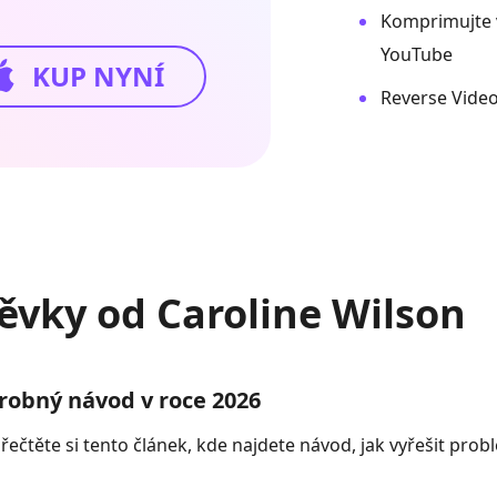
Komprimujte 
YouTube
KUP NYNÍ
Reverse Video
ěvky od Caroline Wilson
robný návod v roce 2026
řečtěte si tento článek, kde najdete návod, jak vyřešit pr