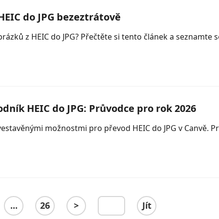
HEIC do JPG bezeztrátově
brázků z HEIC do JPG? Přečtěte si tento článek a seznamte
odník HEIC do JPG: Průvodce pro rok 2026
a vestavěnými možnostmi pro převod HEIC do JPG v Canvě.
...
26
>
Jít