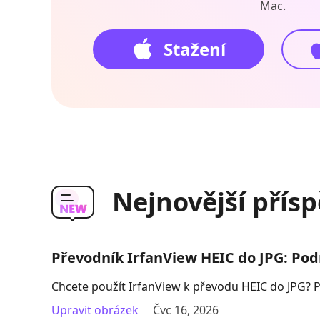
Mac.
Stažení
Nejnovější přísp
Převodník IrfanView HEIC do JPG: Pod
Chcete použít IrfanView k převodu HEIC do JPG? P
Upravit obrázek
Čvc 16, 2026