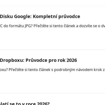
a Disku Google: Kompletní průvodce
IC do formátu JPG? Přečtěte si tento článek a dozvíte se o 
a Dropboxu: Průvodce pro rok 2026
opboxu? Přečtěte si tento článek s podrobným návodem kro
atí se to v roce 2026?