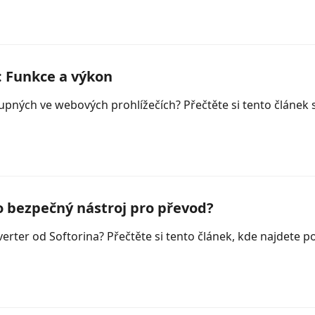
 Funkce a výkon
upných ve webových prohlížečích? Přečtěte si tento článek
o bezpečný nástroj pro převod?
erter od Softorina? Přečtěte si tento článek, kde najdete 