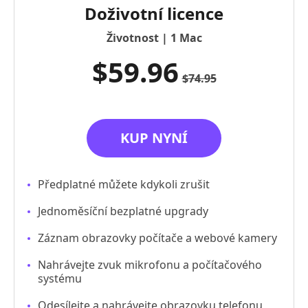
Doživotní licence
Životnost | 1 Mac
$59.96
$74.95
KUP NYNÍ
Předplatné můžete kdykoli zrušit
Jednoměsíční bezplatné upgrady
Záznam obrazovky počítače a webové kamery
Nahrávejte zvuk mikrofonu a počítačového
systému
Odesílejte a nahrávejte obrazovku telefonu