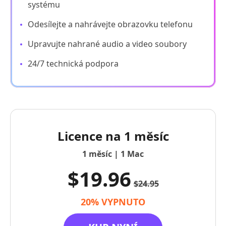
systému
Odesílejte a nahrávejte obrazovku telefonu
Upravujte nahrané audio a video soubory
24/7 technická podpora
Licence na 1 měsíc
1 měsíc | 1 Mac
$19.96
$24.95
20% VYPNUTO