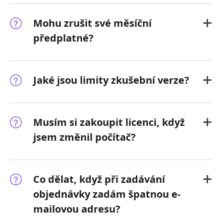
Mohu zrušit své měsíční
předplatné?
Jaké jsou limity zkušební verze?
Musím si zakoupit licenci, když
jsem změnil počítač?
Co dělat, když při zadávání
objednávky zadám špatnou e-
mailovou adresu?