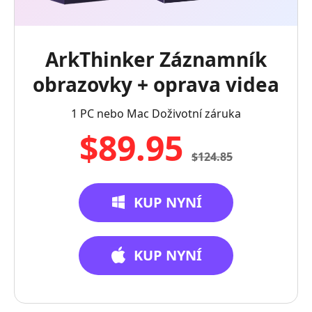
ArkThinker Záznamník
obrazovky + oprava videa
1 PC nebo Mac Doživotní záruka
$89.95
$124.85
KUP NYNÍ
KUP NYNÍ