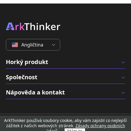
Angličtina
Horký produkt
Společnost
Nápověda a kontakt
ArkThinker používá soubory cookie, aby vám zajistil co nejlepší
Autorská práva © 2026 ArkThinker Studio. Všechna práva
zážitek z našich webových stránek.
Zásady ochrany osobních
vyhrazena.
údajů
Mám to