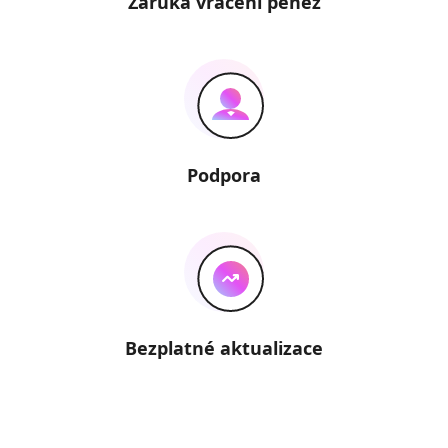
Záruka vrácení peněz
Podpora
Bezplatné aktualizace