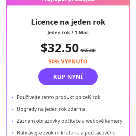
Licence na jeden rok
Jeden rok / 1 Mac
$32.50
$65.00
50% VYPNUTO
KUP NYNÍ
Používejte tento produkt po celý rok
Upgrady na jeden rok zdarma
Záznam obrazovky počítače a webové kamery
Nahrávejte zvuk mikrofonu a počítačového