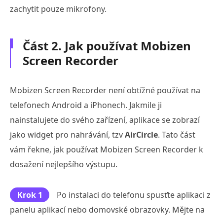
zachytit pouze mikrofony.
Část 2. Jak používat Mobizen
Screen Recorder
Mobizen Screen Recorder není obtížné používat na
telefonech Android a iPhonech. Jakmile ji
nainstalujete do svého zařízení, aplikace se zobrazí
jako widget pro nahrávání, tzv
AirCircle
. Tato část
vám řekne, jak používat Mobizen Screen Recorder k
dosažení nejlepšího výstupu.
Krok 1
Po instalaci do telefonu spusťte aplikaci z
panelu aplikací nebo domovské obrazovky. Mějte na