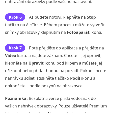
nahrávání obrazovky podle vašeho nastavení.
Krok 6
Až budete hotovi, klepněte na
Stop
tlačítko na AirCircle. Během procesu můžete vytvořit
snímky obrazovky klepnutím na
Fotoaparát
ikona.
Krok 7
Poté přejděte do aplikace a přejděte na
Video
kartu a najdete záznam. Chcete-li jej upravit,
klepněte na
Upravit
ikonu pod klipem a můžete jej
oříznout nebo přidat hudbu na pozadí. Pokud chcete
nahrávku sdílet, stiskněte tlačítko
Podíl
ikonu a
dokončete ji podle pokynů na obrazovce.
Poznámka:
Bezplatná verze přidá vodoznak do
vašich nahrávek obrazovky. Pouze uživatelé Premium