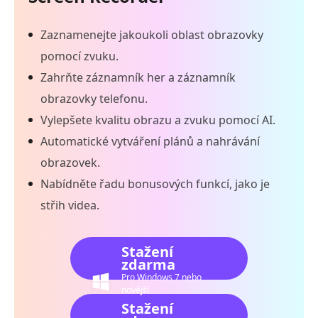
Zaznamenejte jakoukoli oblast obrazovky
pomocí zvuku.
Zahrňte záznamník her a záznamník
obrazovky telefonu.
Vylepšete kvalitu obrazu a zvuku pomocí AI.
Automatické vytváření plánů a nahrávání
obrazovek.
Nabídněte řadu bonusových funkcí, jako je
střih videa.
Stažení
zdarma
Pro Windows 7 nebo
novější
Stažení