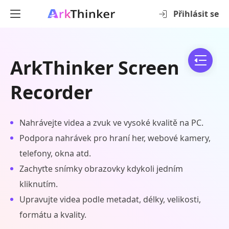
Přihlásit se
ArkThinker Screen
Recorder
Nahrávejte videa a zvuk ve vysoké kvalitě na PC.
Podpora nahrávek pro hraní her, webové kamery,
telefony, okna atd.
Zachyťte snímky obrazovky kdykoli jedním
kliknutím.
Upravujte videa podle metadat, délky, velikosti,
formátu a kvality.