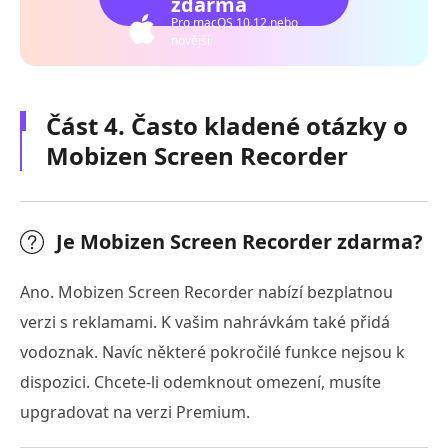
zdarma
Pro macOS 10.12 nebo
novější
Část 4. Často kladené otázky o
Mobizen Screen Recorder
Je Mobizen Screen Recorder zdarma?
Ano. Mobizen Screen Recorder nabízí bezplatnou
verzi s reklamami. K vašim nahrávkám také přidá
vodoznak. Navíc některé pokročilé funkce nejsou k
dispozici. Chcete-li odemknout omezení, musíte
upgradovat na verzi Premium.