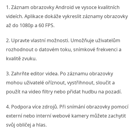
1. Záznam obrazovky Android ve vysoce kvalitních
videích. Aplikace dokáže vykreslit záznamy obrazovky
až do 1080p a 60 FPS.
2. Upravte vlastní možnosti. Umožňuje uživatelům
rozhodnout o datovém toku, snímkové frekvenci a
kvalitě zvuku.
3. Zahrňte editor videa. Po záznamu obrazovky
mohou uživatelé oříznout, vystřihnout, sloučit a
použít na video filtry nebo přidat hudbu na pozadí.
4. Podpora více zdrojů. Při snímání obrazovky pomocí
externí nebo interní webové kamery můžete zachytit
svůj obličej a hlas.