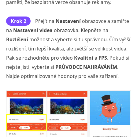
paměti, že bezplatná verze obsahuje reklamy.
Krok 2
Přejít na
Nastavení
obrazovce a zamiřte
na
Nastavení videa
obrazovka. Klepněte na
Rozlišení
možnost a vyberte si tu správnou. Čím vyšší
rozlišení, tím lepší kvalita, ale zvětší se velikost videa.
Pak se rozhodněte pro video
Kvalitní
a
FPS
. Pokud si
nejste jisti, vyberte si
PRŮVODCE NAHRÁVÁNÍM
.
Najde optimalizované hodnoty pro vaše zařízení.