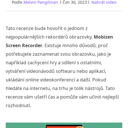
Podle
Melvin Pangilinan
Čvn 30, 2023
Nahrát video
Tato recenze bude hovořit o jednom z
nejpopulárnějších rekordérů obrazovky,
Mobizen
Screen Recorder
. Existuje mnoho důvodů, proč
potřebujete zaznamenat svou obrazovku, jako je
například zachycení hry a sdílení s ostatními,
vytváření videonávodů softwaru nebo aplikací,
ukládání online videokonferencí a další. Pokud
hledáte na internetu, na trhu je tolik nástrojů. Tato
recenze vám ušetří čas a pomůže vám učinit nejlepší
rozhodnutí.