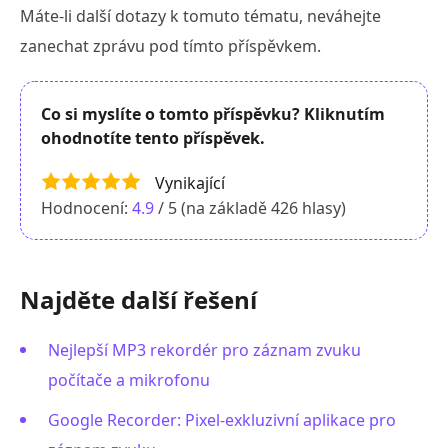
Máte-li další dotazy k tomuto tématu, neváhejte
zanechat zprávu pod tímto příspěvkem.
Co si myslíte o tomto příspěvku? Kliknutím
ohodnotíte tento příspěvek.
Vynikající
Hodnocení:
4.9
/ 5 (na základě
426
hlasy)
Najděte další řešení
Nejlepší MP3 rekordér pro záznam zvuku
počítače a mikrofonu
Google Recorder: Pixel-exkluzivní aplikace pro