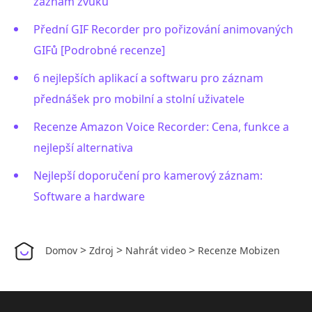
záznam zvuku
Přední GIF Recorder pro pořizování animovaných
GIFů [Podrobné recenze]
6 nejlepších aplikací a softwaru pro záznam
přednášek pro mobilní a stolní uživatele
Recenze Amazon Voice Recorder: Cena, funkce a
nejlepší alternativa
Nejlepší doporučení pro kamerový záznam:
Software a hardware
>
>
>
Domov
Zdroj
Nahrát video
Recenze Mobizen