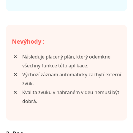
Nevýhody :
Následuje placený plán, který odemkne
všechny funkce této aplikace.
Výchozí záznam automaticky zachytí externí
zvuk.
Kvalita zvuku v nahraném videu nemusí být
dobrá.