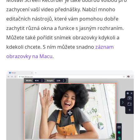
zachycení vaší video přednášky. Nabízí mnoho
editačních nástrojů, které vám pomohou dobře
zachytit různá okna a funkce s jasným rozhraním.
Můžete také pořídit snímek obrazovky kdykoli a
kdekoli chcete. S ním můžete snadno
záznam
obrazovky na Macu
.