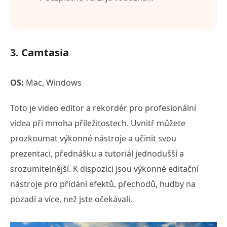
3. Camtasia
OS:
Mac, Windows
Toto je video editor a rekordér pro profesionální
videa při mnoha příležitostech. Uvnitř můžete
prozkoumat výkonné nástroje a učinit svou
prezentaci, přednášku a tutoriál jednodušší a
srozumitelnější. K dispozici jsou výkonné editační
nástroje pro přidání efektů, přechodů, hudby na
pozadí a více, než jste očekávali.