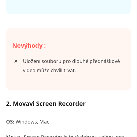
Nevýhody :
Uložení souboru pro dlouhé přednáškové
video může chvíli trvat.
2. Movavi Screen Recorder
OS:
Windows, Mac
Movavi Screen Recorder je také dobrou volbou pro