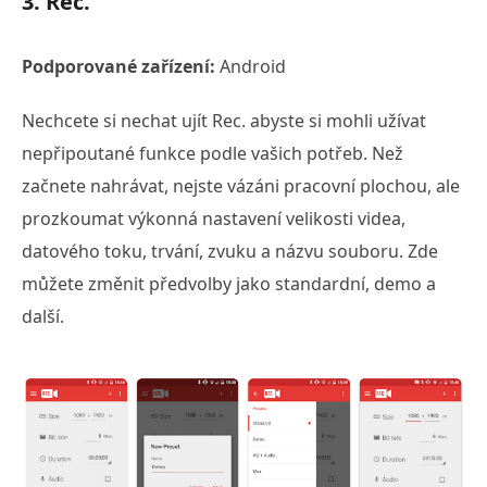
3. Rec.
Podporované zařízení:
Android
Nechcete si nechat ujít Rec. abyste si mohli užívat
nepřipoutané funkce podle vašich potřeb. Než
začnete nahrávat, nejste vázáni pracovní plochou, ale
prozkoumat výkonná nastavení velikosti videa,
datového toku, trvání, zvuku a názvu souboru. Zde
můžete změnit předvolby jako standardní, demo a
další.