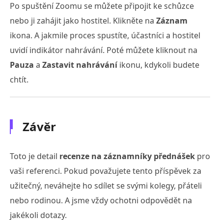
Po spuštění Zoomu se můžete připojit ke schůzce
nebo ji zahájit jako hostitel. Klikněte na
Záznam
ikona. A jakmile proces spustíte, účastníci a hostitel
uvidí indikátor nahrávání. Poté můžete kliknout na
Pauza
a
Zastavit nahrávání
ikonu, kdykoli budete
chtít.
Závěr
Toto je detail
recenze na záznamníky přednášek
pro
vaši referenci. Pokud považujete tento příspěvek za
užitečný, neváhejte ho sdílet se svými kolegy, přáteli
nebo rodinou. A jsme vždy ochotni odpovědět na
jakékoli dotazy.