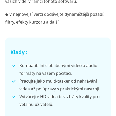
vašich videí v rámci tohoto softwaru.
◆ V nejnovější verzi dodávejte dynamičtější pozadí,
filtry, efekty kurzoru a další.
Klady :
Kompatibilní s oblíbenými video a audio
formáty na vašem počítači.
Pracujte jako multi-tasker od nahrávání
videa až po úpravy s praktickými nástroji.
Vytvářejte HD videa bez ztráty kvality pro
většinu uživatelů.