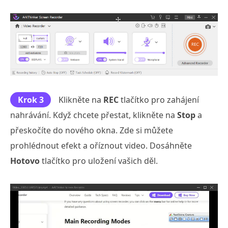
Krok 3
Klikněte na
REC
tlačítko pro zahájení
nahrávání. Když chcete přestat, klikněte na
Stop
a
přeskočíte do nového okna. Zde si můžete
prohlédnout efekt a oříznout video. Dosáhněte
Hotovo
tlačítko pro uložení vašich děl.