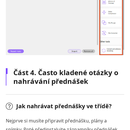
Část 4. Často kladené otázky o
nahrávání přednášek
Jak nahrávat přednášky ve třídě?
Nejprve si musíte připravit přednášku, plány a
snímky. Poté předinstalujte záznamníky přednášek