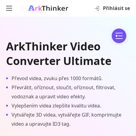
Přihlásit se
ArkThinker Video
Converter Ultimate
Převod videa, zvuku přes 1000 formátů.
Převrátit, oříznout, sloučit, oříznout, filtrovat,
vodoznak a upravit video efekty.
Vylepšením videa zlepšíte kvalitu videa.
Vytvářejte 3D videa, vytvářejte GIF, komprimujte
video a upravujte ID3 tag.