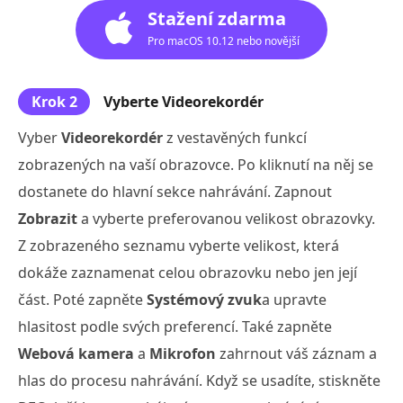
Stažení zdarma
Pro macOS 10.12 nebo novější
Krok 2
Vyberte Videorekordér
Vyber
Videorekordér
z vestavěných funkcí
zobrazených na vaší obrazovce. Po kliknutí na něj se
dostanete do hlavní sekce nahrávání. Zapnout
Zobrazit
a vyberte preferovanou velikost obrazovky.
Z zobrazeného seznamu vyberte velikost, která
dokáže zaznamenat celou obrazovku nebo jen její
část. Poté zapněte
Systémový zvuk
a upravte
hlasitost podle svých preferencí. Také zapněte
Webová kamera
a
Mikrofon
zahrnout váš záznam a
hlas do procesu nahrávání. Když se usadíte, stiskněte