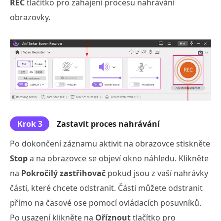
REC
tlačítko pro zahájení procesu nahrávání
obrazovky.
Krok 3
Zastavit proces nahrávání
Po dokončení záznamu aktivit na obrazovce stiskněte
Stop
a na obrazovce se objeví okno náhledu. Klikněte
na
Pokročilý zastřihovač
pokud jsou z vaší nahrávky
části, které chcete odstranit. Části můžete odstranit
přímo na časové ose pomocí ovládacích posuvníků.
Po usazení klikněte na
Oříznout
tlačítko pro