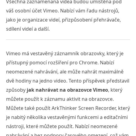
Všechna zaznamenaná videa budou umístěna pod
váš osobní účet Vimeo. Nabízí vám řadu nástrojů,
jako je organizace videí, přizpůsobení přehrávače,
sdílení videí a další.
Vimeo má vestavěný záznamník obrazovky, který je
přístupný pomocí rozšíření pro Chrome. Nabízí
neomezené nahrávání, ale může nahrát maximálně
dvě hodiny na jedno video. Tento příspěvek představil
způsoby
jak nahrávat na obrazovce Vimeo
, který
můžete použít k záznamu aktivit na obrazovce.
Můžete také použít ArkThinker Screen Recorder, který
je nabitý několika vestavěnými funkcemi a editačními
nástroji, které můžete použít. Nabízí neomezené
nahrávání a bez podpory časového omezení, což vám