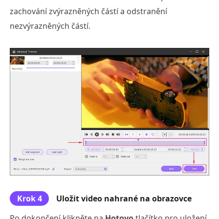
zachování zvýrazněných částí a odstranění
nezvýrazněných částí.
Krok 4
Uložit video nahrané na obrazovce
Po dokončení klikněte na
Hotovo
tlačítko pro uložení