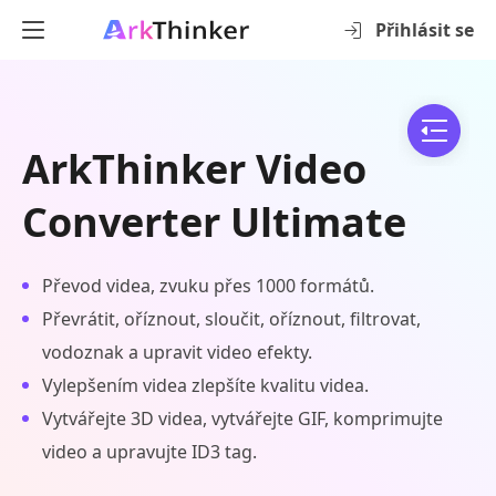
Přihlásit se
ArkThinker Video
Converter Ultimate
Převod videa, zvuku přes 1000 formátů.
Převrátit, oříznout, sloučit, oříznout, filtrovat,
vodoznak a upravit video efekty.
Vylepšením videa zlepšíte kvalitu videa.
Vytvářejte 3D videa, vytvářejte GIF, komprimujte
video a upravujte ID3 tag.