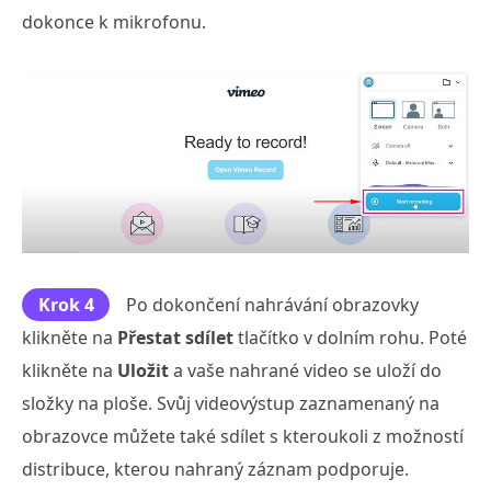
dokonce k mikrofonu.
Krok 4
Po dokončení nahrávání obrazovky
klikněte na
Přestat sdílet
tlačítko v dolním rohu. Poté
klikněte na
Uložit
a vaše nahrané video se uloží do
složky na ploše. Svůj videovýstup zaznamenaný na
obrazovce můžete také sdílet s kteroukoli z možností
distribuce, kterou nahraný záznam podporuje.