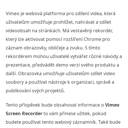
Vimeo je webová platforma pro sdílení videa, která
uživatelům umožňuje prohlížet, nahrávat a sdílet
videoobsah na stránkách. Má vestavěný rekordér,
který lze aktivovat pomocí rozšíření Chrome pro
záznam obrazovky, obličeje a zvuku. S tímto
rekordérem mohou uživatelé vytvářet různé návody a
prezentace, předvádět demo verzi svého produktu a
další. Obrazovka umožňuje uživatelům sdílet video
soubory a používat nástroje k organizaci, správě a
publikování svých projektů.
Tento příspěvek bude obsahovat informace o
Vimeo
Screen Recorder
to vám přinese užitek, pokud
budete používat tento webový záznamník. Také bude