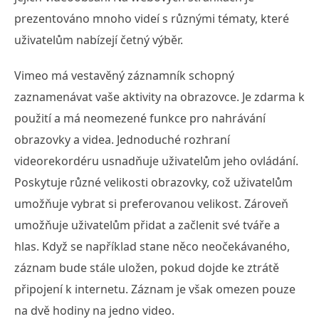
prezentováno mnoho videí s různými tématy, které
uživatelům nabízejí četný výběr.
Vimeo má vestavěný záznamník schopný
zaznamenávat vaše aktivity na obrazovce. Je zdarma k
použití a má neomezené funkce pro nahrávání
obrazovky a videa. Jednoduché rozhraní
videorekordéru usnadňuje uživatelům jeho ovládání.
Poskytuje různé velikosti obrazovky, což uživatelům
umožňuje vybrat si preferovanou velikost. Zároveň
umožňuje uživatelům přidat a začlenit své tváře a
hlas. Když se například stane něco neočekávaného,
záznam bude stále uložen, pokud dojde ke ztrátě
připojení k internetu. Záznam je však omezen pouze
na dvě hodiny na jedno video.