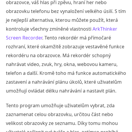
obrazovce, váš hlas při zpěvu, hraní her nebo
obrazovku telefonu bez vynaložení velkého úsilí. S tím
je nejlepší alternativa, kterou můžete použít, která
kontroluje všechny zmíněné vlastnosti
ArkThinker
Screen Recorder
. Tento rekordér má přímočaré
rozhraní, které okamžitě zobrazuje vestavěné funkce
rekordéru na obrazovce. Má rekordér schopný
nahrávat video, zvuk, hry, okna, webovou kameru,
telefon a další. Kromě toho má funkce automatického
zastavení a nahrávání plánu úkolů, které uživatelům
umožňují ovládat délku nahrávání a nastavit plán.
Tento program umožňuje uživatelům vybrat, zda
zaznamenat celou obrazovku, určitou část nebo
velikost obrazovky ze seznamu. Díky tomu mohou