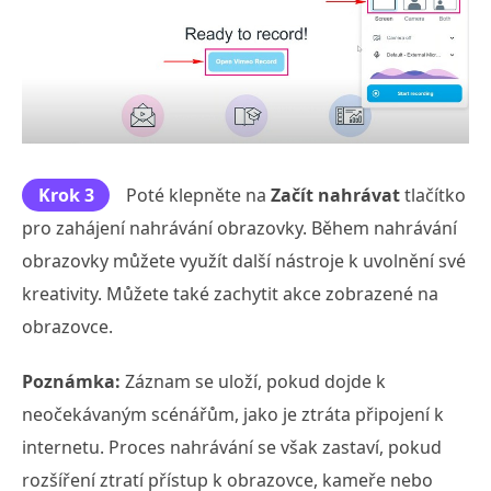
Krok 3
Poté klepněte na
Začít nahrávat
tlačítko
pro zahájení nahrávání obrazovky. Během nahrávání
obrazovky můžete využít další nástroje k uvolnění své
kreativity. Můžete také zachytit akce zobrazené na
obrazovce.
Poznámka:
Záznam se uloží, pokud dojde k
neočekávaným scénářům, jako je ztráta připojení k
internetu. Proces nahrávání se však zastaví, pokud
rozšíření ztratí přístup k obrazovce, kameře nebo