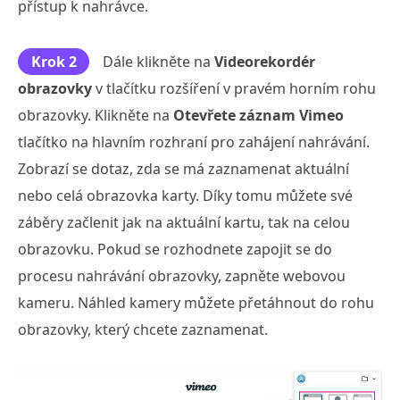
přístup k nahrávce.
Krok 2
Dále klikněte na
Videorekordér
obrazovky
v tlačítku rozšíření v pravém horním rohu
obrazovky. Klikněte na
Otevřete záznam Vimeo
tlačítko na hlavním rozhraní pro zahájení nahrávání.
Zobrazí se dotaz, zda se má zaznamenat aktuální
nebo celá obrazovka karty. Díky tomu můžete své
záběry začlenit jak na aktuální kartu, tak na celou
obrazovku. Pokud se rozhodnete zapojit se do
procesu nahrávání obrazovky, zapněte webovou
kameru. Náhled kamery můžete přetáhnout do rohu
obrazovky, který chcete zaznamenat.