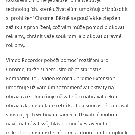
Rozšíření Chrome je založeno na webových
technologiích, které uživatelům umožňují přizpůsobit
si prohlížení Chrome. Běžně se používá ke zlepšení
zážitku z prohlížení, což vám může pomoci blokovat
reklamy, chránit vaše soukromí a blokovat otravné
reklamy.
Vimeo Recorder poběží pomocí rozšíření pro
Chrome, takže si nemusíte dělat starosti s
kompatibilitou. Video Record Chrome Extension
umožňuje uživatelům zaznamenávat aktivity na
obrazovce. Umožňuje uživatelům nahrávat celou
obrazovku nebo konkrétní kartu a současně nahrávat
videa a jejich webovou kameru. Uživatelé mohou
navíc nahrávat svůj hlas pomocí vestavěného
mikrofonu nebo externího mikrofonu. Tento doplněk