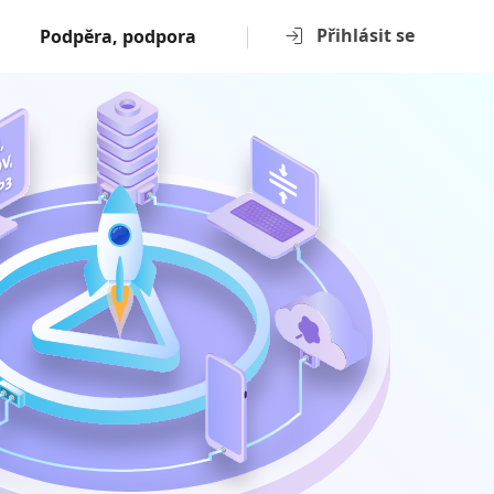
Přihlásit se
Podpěra, podpora