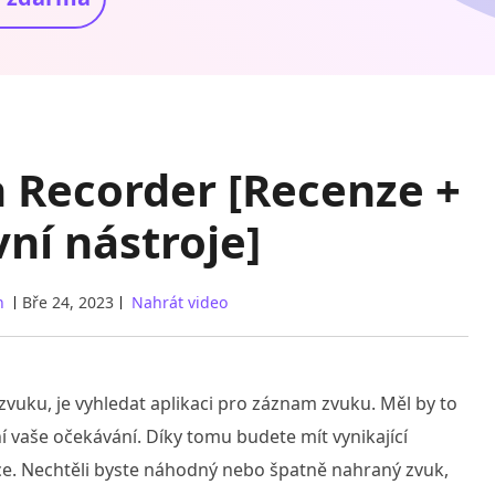
 Recorder [Recenze +
vní nástroje]
n
Bře 24, 2023
Nahrát video
vuku, je vyhledat aplikaci pro záznam zvuku. Měl by to
ní vaše očekávání. Díky tomu budete mít vynikající
ace. Nechtěli byste náhodný nebo špatně nahraný zvuk,