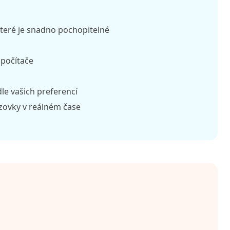
které je snadno pochopitelné
 počítače
e vašich preferencí
ovky v reálném čase