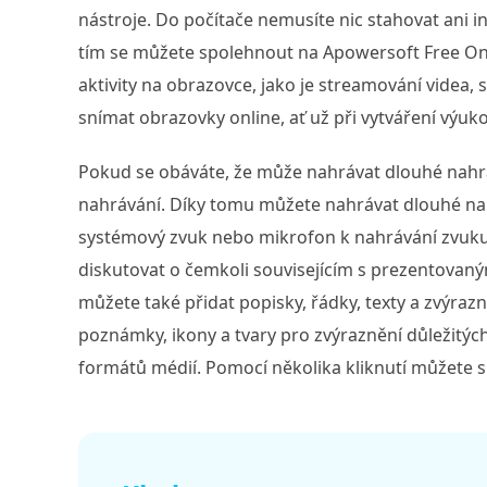
nástroje. Do počítače nemusíte nic stahovat ani i
tím se můžete spolehnout na Apowersoft Free O
aktivity na obrazovce, jako je streamování videa
snímat obrazovky online, ať už při vytváření vý
Pokud se obáváte, že může nahrávat dlouhé nahr
nahrávání. Díky tomu můžete nahrávat dlouhé na
systémový zvuk nebo mikrofon k nahrávání zvuk
diskutovat o čemkoli souvisejícím s prezentova
můžete také přidat popisky, řádky, texty a zvýrazn
poznámky, ikony a tvary pro zvýraznění důležitý
formátů médií. Pomocí několika kliknutí můžete