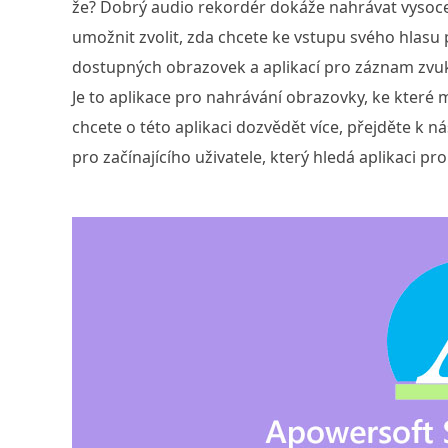
že? Dobrý audio rekordér dokáže nahrávat vysoce
umožnit zvolit, zda chcete ke vstupu svého hlas
dostupných obrazovek a aplikací pro záznam zv
Je to aplikace pro nahrávání obrazovky, ke které 
chcete o této aplikaci dozvědět více, přejděte k
pro začínajícího uživatele, který hledá aplikaci p