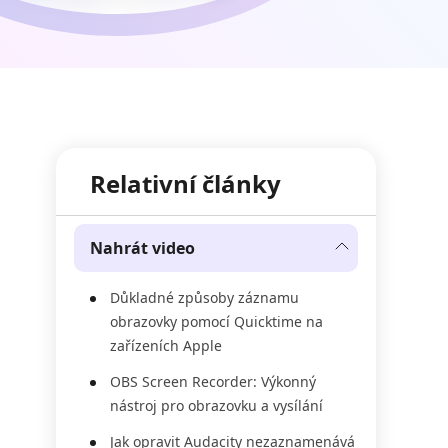
Relativní články
Nahrát video
Důkladné způsoby záznamu
obrazovky pomocí Quicktime na
zařízeních Apple
OBS Screen Recorder: Výkonný
nástroj pro obrazovku a vysílání
Jak opravit Audacity nezaznamenává