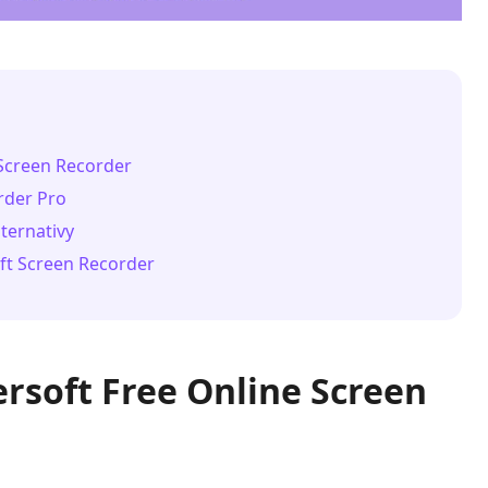
 Screen Recorder
rder Pro
lternativy
ft Screen Recorder
rsoft Free Online Screen