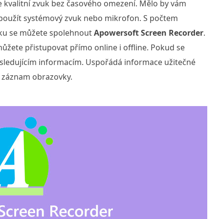
 kvalitní zvuk bez časového omezení. Mělo by vám
u použít systémový zvuk nebo mikrofon. S počtem
uku se můžete spolehnout
Apowersoft Screen Recorder
.
můžete přistupovat přímo online i offline. Pokud se
 následujícím informacím. Uspořádá informace užitečné
ro záznam obrazovky.