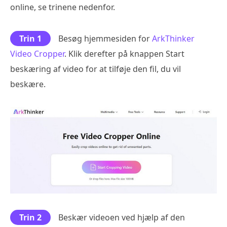
online, se trinene nedenfor.
Trin 1
Besøg hjemmesiden for
ArkThinker
Video Cropper
. Klik derefter på knappen Start
beskæring af video for at tilføje den fil, du vil
beskære.
Trin 2
Beskær videoen ved hjælp af den