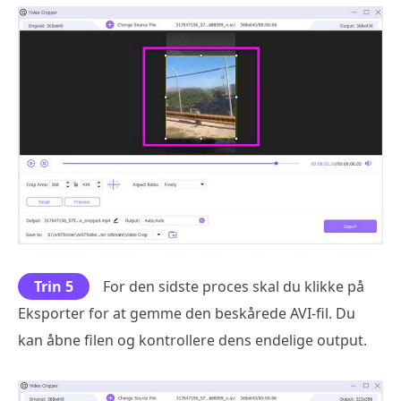
Trin 5
For den sidste proces skal du klikke på
Eksporter for at gemme den beskårede AVI-fil. Du
kan åbne filen og kontrollere dens endelige output.