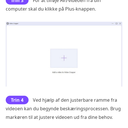
Trin 3
For at tilføje AVI-videoen fra din
computer skal du klikke på Plus-knappen.
Trin 4
Ved hjælp af den justerbare ramme fra
videoen kan du begynde beskæringsprocessen. Brug
markøren til at justere videoen ud fra dine behov.