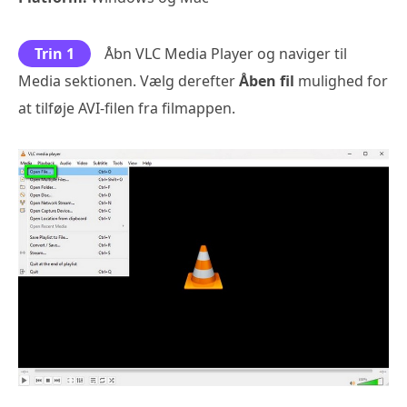
Trin 1
Åbn VLC Media Player og naviger til
Media sektionen. Vælg derefter
Åben fil
mulighed for
at tilføje AVI-filen fra filmappen.