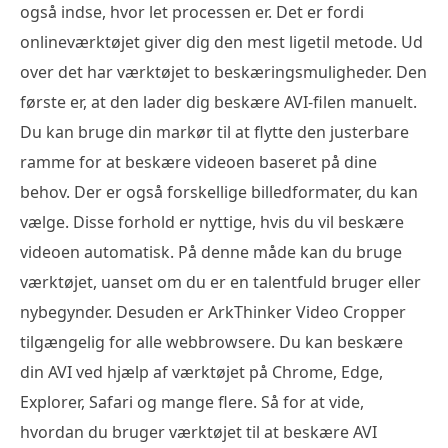
også indse, hvor let processen er. Det er fordi
onlineværktøjet giver dig den mest ligetil metode. Ud
over det har værktøjet to beskæringsmuligheder. Den
første er, at den lader dig beskære AVI-filen manuelt.
Du kan bruge din markør til at flytte den justerbare
ramme for at beskære videoen baseret på dine
behov. Der er også forskellige billedformater, du kan
vælge. Disse forhold er nyttige, hvis du vil beskære
videoen automatisk. På denne måde kan du bruge
værktøjet, uanset om du er en talentfuld bruger eller
nybegynder. Desuden er ArkThinker Video Cropper
tilgængelig for alle webbrowsere. Du kan beskære
din AVI ved hjælp af værktøjet på Chrome, Edge,
Explorer, Safari og mange flere. Så for at vide,
hvordan du bruger værktøjet til at beskære AVI