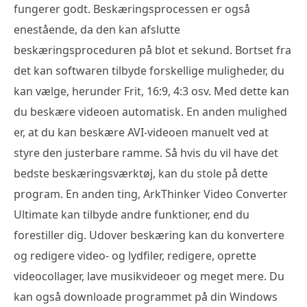
fungerer godt. Beskæringsprocessen er også
enestående, da den kan afslutte
beskæringsproceduren på blot et sekund. Bortset fra
det kan softwaren tilbyde forskellige muligheder, du
kan vælge, herunder Frit, 16:9, 4:3 osv. Med dette kan
du beskære videoen automatisk. En anden mulighed
er, at du kan beskære AVI-videoen manuelt ved at
styre den justerbare ramme. Så hvis du vil have det
bedste beskæringsværktøj, kan du stole på dette
program. En anden ting, ArkThinker Video Converter
Ultimate kan tilbyde andre funktioner, end du
forestiller dig. Udover beskæring kan du konvertere
og redigere video- og lydfiler, redigere, oprette
videocollager, lave musikvideoer og meget mere. Du
kan også downloade programmet på din Windows