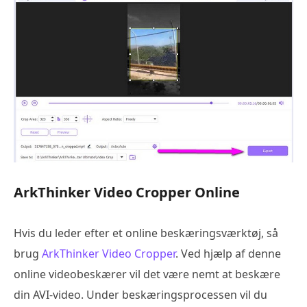
ArkThinker Video Cropper Online
Hvis du leder efter et online beskæringsværktøj, så
brug
ArkThinker Video Cropper
. Ved hjælp af denne
online videobeskærer vil det være nemt at beskære
din AVI-video. Under beskæringsprocessen vil du