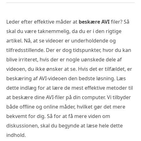
Leder efter effektive måder at
beskære AVI
filer? Så
skal du være taknemmelig, da du er i den rigtige
artikel. Nå, at se videoer er underholdende og
tilfredsstillende. Der er dog tidspunkter, hvor du kan
blive irriteret, hvis der er nogle uønskede dele af
videoen, du ikke ønsker at se. Hvis det er tilfældet, er
beskæring af AVI-videoen den bedste løsning. Læs
dette indlæg for at lære de mest effektive metoder til
at beskære dine AVI-filer på din computer. Vi tilbyder
både offline og online måder, hvilket gør det mere
bekvemt for dig. Så for at få mere viden om
diskussionen, skal du begynde at læse hele dette
indhold.