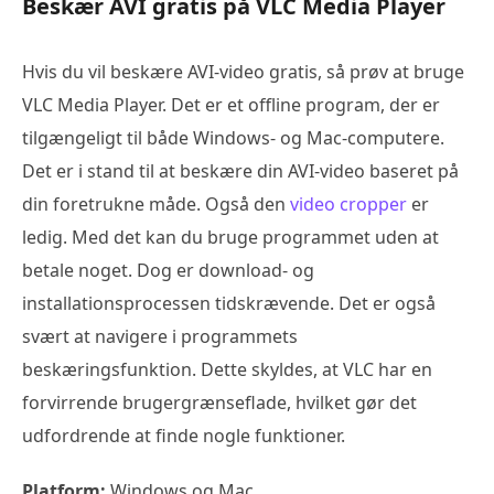
Beskær AVI gratis på VLC Media Player
Hvis du vil beskære AVI-video gratis, så prøv at bruge
VLC Media Player. Det er et offline program, der er
tilgængeligt til både Windows- og Mac-computere.
Det er i stand til at beskære din AVI-video baseret på
din foretrukne måde. Også den
video cropper
er
ledig. Med det kan du bruge programmet uden at
betale noget. Dog er download- og
installationsprocessen tidskrævende. Det er også
svært at navigere i programmets
beskæringsfunktion. Dette skyldes, at VLC har en
forvirrende brugergrænseflade, hvilket gør det
udfordrende at finde nogle funktioner.
Platform:
Windows og Mac