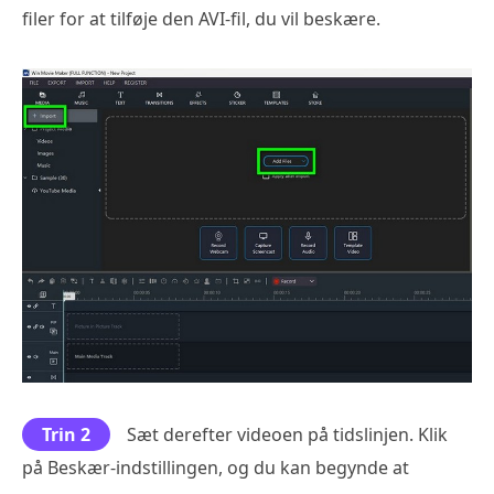
filer for at tilføje den AVI-fil, du vil beskære.
Trin 2
Sæt derefter videoen på tidslinjen. Klik
på Beskær-indstillingen, og du kan begynde at