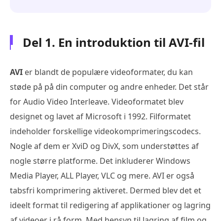
Del 1. En introduktion til AVI-fil
AVI
er blandt de populære videoformater, du kan
støde på på din computer og andre enheder. Det står
for Audio Video Interleave. Videoformatet blev
designet og lavet af Microsoft i 1992. Filformatet
indeholder forskellige videokomprimeringscodecs.
Nogle af dem er XviD og DivX, som understøttes af
nogle større platforme. Det inkluderer Windows
Media Player, ALL Player, VLC og mere. AVI er også
tabsfri komprimering aktiveret. Dermed blev det et
ideelt format til redigering af applikationer og lagring
af videoer i rå form. Med hensyn til lagring af film og