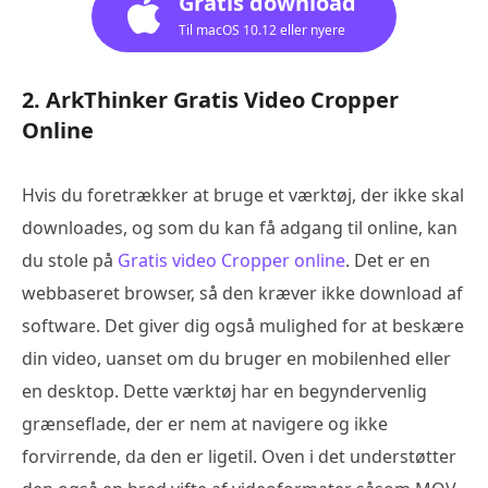
Gratis download
Til macOS 10.12 eller nyere
2. ArkThinker Gratis Video Cropper
Online
Hvis du foretrækker at bruge et værktøj, der ikke skal
downloades, og som du kan få adgang til online, kan
du stole på
Gratis video Cropper online
. Det er en
webbaseret browser, så den kræver ikke download af
software. Det giver dig også mulighed for at beskære
din video, uanset om du bruger en mobilenhed eller
en desktop. Dette værktøj har en begyndervenlig
grænseflade, der er nem at navigere og ikke
forvirrende, da den er ligetil. Oven i det understøtter