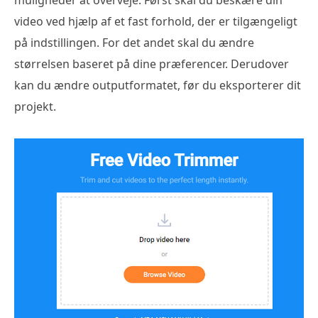
muligheder at overveje. Først skal du beskære din
video ved hjælp af et fast forhold, der er tilgængeligt
på indstillingen. For det andet skal du ændre
størrelsen baseret på dine præferencer. Derudover
kan du ændre outputformatet, før du eksporterer dit
projekt.