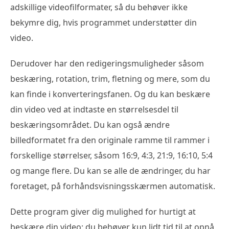
adskillige videofilformater, så du behøver ikke
bekymre dig, hvis programmet understøtter din
video.
Derudover har den redigeringsmuligheder såsom
beskæring, rotation, trim, fletning og mere, som du
kan finde i konverteringsfanen. Og du kan beskære
din video ved at indtaste en størrelsesdel til
beskæringsområdet. Du kan også ændre
billedformatet fra den originale ramme til rammer i
forskellige størrelser, såsom 16:9, 4:3, 21:9, 16:10, 5:4
og mange flere. Du kan se alle de ændringer, du har
foretaget, på forhåndsvisningsskærmen automatisk.
Dette program giver dig mulighed for hurtigt at
beskære din video; du behøver kun lidt tid til at opnå