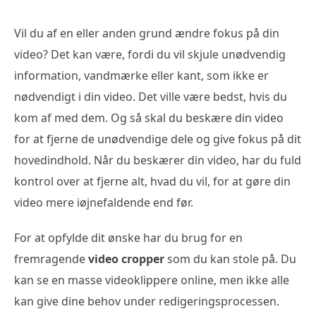
Vil du af en eller anden grund ændre fokus på din
video? Det kan være, fordi du vil skjule unødvendig
information, vandmærke eller kant, som ikke er
nødvendigt i din video. Det ville være bedst, hvis du
kom af med dem. Og så skal du beskære din video
for at fjerne de unødvendige dele og give fokus på dit
hovedindhold. Når du beskærer din video, har du fuld
kontrol over at fjerne alt, hvad du vil, for at gøre din
video mere iøjnefaldende end før.
For at opfylde dit ønske har du brug for en
fremragende
video cropper
som du kan stole på. Du
kan se en masse videoklippere online, men ikke alle
kan give dine behov under redigeringsprocessen.