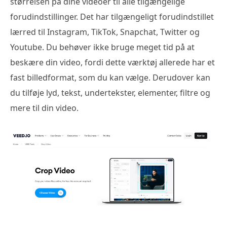
størrelsen på dine videoer til alle tilgængelige
forudindstillinger. Det har tilgængeligt forudindstillet
lærred til Instagram, TikTok, Snapchat, Twitter og
Youtube. Du behøver ikke bruge meget tid på at
beskære din video, fordi dette værktøj allerede har et
fast billedformat, som du kan vælge. Derudover kan
du tilføje lyd, tekst, undertekster, elementer, filtre og
mere til din video.