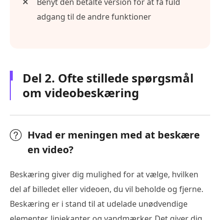
Benyt den betalte version for at få fuld
adgang til de andre funktioner
Del 2. Ofte stillede spørgsmål
om videobeskæring
Hvad er meningen med at beskære
en video?
Beskæring giver dig mulighed for at vælge, hvilken
del af billedet eller videoen, du vil beholde og fjerne.
Beskæring er i stand til at udelade unødvendige
elementer, linjekanter og vandmærker. Det giver dig