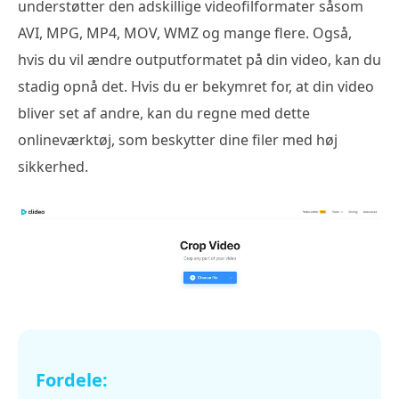
understøtter den adskillige videofilformater såsom
AVI, MPG, MP4, MOV, WMZ og mange flere. Også,
hvis du vil ændre outputformatet på din video, kan du
stadig opnå det. Hvis du er bekymret for, at din video
bliver set af andre, kan du regne med dette
onlineværktøj, som beskytter dine filer med høj
sikkerhed.
Fordele: