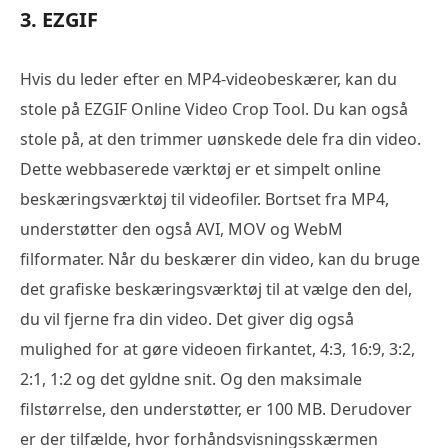
3. EZGIF
Hvis du leder efter en MP4-videobeskærer, kan du
stole på EZGIF Online Video Crop Tool. Du kan også
stole på, at den trimmer uønskede dele fra din video.
Dette webbaserede værktøj er et simpelt online
beskæringsværktøj til videofiler. Bortset fra MP4,
understøtter den også AVI, MOV og WebM
filformater. Når du beskærer din video, kan du bruge
det grafiske beskæringsværktøj til at vælge den del,
du vil fjerne fra din video. Det giver dig også
mulighed for at gøre videoen firkantet, 4:3, 16:9, 3:2,
2:1, 1:2 og det gyldne snit. Og den maksimale
filstørrelse, den understøtter, er 100 MB. Derudover
er der tilfælde, hvor forhåndsvisningsskærmen