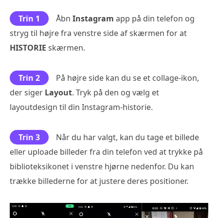
Trin 1
Åbn
Instagram
app på din telefon og
stryg til højre fra venstre side af skærmen for at
HISTORIE
skærmen.
Trin 2
På højre side kan du se et collage-ikon,
der siger
Layout
. Tryk på den og vælg et
layoutdesign til din Instagram-historie.
Trin 3
Når du har valgt, kan du tage et billede
eller uploade billeder fra din telefon ved at trykke på
biblioteksikonet i venstre hjørne nedenfor. Du kan
trække billederne for at justere deres positioner.