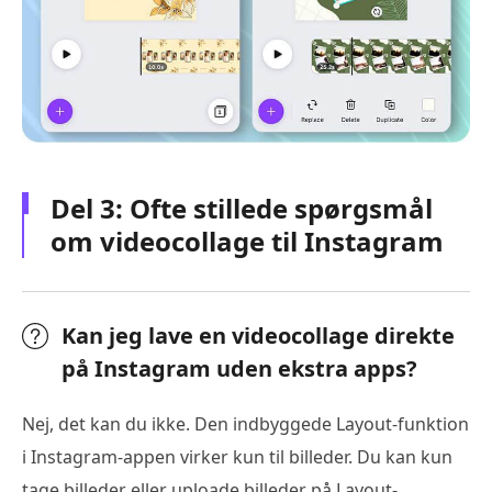
Del 3: Ofte stillede spørgsmål
om videocollage til Instagram
Kan jeg lave en videocollage direkte
på Instagram uden ekstra apps?
Nej, det kan du ikke. Den indbyggede Layout-funktion
i Instagram-appen virker kun til billeder. Du kan kun
tage billeder eller uploade billeder på Layout-