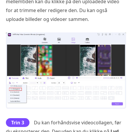
mellemtiden kan du klikke på den uploadede video
for at trimme eller redigere den. Du kan også
uploade billeder og videoer sammen.
Trin 3
Du kan forhåndsvise videocollagen, før
du eksporterer den. Desuden kan du klikke på
Lyd