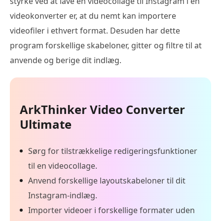
styrke ved at lave en videocollage til Instagram i en
videokonverter er, at du nemt kan importere
videofiler i ethvert format. Desuden har dette
program forskellige skabeloner, gitter og filtre til at
anvende og berige dit indlæg.
ArkThinker Video Converter
Ultimate
Sørg for tilstrækkelige redigeringsfunktioner
til en videocollage.
Anvend forskellige layoutskabeloner til dit
Instagram-indlæg.
Importer videoer i forskellige formater uden