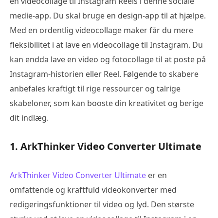
en videocollage til Instagram Reels i denne sociale
medie-app. Du skal bruge en design-app til at hjælpe.
Med en ordentlig videocollage maker får du mere
fleksibilitet i at lave en videocollage til Instagram. Du
kan endda lave en video og fotocollage til at poste på
Instagram-historien eller Reel. Følgende to skabere
anbefales kraftigt til rige ressourcer og talrige
skabeloner, som kan booste din kreativitet og berige
dit indlæg.
1. ArkThinker Video Converter Ultimate
ArkThinker Video Converter Ultimate
er en
omfattende og kraftfuld videokonverter med
redigeringsfunktioner til video og lyd. Den største