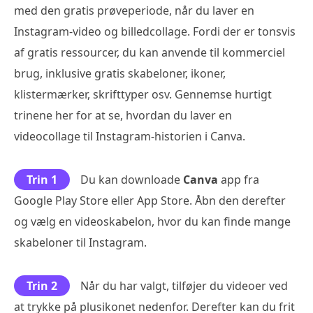
med den gratis prøveperiode, når du laver en
Instagram-video og billedcollage. Fordi der er tonsvis
af gratis ressourcer, du kan anvende til kommerciel
brug, inklusive gratis skabeloner, ikoner,
klistermærker, skrifttyper osv. Gennemse hurtigt
trinene her for at se, hvordan du laver en
videocollage til Instagram-historien i Canva.
Trin 1
Du kan downloade
Canva
app fra
Google Play Store eller App Store. Åbn den derefter
og vælg en videoskabelon, hvor du kan finde mange
skabeloner til Instagram.
Trin 2
Når du har valgt, tilføjer du videoer ved
at trykke på plusikonet nedenfor. Derefter kan du frit