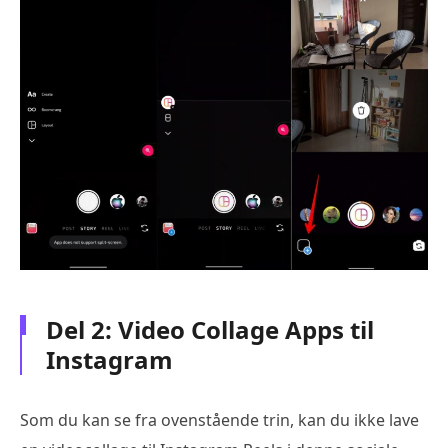
Del 2: Video Collage Apps til
Instagram
Som du kan se fra ovenstående trin, kan du ikke lave