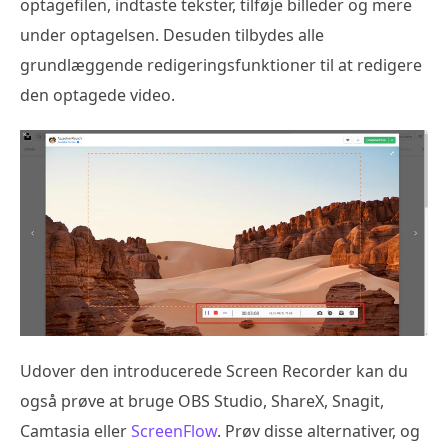
optagefilen, indtaste tekster, tilføje billeder og mere
under optagelsen. Desuden tilbydes alle
grundlæggende redigeringsfunktioner til at redigere
den optagede video.
Udover den introducerede Screen Recorder kan du
også prøve at bruge OBS Studio, ShareX, Snagit,
Camtasia eller
ScreenFlow
. Prøv disse alternativer, og