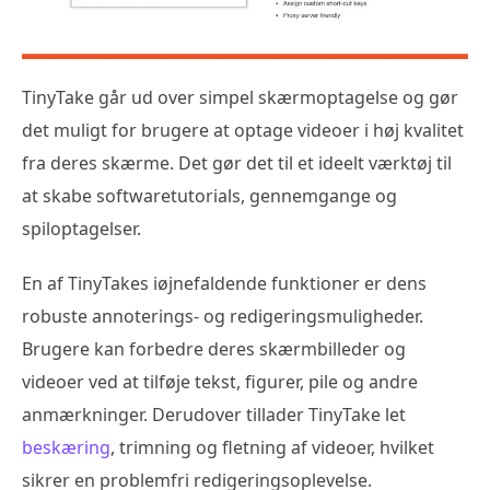
TinyTake går ud over simpel skærmoptagelse og gør
det muligt for brugere at optage videoer i høj kvalitet
fra deres skærme. Det gør det til et ideelt værktøj til
at skabe softwaretutorials, gennemgange og
spiloptagelser.
En af TinyTakes iøjnefaldende funktioner er dens
robuste annoterings- og redigeringsmuligheder.
Brugere kan forbedre deres skærmbilleder og
videoer ved at tilføje tekst, figurer, pile og andre
anmærkninger. Derudover tillader TinyTake let
beskæring
, trimning og fletning af videoer, hvilket
sikrer en problemfri redigeringsoplevelse.