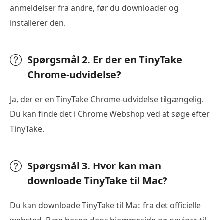
anmeldelser fra andre, før du downloader og
installerer den.
Spørgsmål 2. Er der en TinyTake
Chrome-udvidelse?
Ja, der er en TinyTake Chrome-udvidelse tilgængelig.
Du kan finde det i Chrome Webshop ved at søge efter
TinyTake.
Spørgsmål 3. Hvor kan man
downloade TinyTake til Mac?
Du kan downloade TinyTake til Mac fra det officielle
websted. Bare besøg dens hjemmeside og naviger til