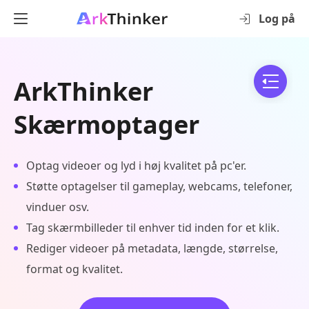
Log på
ArkThinker
Skærmoptager
Optag videoer og lyd i høj kvalitet på pc'er.
Støtte optagelser til gameplay, webcams, telefoner,
vinduer osv.
Tag skærmbilleder til enhver tid inden for et klik.
Rediger videoer på metadata, længde, størrelse,
format og kvalitet.