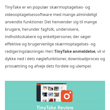
TinyTake er en populær skærmoptagelses- og
videooptagelsessoftware med mange almindeligt
anvendte funktioner. Det henvender sig til mange
brugere, herunder fagfolk, undervisere,
indholdsskabere og enkeltpersoner, der søger
effektive og brugervenlige skærmoptagelses- og
redigeringsløsninger. Heri
TinyTake anmeldelse
, vil vi
dykke ned i dets nøglefunktioner, downloadproces og
prissætning og afveje dets fordele og ulemper.