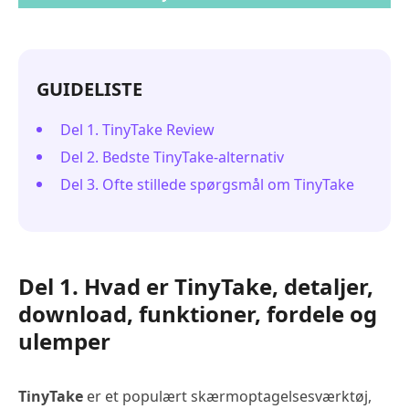
GUIDELISTE
Del 1. TinyTake Review
Del 2. Bedste TinyTake-alternativ
Del 3. Ofte stillede spørgsmål om TinyTake
Del 1. Hvad er TinyTake, detaljer,
download, funktioner, fordele og
ulemper
TinyTake
er et populært skærmoptagelsesværktøj,