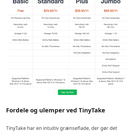
Fordele og ulemper ved TinyTake
TinyTake har en intuitiv grænseflade, der gør det