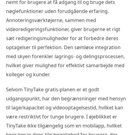
nemt for brugere at få adgang til og bruge dets
nøglefunktioner uden forudgående erfaring.
Annoteringsværktøjerne, sammen med
videoredigeringsfunktioner, giver brugerne et rigt
sæt redigeringsmuligheder for at forbedre deres
optagelser til perfektion. Den sømløse integration
med skyen forenkler lagrings- og delingsprocessen,
hvilket giver mulighed for effektivt samarbejde med
kolleger og kunder.
Selvom TinyTake gratis-planen er et godt
udgangspunkt, har den begrænsninger med hensyn
til lagerkapacitet og videooptagelsestid, hvilket kan
være restriktivt for tunge brugere. I øjeblikket er
TinyTake ikke tilgængelig som en mobilapp, hvilket
begrænser dens tilgængelighed for brugere, der