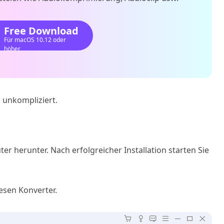
Free Download
Für macOS 10.12 oder
höher
 unkompliziert.
r herunter. Nach erfolgreicher Installation starten Sie
esen Konverter.