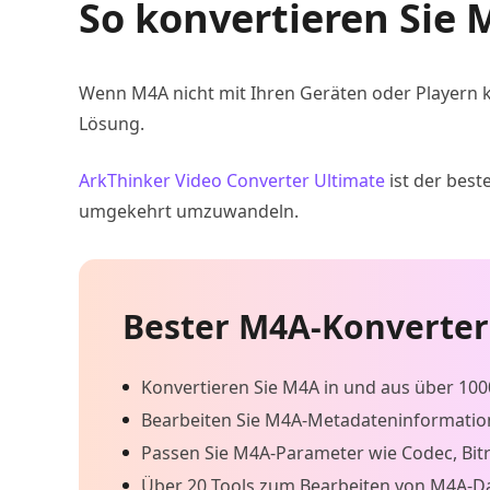
So konvertieren Sie
Wenn M4A nicht mit Ihren Geräten oder Playern ko
Lösung.
ArkThinker Video Converter Ultimate
ist der bes
umgekehrt umzuwandeln.
Bester M4A-Konverter
Konvertieren Sie M4A in und aus über 1
Bearbeiten Sie M4A-Metadateninformation
Passen Sie M4A-Parameter wie Codec, Bitra
Über 20 Tools zum Bearbeiten von M4A-Da