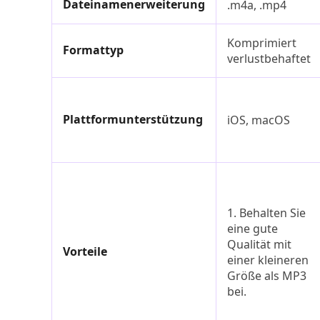
Dateinamenerweiterung
.m4a, .mp4
Komprimiert
Formattyp
verlustbehaftet
Plattformunterstützung
iOS, macOS
1. Behalten Sie
eine gute
Qualität mit
Vorteile
einer kleineren
Größe als MP3
bei.