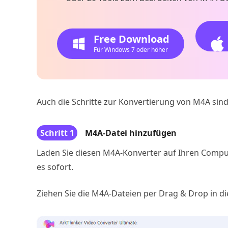
Free Download
Für Windows 7 oder höher
Auch die Schritte zur Konvertierung von M4A sind
Schritt 1
M4A-Datei hinzufügen
Laden Sie diesen M4A-Konverter auf Ihren Compute
es sofort.
Ziehen Sie die M4A-Dateien per Drag & Drop in di