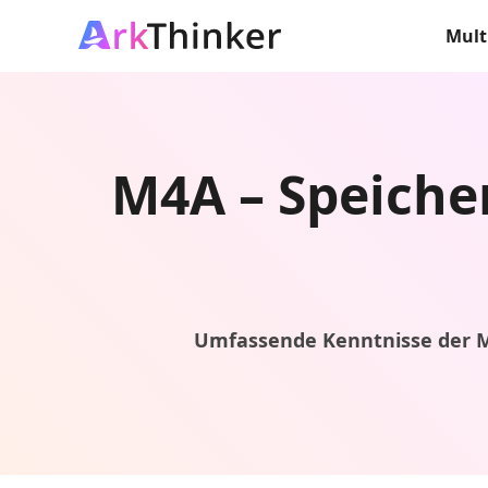
Mult
M4A – Speicher
Umfassende Kenntnisse der M