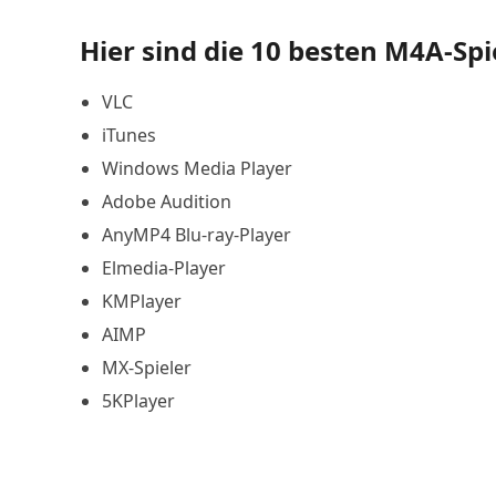
Hier sind die 10 besten M4A-Spie
VLC
iTunes
Windows Media Player
Adobe Audition
AnyMP4 Blu-ray-Player
Elmedia-Player
KMPlayer
AIMP
MX-Spieler
5KPlayer