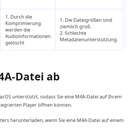
er
1. Durch die
1. Die Dateigrößen sind
1.
Komprimierung
ziemlich groß.
d
werden die
2. Schlechte
Ge
Audioinformationen
Metadatenunterstützung.
un
gelöscht
M4A-Datei ab
cOS unterstützt, sodass Sie eine M4A-Datei auf Ihrem
egrierten Player öffnen können.
ters herunterladen, wenn Sie eine M4A-Datei auf einem