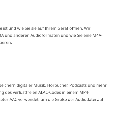
i ist und wie Sie sie auf Ihrem Gerät öffnen. Wir
4A und anderen Audioformaten und wie Sie eine M4A-
ieren.
peichern digitaler Musik, Hörbücher, Podcasts und mehr
ung des verlustfreien ALAC-Codes in einem MP4-
ftetes AAC verwendet, um die Größe der Audiodatei auf