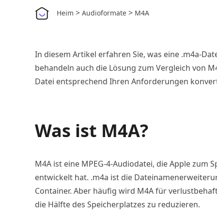
>
>
Heim
Audioformate
M4A
In diesem Artikel erfahren Sie, was eine .m4a-Date
behandeln auch die Lösung zum Vergleich von M
Datei entsprechend Ihren Anforderungen konvert
Was ist M4A?
M4A ist eine MPEG-4-Audiodatei, die Apple zum S
entwickelt hat. .m4a ist die Dateinamenerweiter
Container. Aber häufig wird M4A für verlustbeha
die Hälfte des Speicherplatzes zu reduzieren.