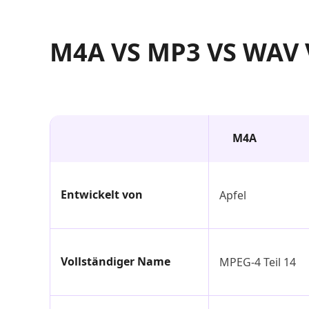
M4A VS MP3 VS WAV 
M4A
Entwickelt von
Apfel
Vollständiger Name
MPEG-4 Teil 14