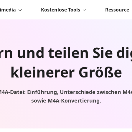
imedia
Kostenlose Tools
Ressource
n und teilen Sie di
kleinerer Größe
4A-Datei: Einführung, Unterschiede zwischen M
sowie M4A-Konvertierung.