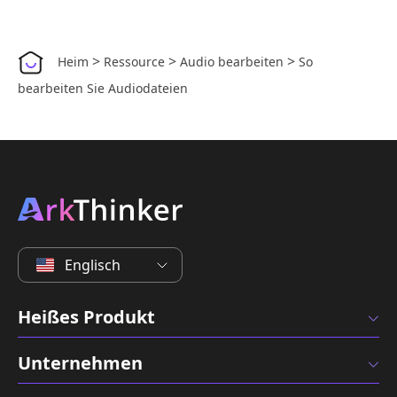
>
>
>
Heim
Ressource
Audio bearbeiten
So
bearbeiten Sie Audiodateien
Englisch
Heißes Produkt
Unternehmen