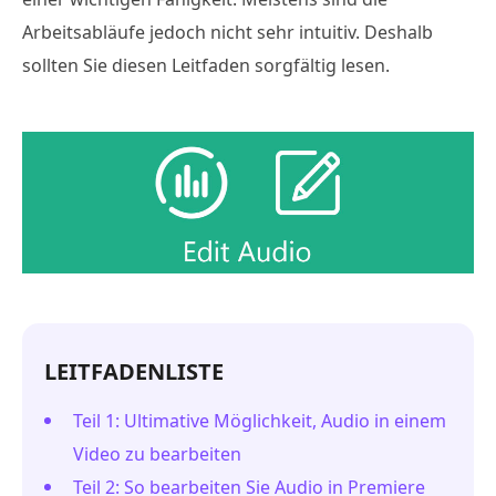
Arbeitsabläufe jedoch nicht sehr intuitiv. Deshalb
sollten Sie diesen Leitfaden sorgfältig lesen.
LEITFADENLISTE
Teil 1: Ultimative Möglichkeit, Audio in einem
Video zu bearbeiten
Teil 2: So bearbeiten Sie Audio in Premiere