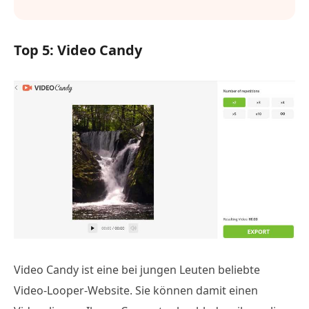
Top 5: Video Candy
Video Candy ist eine bei jungen Leuten beliebte
Video-Looper-Website. Sie können damit einen