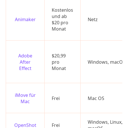
Kostenlos
und ab
Animaker
Netz
$20 pro
Monat
Adobe
$20,99
After
pro
Windows, macOS
Effect
Monat
iMove für
Frei
Mac OS
Mac
Windows, Linux,
OpenShot
Frei