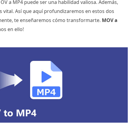
V a MP4 puede ser una habilidad valiosa. Además,
es vital. Así que aquí profundizaremos en estos dos
almente, te enseñaremos cómo transformarte.
MOV a
os en ello!