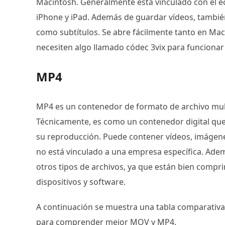
Macintosh. Generalmente está vinculado con el 
iPhone y iPad. Además de guardar vídeos, tambié
como subtítulos. Se abre fácilmente tanto en Mac
necesiten algo llamado códec 3vix para funcionar
MP4
MP4 es un contenedor de formato de archivo mult
Técnicamente, es como un contenedor digital que
su reproducción. Puede contener vídeos, imágenes 
no está vinculado a una empresa específica. Ad
otros tipos de archivos, ya que están bien compr
dispositivos y software.
A continuación se muestra una tabla comparativ
para comprender mejor MOV y MP4.