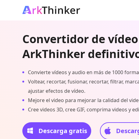
Convertidor de vídeo
ArkThinker definitiv
Convierte vídeos y audio en más de 1000 forma
Voltear, recortar, fusionar, recortar, filtrar, mar
ajustar efectos de vídeo.
Mejore el video para mejorar la calidad del vide
Cree videos 3D, cree GIF, comprima videos y edi
Descarga gratis
Descarg