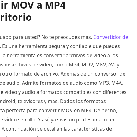
tir MOV a MP4
ritorio
decuado para usted? No te preocupes más.
Convertidor de
e. Es una herramienta segura y confiable que puedes
e la herramienta es convertir archivos de video a los
s de archivos de video, como MP4, MOV, MKV, AVI y
o a otro formato de archivo. Además de un conversor de
r de audio. Admite formatos de audio como MP3, M4A,
de vídeo y audio a formatos compatibles con diferentes
 Android, televisores y más. Dados los formatos
ta perfecta para convertir MOV en MP4. De hecho,
ídeo sencillo. Y así, ya seas un profesional o un
 A continuación se detallan las características de