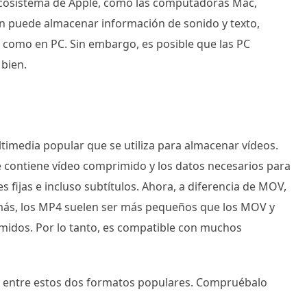
ecosistema de Apple, como las computadoras Mac,
n puede almacenar información de sonido y texto,
 como en PC. Sin embargo, es posible que las PC
 bien.
imedia popular que se utiliza para almacenar vídeos.
 contiene vídeo comprimido y los datos necesarios para
fijas e incluso subtítulos. Ahora, a diferencia de MOV,
emás, los MP4 suelen ser más pequeños que los MOV y
imidos. Por lo tanto, es compatible con muchos
a entre estos dos formatos populares. Compruébalo