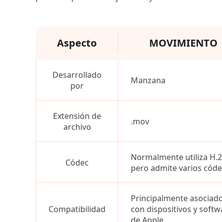
Aspecto
MOVIMIENTO
Desarrollado
Manzana
por
Extensión de
.mov
archivo
Normalmente utiliza H.2
Códec
pero admite varios códe
Principalmente asociad
Compatibilidad
con dispositivos y softw
de Apple