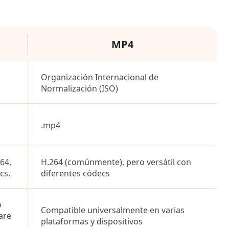
MP4
Organización Internacional de
Normalización (ISO)
.mp4
64,
H.264 (comúnmente), pero versátil con
cs.
diferentes códecs
o
Compatible universalmente en varias
are
plataformas y dispositivos