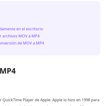
amente en el escritorio
tir archivos MOV a MP4
 conversión de MOV a MP4
 MP4
r QuickTime Player de Apple. Apple lo hizo en 1998 para